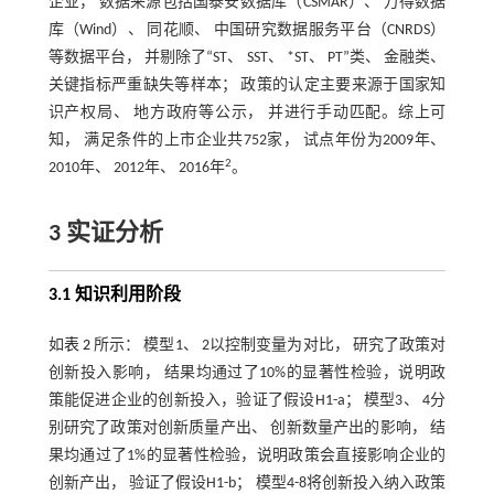
企业， 数据来源包括国泰安数据库（CSMAR）、 万得数据
库（Wind）、 同花顺、 中国研究数据服务平台（CNRDS）
等数据平台， 并剔除了“ST、 SST、 *ST、 PT”类、 金融类、
关键指标严重缺失等样本； 政策的认定主要来源于国家知
识产权局、 地方政府等公示， 并进行手动匹配。综上可
知， 满足条件的上市企业共752家， 试点年份为2009年、
2
2010年、 2012年、 2016年
。
3 实证分析
3.1 知识利用阶段
如
表 2
所示： 模型1、 2以控制变量为对比， 研究了政策对
创新投入影响， 结果均通过了10%的显著性检验，说明政
策能促进企业的创新投入，验证了假设H1-a； 模型3、 4分
别研究了政策对创新质量产出、 创新数量产出的影响， 结
果均通过了1%的显著性检验，说明政策会直接影响企业的
创新产出， 验证了假设H1-b； 模型4-8将创新投入纳入政策