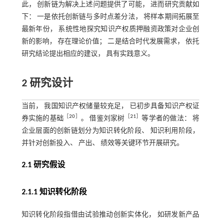
此， 创新链为解决上述问题提供了可能， 进而研究贡献如
下： 一是依托创新链与多时点差分法， 将样本期间拓展至
最新年份， 系统性地探究知识产权质押融资政策对企业创
新的影响， 存在理论价值； 二是结合时代发展需求， 依托
研究结论提出相应的建议， 具有实践意义。
2 研究设计
当前， 我国知识产权储量较充足， 已初步具备知识产权证
［
20
］
［
21
］
券实施的基础
。 借鉴刘家树
等学者的做法： 将
企业层面的创新链划分为知识转化阶段、 知识利用阶段，
并针对创新投入、 产出、 绩效等关键环节开展研究。
2.1 研究假设
2.1.1 知识转化阶段
知识转化阶段指借由试验推动创新实体化， 如研发新产品