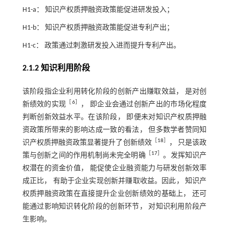
H1-a： 知识产权质押融资政策能促进研发投入；
H1-b： 知识产权质押融资政策能促进专利产出；
H1-c： 政策通过刺激研发投入进而提升专利产出。
2.1.2 知识利用阶段
该阶段指企业利用转化阶段的创新产出赚取效益， 是对创
［
6
］
新绩效的实现
， 即企业会通过创新产出的市场化程度
判断创新效益水平。在该阶段， 即便未对知识产权质押融
资政策所带来的影响达成一致的看法， 但多数学者赞同知
［
18
］
识产权质押融资政策显著提升了创新绩效
， 只是该政
［
17
］
策与创新之间的作用机制尚未完全明确
。发挥知识产
权潜在的资金价值， 能促使企业融资能力与研发创新效率
成正比， 有助于企业实现创新并赚取收益。因此， 知识产
权质押融资政策在直接提升企业创新绩效的基础上， 还可
能通过影响知识转化阶段的创新环节， 对知识利用阶段产
生影响。