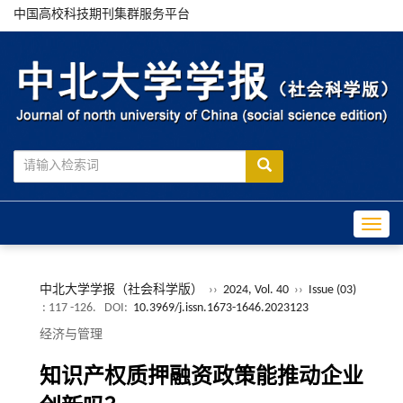
中国高校科技期刊集群服务平台
Toggle
中北大学学报（社会科学版）
››
2024, Vol. 40
››
Issue (03)
: 117 -126.
DOI:
10.3969/j.issn.1673-1646.2023123
经济与管理
知识产权质押融资政策能推动企业