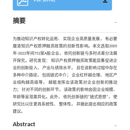
PDF (697K)
摘要
为推动知识产权转化运用、 实现企业高质量发展， 有必要
厘清知识产权质押融资政策的创新性影响。本文选取2005
年-2022年间752家A股企业， 依托创新链与多时点差分法展
开探究。研究发现： 知识产权质押融资政策能显著促进企
业的创新投入、 产出与绩效水平， 且在该影响过程中存在
多种中介路径， 包括链式中介； 企业杠杆越合理、 地区产
业结构越高级等， 越能发挥出该政策对企业创新的推动
力； 针对不同的创新环节， 该政策的影响会因企业规模、
年龄等呈现差异化。此外， 依托创新链的“链式思想”， 使
研究比以往更具系统性、 整体性， 并据此提出相应的政策
建议。
Abstract