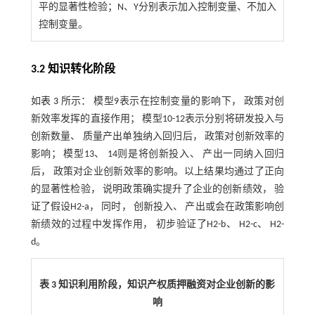
平的显著性检验；N、Y分别表示加入控制变量、不加入
控制变量。
3.2 知识转化阶段
如
表 3
所示： 模型9表示在控制变量的影响下， 政策对创
新效率发挥的直接作用； 模型10-12表示分别将研发投入与
创新数量、 质量产出单独纳入回归后， 政策对创新效率的
影响； 模型13、 14则是将创新投入、 产出一同纳入回归
后， 政策对企业创新效率的影响。以上结果均通过了正向
的显著性检验， 说明政策确实提升了企业的创新绩效， 验
证了假设H2-a， 同时， 创新投入、 产出或会在政策影响创
新绩效的过程中发挥作用， 初步验证了H2-b、 H2-c、 H2-
d。
表 3 知识利用阶段，知识产权质押融资对企业创新的影
响