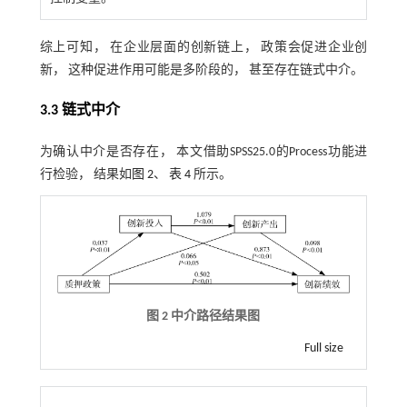
综上可知， 在企业层面的创新链上， 政策会促进企业创
新， 这种促进作用可能是多阶段的， 甚至存在链式中介。
3.3 链式中介
为确认中介是否存在， 本文借助SPSS25.0的Process功能进
行检验， 结果如
图 2
、
表 4
所示。
图 2 中介路径结果图
Full size