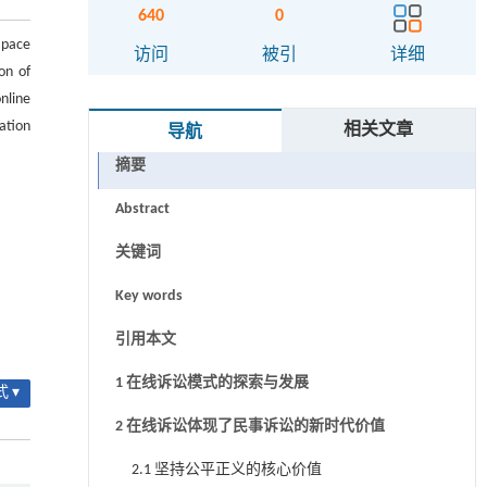
640
0
e pace
访问
被引
详细
on of
nline
ation
相关文章
导航
摘要
Abstract
关键词
Key words
引用本文
1 在线诉讼模式的探索与发展
 ▾
2 在线诉讼体现了民事诉讼的新时代价值
2.1 坚持公平正义的核心价值