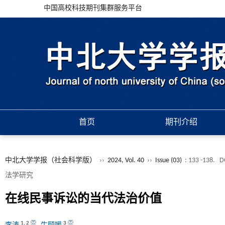
中国高校科技期刊集群服务平台
首页
期刊介绍
中北大学学报（社会科学版）
››
2024, Vol. 40
››
Issue (03)
: 133 -138.
D
法学研究
在线民事诉讼的当代法治价值
1
,
2
3