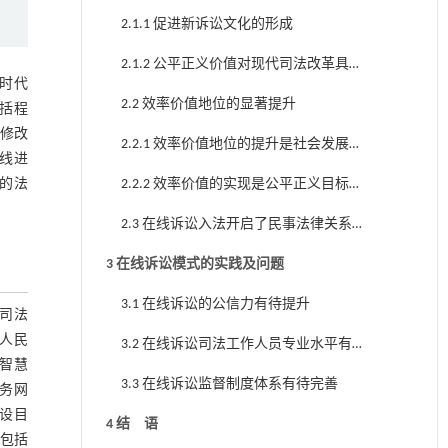
2.1.1 促进新诉讼文化的形成
2.1.2 公平正义价值对现代司法改革具有
合时代
促进意义
2.2 效率价值地位的显著提升
包括程
于修改
2.2.1 效率价值地位的提升是社会发展的
在线进
必然结果
的法
2.2.2 效率价值的实现是公平正义目标的
关键
2.3 在线诉讼入法开启了民事法律关系
的新探索
3 在线诉讼模式的实践及问题
3.1 在线诉讼的公信力有待提升
 司法
高人民
3.2 在线诉讼司法工作人员专业水平有
“智慧
待提升
3.3 在线诉讼监督制度体系有待完善
业务网
建设目
4 结 语
（包括