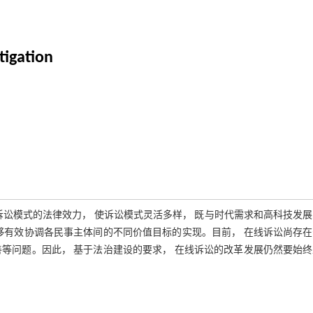
tigation
线诉讼模式的法律效力， 使诉讼模式灵活多样， 既与时代需求和高科技发
够有效协调各民事主体间的不同价值目标的实现。目前， 在线诉讼尚存
等问题。因此， 基于法治建设的要求， 在线诉讼的改革发展仍然要始