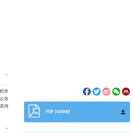
展的步
在公信
终坚持
PDF (435KB)