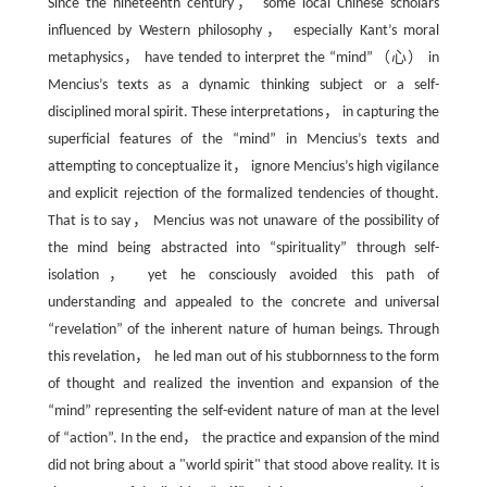
Since the nineteenth century， some local Chinese scholars
influenced by Western philosophy， especially Kant’s moral
metaphysics， have tended to interpret the “mind”（心） in
Mencius’s texts as a dynamic thinking subject or a self-
disciplined moral spirit. These interpretations， in capturing the
superficial features of the “mind” in Mencius’s texts and
attempting to conceptualize it， ignore Mencius’s high vigilance
and explicit rejection of the formalized tendencies of thought.
That is to say， Mencius was not unaware of the possibility of
the mind being abstracted into “spirituality” through self-
isolation， yet he consciously avoided this path of
understanding and appealed to the concrete and universal
“revelation” of the inherent nature of human beings. Through
this revelation， he led man out of his stubbornness to the form
of thought and realized the invention and expansion of the
“mind” representing the self-evident nature of man at the level
of “action”. In the end， the practice and expansion of the mind
did not bring about a "world spirit" that stood above reality. It is