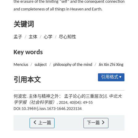
the erasure of the limiting “self” and the consequent connection
and completeness of all things in Heaven and Earth.
关键词
孟子
/
主体
/
心学
/
尽心知性
Key words
Mencius
/
subject
/
philosophy of the mind
/
Jin Xin Zhi Xing
引用格式 ▾
引用本文
何波宏. 主体与精神之外： 孟子论心的三重层次[J].
中北大
学学报（社会科学版）
, 2024, 40(04): 49-55
DOI:10.3969/j.issn.1673-1646.2023134
上一篇
下一篇