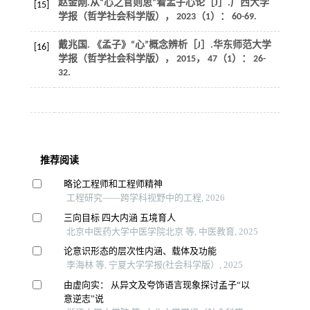
赵金刚.从“心之官则思”看孟子心论［J］.
广西大学
[15]
学报（哲学社会科学版）
，
2023
（1）： 60-69.
戴兆国. 《孟子》“心”概念辨析［J］.
华东师范大学
[16]
学报（哲学社会科学版）
，
2015
，
47
（1）： 26-
32.