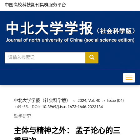
中国高校科技期刊集群服务平台
Toggle
中北大学学报（社会科学版）
››
2024, Vol. 40
››
Issue (04)
: 49 -55.
DOI:
10.3969/j.issn.1673-1646.2023134
哲学研究
主体与精神之外： 孟子论心的三