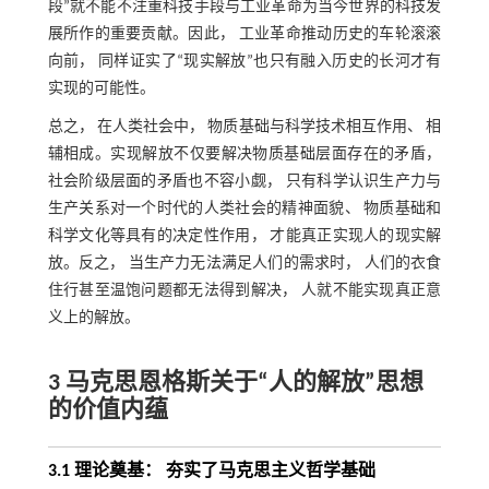
段”就不能不注重科技手段与工业革命为当今世界的科技发
展所作的重要贡献。因此， 工业革命推动历史的车轮滚滚
向前， 同样证实了“现实解放”也只有融入历史的长河才有
实现的可能性。
总之， 在人类社会中， 物质基础与科学技术相互作用、 相
辅相成。实现解放不仅要解决物质基础层面存在的矛盾，
社会阶级层面的矛盾也不容小觑， 只有科学认识生产力与
生产关系对一个时代的人类社会的精神面貌、 物质基础和
科学文化等具有的决定性作用， 才能真正实现人的现实解
放。反之， 当生产力无法满足人们的需求时， 人们的衣食
住行甚至温饱问题都无法得到解决， 人就不能实现真正意
义上的解放。
3 马克思恩格斯关于“人的解放”思想
的价值内蕴
3.1 理论奠基： 夯实了马克思主义哲学基础