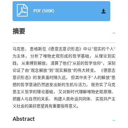
PDF (500K)
摘要
马克思、 恩格斯在《德意志意识形态》中以“现实的个人”
为主体， 分析了唯物史观形成的哲学基础， 从理论到实
践， 从束缚到解放， 清算了他们“从前的哲学信仰”， 深刻
论证了由“观念解放”到“现实解放”的伟大转变。 《德意志
意识形态》的发表虽时隔久远， 但其中关于“人的解放”思
想的哲学意涵仍然迸发出新的生机与活力， 既夯实了马克
思主义哲学的理论基础， 又对新时代理解唯物史观原理、
把握人与自然的关系、 构建人类命运共同体、 实现共产主
义社会的美好愿望具有重要指导意义。
Abstract