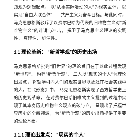
践观为逻辑起点， 以“从事实际活动的人”为现实主体， 以
实现“自由人联合体”——共产主义为奋斗目标。与此同时，
马克思恩格斯驳斥了以费尔巴哈为代表的旧唯物主义对“新
唯物主义”的诽谤与冲击， 捍卫了马克思主义理论的实践
性、 真理性、 纯洁性。
1.1 理论革新： “新哲学观”的历史出场
马克思恩格斯批判“旧世界”的理论旨归在于以此过程发现
“新世界”、 构建“新哲学观”， 二人以“现实的个人”为理论
出发点， 将哲学引向人们的现实世界以及处在社会实践中
的人。在《形态》中， 马克思恩格斯实现了西方哲学史上
的历史观革命， 在对费尔巴哈旧唯物主义批判的过程中实
现了其本身历史唯物主义观点的破与立， 呈现出了把握世
界历史的全新视域， 为“新哲学观”的历史出场提供了重要
的理论基础。
1.1.1 理论出发点： “现实的个人”