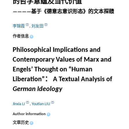
的哲学意蕴及当代价值
————基于《德意志意识形态》的文本探赜
李锦霞
,
刘友田
作者信息
+
Philosophical Implications and
Contemporary Values of Marx and
Engels’ Thought on “Human
Liberation”： A Textual Analysis of
German Ideology
Jinxia LI
,
Youtian LIU
Author information
+
文章历史
+