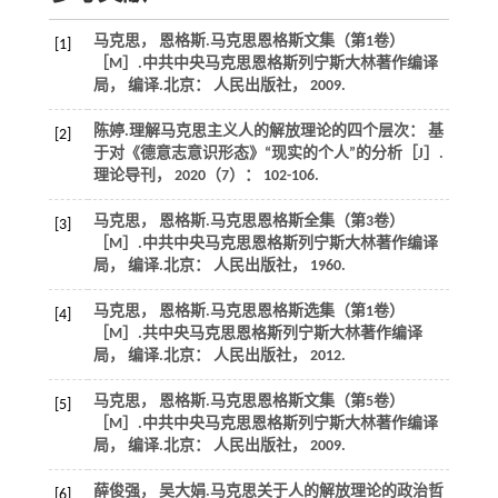
马克思， 恩格斯.
马克思恩格斯文集（第1卷）
[1]
［M］.中共中央马克思恩格斯列宁斯大林著作编译
局， 编译.北京： 人民出版社，
2009
.
陈婷.理解马克思主义人的解放理论的四个层次： 基
[2]
于对《德意志意识形态》“现实的个人”的分析［J］.
理论导刊
，
2020
（7）： 102-106.
马克思， 恩格斯.
马克思恩格斯全集（第3卷）
[3]
［M］.中共中央马克思恩格斯列宁斯大林著作编译
局， 编译.北京： 人民出版社，
1960
.
马克思， 恩格斯.
马克思恩格斯选集（第1卷）
[4]
［M］.共中央马克思恩格斯列宁斯大林著作编译
局， 编译.北京： 人民出版社，
2012
.
马克思， 恩格斯.
马克思恩格斯文集（第5卷）
[5]
［M］.中共中央马克思恩格斯列宁斯大林著作编译
局， 编译.北京： 人民出版社，
2009
.
薛俊强， 吴大娟.马克思关于人的解放理论的政治哲
[6]