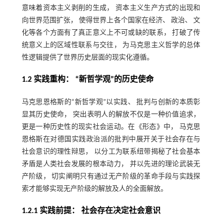
意味着资本主义剥削的生成， 资本主义生产方式的出现和
向世界范围扩张， 使得世界上各个国家在经济、 政治、 文
化等各个方面有了真正意义上不可或缺的联系， 打破了传
统意义上的区域性联系与交往， 为马克思主义哲学的总体
性逻辑提供了世界历史层面的现实化遵循。
1.2 实践重构： “新哲学观”的历史使命
马克思恩格斯的“新哲学观”以实践、 批判与创新的本质彰
显其历史使命， 突出表明人的解放不仅是一种价值追求，
更是一种历史性的现实社会运动。在《形态》中， 马克思
恩格斯在对德国实践政治派的批判中展开关于社会存在与
社会意识的理性辩思， 以分工为联系纽带揭秘了社会基本
矛盾是人类社会发展的根本动力， 并以先进的理论武装无
产阶级， 切实阐明只有通过无产阶级的革命手段与实践探
索才能够实现无产阶级的解放及人的全面解放。
1.2.1 实践前提： 社会存在决定社会意识