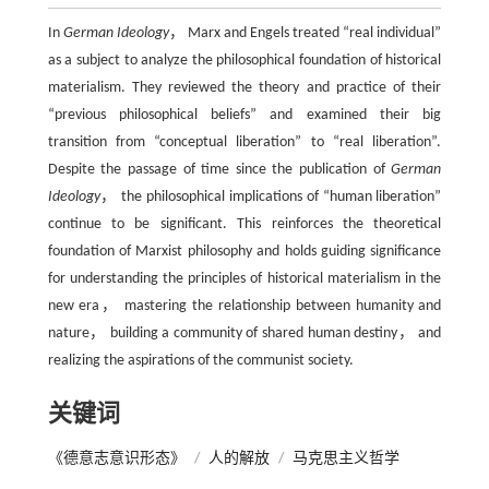
In
German Ideology
， Marx and Engels treated “real individual”
as a subject to analyze the philosophical foundation of historical
materialism. They reviewed the theory and practice of their
“previous philosophical beliefs” and examined their big
transition from “conceptual liberation” to “real liberation”.
Despite the passage of time since the publication of
German
Ideology
， the philosophical implications of “human liberation”
continue to be significant. This reinforces the theoretical
foundation of Marxist philosophy and holds guiding significance
for understanding the principles of historical materialism in the
new era， mastering the relationship between humanity and
nature， building a community of shared human destiny， and
realizing the aspirations of the communist society.
关键词
《德意志意识形态》
/
人的解放
/
马克思主义哲学