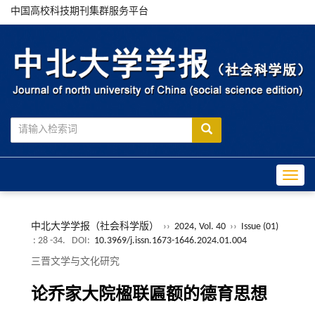
中国高校科技期刊集群服务平台
Toggle
中北大学学报（社会科学版）
››
2024, Vol. 40
››
Issue (01)
: 28 -34.
DOI:
10.3969/j.issn.1673-1646.2024.01.004
三晋文学与文化研究
论乔家大院楹联匾额的德育思想