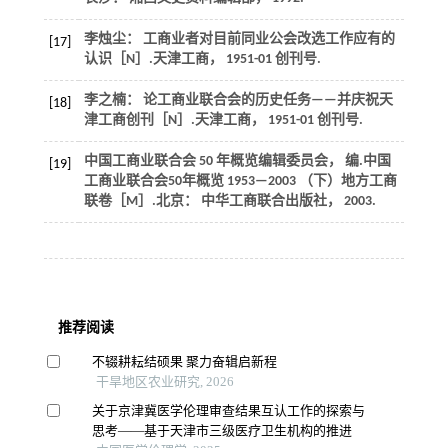
李烛尘： 工商业者对目前同业公会改选工作应有的
[17]
认识［N］.
天津工商
，
1951
-01 创刊号.
李之楠： 论工商业联合会的历史任务——并庆祝天
[18]
津工商创刊［N］.
天津工商
，
1951
-01 创刊号.
中国工商业联合会
50
年概览编辑委员会， 编.中国
[19]
工商业联合会50年概览
1953—2003 （下）地方工商
联卷［M］.北京： 中华工商联合出版社， 2003.