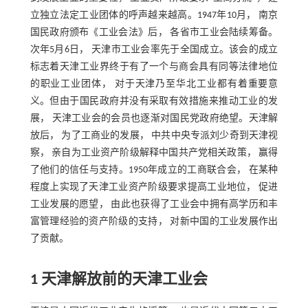
立独立法定工业团体的呼声越来越高。1947年10月， 南京
国民政府颁布《工业会法》后， 各省市工业会陆续筹备。
次年5月6日， 天津市工业会率先于全国成立。该会的成立
标志着天津工业界终于有了一个与商会具有同等法律地位
的职业工业团体， 对于天津乃至华北工业都有着重要意
义。但由于国民政府并没有采取有效措施来推动工业的发
展， 天津工业会的会员也逐渐对国民党政府绝望。天津解
放后， 为了工商业的发展， 中共中央专派刘少奇到天津视
察， 亲自为工业资产阶级解释中国共产党相关政策， 赢得
了他们的信任与支持。1950年成立的工商联合会， 在某种
程度上实现了天津工业资产阶级要求提高工业地位， 促进
工业发展的愿望， 由此也获得了工业会中拥有高学历和丰
富管理经验的资产阶级的支持， 对新中国的工业发展作出
了贡献。
1 天津解放前的天津工业会