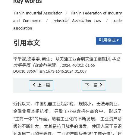
Key words
Tianjin Industrial Association
/
Tianjin Federation of Industry
and Commerce
/
Industrial Association Law
/
trade
association
引用格式 ▾
引用本文
李学斌,梁雯雯. 新生： 从天津工业会到天津工商联[J].
中北
大学学报（社会科学版）
, 2024, 40(01): 61-66
DOI:10.3969/j.issn.1673-1646.2024.01.009
上一篇
下一篇
近代以来， 中国机器工业起步晚、 规模小， 无法与商业、
金融业资本相抗衡， 导致工业被囊括在商会中， 形成了
“工商一体”的局面。随着工业化的不断发展， 工业资产阶
级的不断壮大， 尤其是抗日战争的爆发， 使国人真正意识
到发展工业的重要性， 工业资产阶级要求“工商分流”， 建