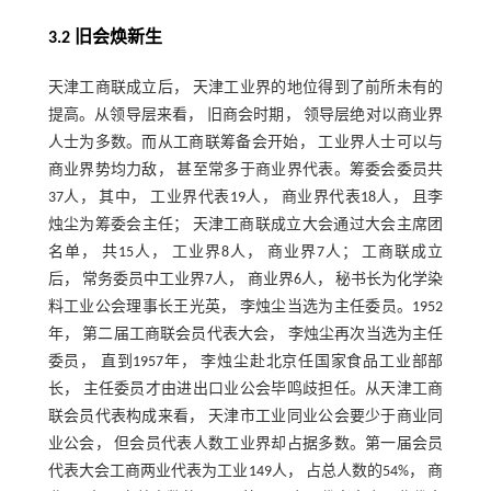
3.2 旧会焕新生
天津工商联成立后， 天津工业界的地位得到了前所未有的
提高。从领导层来看， 旧商会时期， 领导层绝对以商业界
人士为多数。而从工商联筹备会开始， 工业界人士可以与
商业界势均力敌， 甚至常多于商业界代表。筹委会委员共
37人， 其中， 工业界代表19人， 商业界代表18人， 且李
烛尘为筹委会主任； 天津工商联成立大会通过大会主席团
名单， 共15人， 工业界8人， 商业界7人； 工商联成立
后， 常务委员中工业界7人， 商业界6人， 秘书长为化学染
料工业公会理事长王光英， 李烛尘当选为主任委员。1952
年， 第二届工商联会员代表大会， 李烛尘再次当选为主任
委员， 直到1957年， 李烛尘赴北京任国家食品工业部部
长， 主任委员才由进出口业公会毕鸣歧担任。从天津工商
联会员代表构成来看， 天津市工业同业公会要少于商业同
业公会， 但会员代表人数工业界却占据多数。第一届会员
代表大会工商两业代表为工业149人， 占总人数的54%， 商