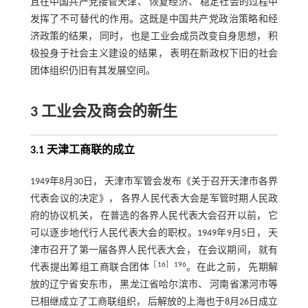
且在中国共产党接管天津、 恢复经济、 稳定社会的过程中
发挥了不可替代的作用。这既是中国共产党政治策略和经
济政策的结果， 同时， 也是工业会成员改变自身思想， 积
极投身于社会主义建设的结果， 表明在新政权下旧的社会
团体组织仍旧有其发展空间。
3 工业会及商会的新生
3.1 天津工商联的成立
1949年8月30日， 天津市军管会发布《关于召开天津市各界
代表会议的决定》， 各界人民代表大会是军管时期人民政
府的协议机关， 在普选的各界人民代表大会召开以前， 它
可以逐步地代行人民代表大会的职权。1949年9月5日， 天
津市召开了第一届各界人民代表大会， 在会议期间， 就有
［
16
］196
代表提出筹组工商联合团体
。在此之前， 先期解
放的辽宁省安东市， 黑龙江省哈尔滨市、 河南省漯河市等
已相继成立了工商联组织， 后解放的上海也于8月26日成立