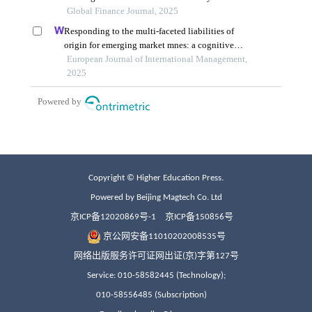
Copyright © Higher Education Press.
Powered by Beijing Magtech Co. Ltd
京ICP备12020869号-1
京ICP备150856号
京公网安备11010202008535号
网络出版服务许可证网出证(京)字第127号
Service: 010-58582445 (Technology);
010-58556485 (Subscription)