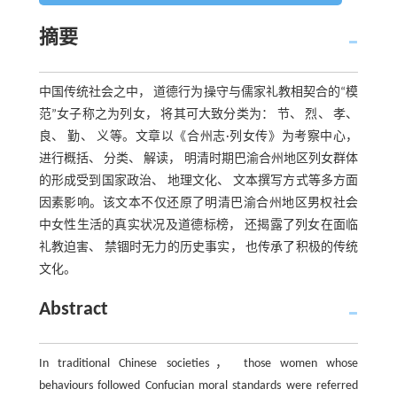
摘要
中国传统社会之中， 道德行为操守与儒家礼教相契合的“模
范”女子称之为列女， 将其可大致分类为： 节、 烈、 孝、
良、 勤、 义等。文章以《合州志·列女传》为考察中心，
进行概括、 分类、 解读， 明清时期巴渝合州地区列女群体
的形成受到国家政治、 地理文化、 文本撰写方式等多方面
因素影响。该文本不仅还原了明清巴渝合州地区男权社会
中女性生活的真实状况及道德标榜， 还揭露了列女在面临
礼教迫害、 禁锢时无力的历史事实， 也传承了积极的传统
文化。
Abstract
In traditional Chinese societies， those women whose
behaviours followed Confucian moral standards were referred