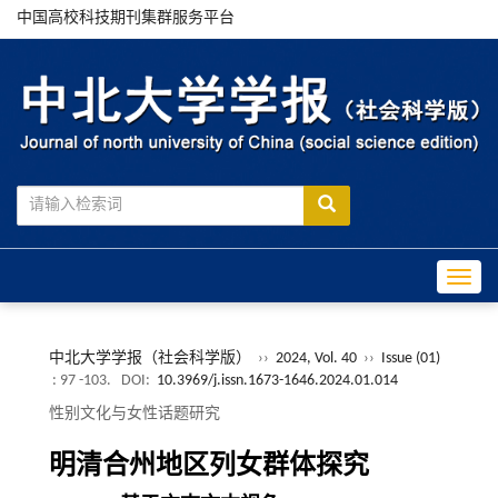
中国高校科技期刊集群服务平台
Toggle
中北大学学报（社会科学版）
››
2024, Vol. 40
››
Issue (01)
: 97 -103.
DOI:
10.3969/j.issn.1673-1646.2024.01.014
性别文化与女性话题研究
明清合州地区列女群体探究