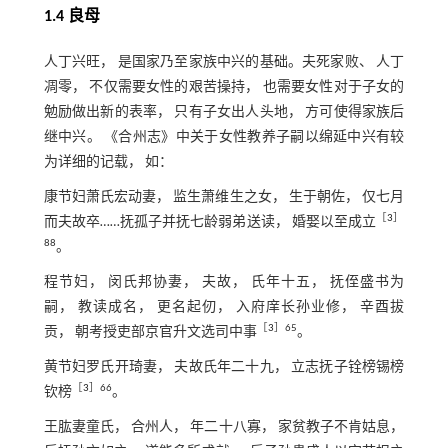
1.4 良母
人丁兴旺， 是国家乃至家族中兴的基础。夫死家败、 人丁
凋零， 不仅需要女性的艰苦操持， 也需要女性对于子女的
勉励做出新的表率， 只有子女出人头地， 方可使得家族后
继中兴。 《合州志》中关于女性教养子嗣以绵延中兴有较
为详细的记载， 如：
康节妇萧氏宏动妻， 监生萧维生之女， 生于朝佐， 仅七月
［
3
］
而夫故卒……抚孤子并抚七龄弱弟送读， 婚娶以至成立
88
。
程节妇， 闵氏邦协妻， 夫故， 氏年十五， 抚侄盛书为
嗣， 教读成名， 更名起仞， 入府庠长孙业修， 辛酉拔
［
3
］65
贡， 朝考授吏部京官升文选司中事
。
黄节妇罗氏开琦妻， 夫故氏年二十九， 立志抚子铨榜锡榜
［
3
］66
钦榜
。
王肱妻童氏， 合州人， 年二十八寡， 家贫教子不肯姑息，