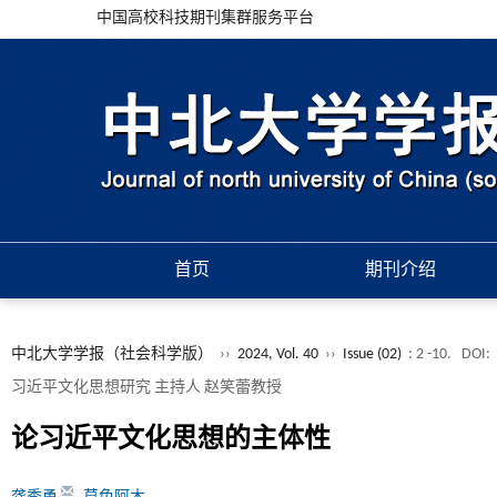
中国高校科技期刊集群服务平台
首页
期刊介绍
中北大学学报（社会科学版）
››
2024, Vol. 40
››
Issue (02)
: 2 -10.
DOI:
习近平文化思想研究 主持人 赵笑蕾教授
论习近平文化思想的主体性