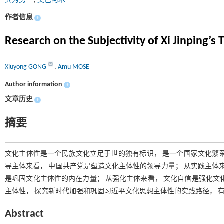
龚秀勇
,
莫色阿木
作者信息
+
Research on the Subjectivity of Xi Jinping’s
Xiuyong GONG
,
Amu MOSE
Author information
+
文章历史
+
摘要
文化主体性是一个民族文化立足于世的独有标识， 是一个国家文化繁
导主体来看， 中国共产党是塑造文化主体性的领导力量； 从实践主体来
是巩固文化主体性的内在力量； 从强化主体来看， 文化自信是强化文
主体性， 探究新时代加强和巩固习近平文化思想主体性的实践路径， 
Abstract