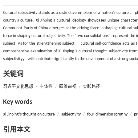
Cultural subjectivity stands as a distinctive emblem of a nation’s culture， pl
country’s culture. Xi Jinping’s cultural ideology showcases unique characte
Communist Party of China emerges as the driving force in shaping cultural su
force in shaping cultural subjectivity. The “two consolidations” represent the i
subject. As for the strengthening subject， cultural self-confidence acts as t
comprehensive examination of Xi Jinping’s cultural thought subjectivity fro
subjectivity， will contribute significantly to the development of a strong socia
关键词
习近平文化思想
/
主体性
/
四维审视
/
实践路径
Key words
Xi Jinping’s thought on culture
/
subjectivity
/
four-dimension scrutiny
/
pr
引用本文