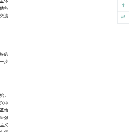
化主体
Engineering
. 2026, Vol.58(3): 1-303
其他各
https://doi.org/10.1016/j.eng.2025.07.044
 交流
动力学引导的聚对苯二甲酸乙二酯可控低聚解
[5]
聚及其定制化高性能聚合物升级回收
Engineering
. 2026, Vol.58(3): 1-303
https://doi.org/10.1016/j.eng.2026.02.010
民族的
进一步
始，
兴中
亥革命
坚强
思主义