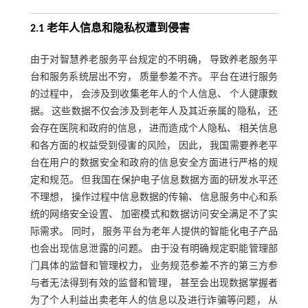
2.1 老年人信息和隐私权遭到侵害
由于对智慧养老服务平台规定的不明确， 导致养老服务平
台和服务系统层出不穷， 质量参差不齐。 平台在进行服务
的过程中， 会涉及到收集老年人的个人信息、 个人健康数
据。 这些数据不仅会涉及到老年人及其近亲属的隐私， 还
会存在医院和政府的信息， 进而造成个人隐私、 相关信息
和各方面的权益受到侵害的风险， 因此， 我国需要养老平
台在用户的数据安全和政府的信息安全方面进行严格的规
定和规范。 但我国在保护电子信息数据方面的研发水平还
不理想， 操作过程中信息数据的传输、 信息服务中心和系
统的网络安全设置、 加密模式和数据访问安全满足不了实
际需求。 同时， 服务平台为老年人提供的智能化电子产品
也会出现信息泄露的问题。 由于没有明确规定职能管理部
门具体的监督和管理权力， 业务规范参差不齐的第三方参
与者无法得到有效的监督和管理， 甚至会出现数据掌握者
为了个人利益出卖老年人的信息以及进行诈骗等问题， 从