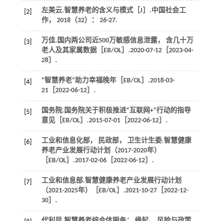
左美云.智慧养老的含义与模式［J］.
中国社会工
[2]
作
，
2018
（32）： 26-27.
万佳.国内两公司近500万敏感信息泄露， 含几十万
[3]
老人及其家属数据［EB/OL］.2020-07-12［2023-04-
28］.
“智慧养老”助力幸福晚年［EB/OL］.2018-03-
[4]
21［2022-06-12］.
国务院.国务院关于积极推进“互联网+”行动的指导
[5]
意见［EB/OL］.2015-07-01［2022-06-12］.
工业和信息化部， 民政部， 卫生计生委.智慧健康
[6]
养老产业发展行动计划（
2017
-2020年）
［EB/OL］.2017-02-06［2022-06-12］.
工业和信息部.智慧健康养老产业发展行动计划
[7]
（
2021
-2025年）［EB/OL］.2021-10-27［2022-12-
30］.
代利凤.智慧养老综合体服务： 缘起、 风险与政策