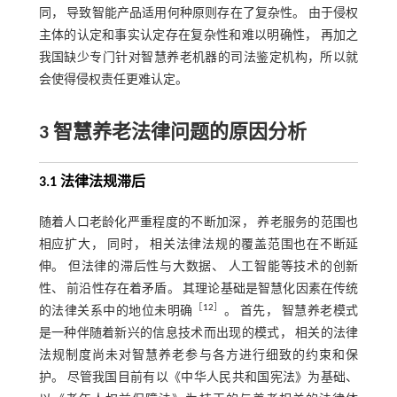
同， 导致智能产品适用何种原则存在了复杂性。 由于侵权
主体的认定和事实认定存在复杂性和难以明确性， 再加之
我国缺少专门针对智慧养老机器的司法鉴定机构，所以就
会使得侵权责任更难认定。
3 智慧养老法律问题的原因分析
3.1 法律法规滞后
随着人口老龄化严重程度的不断加深， 养老服务的范围也
相应扩大， 同时， 相关法律法规的覆盖范围也在不断延
伸。 但法律的滞后性与大数据、 人工智能等技术的创新
性、 前沿性存在着矛盾。 其理论基础是智慧化因素在传统
［
12
］
的法律关系中的地位未明确
。 首先， 智慧养老模式
是一种伴随着新兴的信息技术而出现的模式， 相关的法律
法规制度尚未对智慧养老参与各方进行细致的约束和保
护。 尽管我国目前有以《中华人民共和国宪法》为基础、