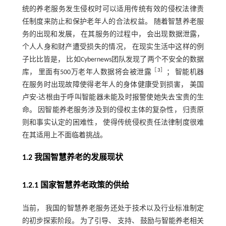
统的养老服务发生侵权时可以适用传统有效的侵权法律责
任制度来防止和保护老年人的合法权益。 随着智慧养老服
务的出现和发展， 在其服务的过程中， 会出现数据泄露，
个人人身和财产遭受损失的情况， 在现实生活中这样的例
子比比皆是， 比如Cybernews团队发现了两个不安全的数据
［
3
］
库， 里面有500万老年人数据将会被泄露
； 智能机器
在服务时出现故障使得老年人的身体健康受到损害， 美国
卢安·达根由于呼叫智能器未能及时报警使她失去宝贵的生
命。 因智能养老服务涉及到的侵权主体的复杂性， 归责原
则和事实认定的困难性， 使得传统侵权责任法律制度很难
在其适用上不面临着挑战。
1.2 我国智慧养老的发展现状
1.2.1 国家智慧养老政策的供给
当前， 我国的智慧养老服务还处于技术以及行业标准制定
的初步探索阶段。 为了引导、 支持、 鼓励与智能养老相关