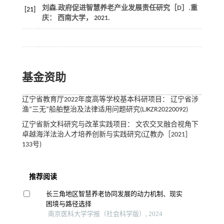
刘森.政府促进智慧养老产业发展责任研究［D］.重
[21]
庆： 西南大学，
2021
.
基金资助
辽宁省教育厅2022年度高等学校基本科研项目： 辽宁省涉
渔“三无”船舶整治及法律适用问题研究(LJKZR20220092)
辽宁省新文科研究与改革实践项目： 文农交叉融合视角下
卓越海洋法治人才培养创新与实践研究(辽教办［2021］
133号)