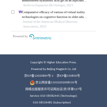
Copyright © Higher Education Press.
Powered by Beijing Magtech Co. Ltd
京ICP备12020869号-1
京ICP备150856号
京公网安备11010202008535号
网络出版服务许可证网出证(京)字第127号
Service: 010-58582445 (Technology);
010-58556485 (Subscription)