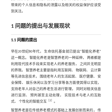
带来的个人信息和隐私的泄露以及相关的权益保护应该受
到关注。
1 问题的提出与发展现状
1.1 问题的提出
早在20世纪80年代， 生命信托基金就已提出“智能化养老”
这一概念。 智能化养老是智慧养老的一种延伸， 两者都是
利用现代技术手段来实现老人的养老服务， 之间并无明显
的界限。 智慧养老主要是指利用互联网、 物联网、 云计算
等先进信息技术， 围绕老年人的生活起居、 医疗健康、 安
全保障、 娱乐休闲以及学习分享等各方面使其得以实现，
支持老年人对自己的养老生活进行管理， 同时对相关信息
进行监测、 预判甚至主动处理， 实现技术与老人的互助
［
2
］
式、 个性化的智能交互
。
智慧养老是在传统养老模式的基础上发展创新而来的， 传