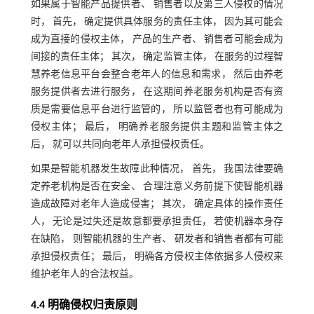
如果属于智能产品提供者、 销售者以及第三人侵权的情况
时， 首先， 确定提供具体服务的责任主体， 因为其可能会
成为直接的侵权主体， 产品的生产者、 销售者可能会成为
间接的责任主体； 其次， 确定监管主体， 在服务的过程智
慧养老信息平台会整合老年人的信息和需求， 然后由养老
服务提供者去进行服务， 在这期间养老服务机构是否有资
质是需要信息平台进行监管的， 所以监管者也有可能成为
侵权主体； 最后， 明确养老服务提供主题和监管主体之
后， 就可以共同向老年人承担侵权责任。
如果是智能机器发生故障此种情况， 首先， 我国法律要确
定养老机构是否在安全、 合理注意义务前提下使智能机器
造成故障对老年人造成侵害； 其次， 确定具体的操作责任
人， 无论是过失还是故意都要承担责任， 若使机器本身存
在缺陷， 则智能机器的生产者、 研发者和销售者都有可能
承担侵权责任； 最后， 明确各方侵权主体依据多人侵权来
维护老年人的合法权益。
4.4 明确侵权归责原则