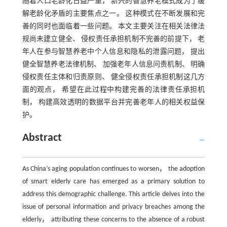
随着人口老龄化日益严重， 新兴的智慧养老模式成为了缓
解老龄化矛盾的主要焦点之一。 这种模式在不断发展和完
善的同时也面临着一些问题。 本文主要关注在相关法律法
规尚未建立健全、 侵权责任承担机制不完善的前提下， 老
年人在参与智慧养老中个人信息和隐私的泄露问题， 提出
健全智慧养老法律机制、 加强老年人信息问责机制、 明确
侵权责任主体和归责原则、 健全侵权责任承担机制这几方
面的观点， 希望在此过程中构建完善的法律责任承担机
制， 构建高效透明的数据平台并完善老年人的相关权益保
护。
Abstract
As China’s aging population continues to worsen， the adoption
of smart elderly care has emerged as a primary solution to
address this demographic challenge. This article delves into the
issue of personal information and privacy breaches among the
elderly， attributing these concerns to the absence of a robust