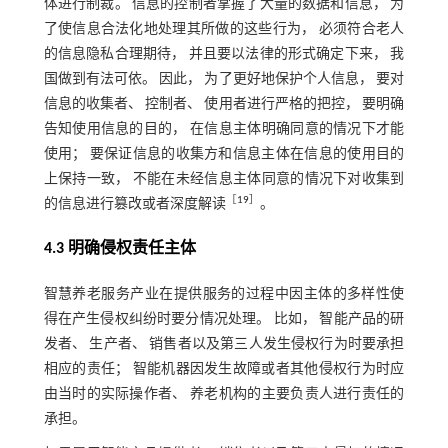
体进行制裁。 信息的控制者掌握了大量的数据和信息， 为
了使信息合法化地处理其所做的这些行为， 必须符合老人
的信息隐私合理期待， 并且要以法律的形式确定下来， 我
国做到有法可依。 因此， 为了更好地保护个人信息， 要对
信息的收集者、 控制者、 使用者进行严格的把控， 要明确
告知使用信息的目的， 在信息主体明确同意的情况下才能
使用； 要保证信息的收集方和信息主体在信息的使用目的
上保持一致， 不能在未经信息主体同意的情况下对收集到
［
19
］
的信息进行篡改或者深度解读
。
4.3 明确侵权责任主体
智慧养老服务产业在提供服务的过程中因主体的多样性使
得在产生侵权纠纷时要分情况处理。 比如， 智能产品的研
发者、 生产者、 销售者以及第三人发生侵权行为时要承担
相应的责任； 智能机器因发生故障或者其他侵权行为时应
由当时的实际操作者、 养老机构的主要负责人进行责任的
承担。