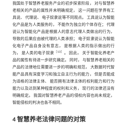
我国处于智慧养老服务产业的初步探索阶段， 对与智慧养
老相关的产品的属性并未明确规定， 这一问题在学界有工
具说、 代理说、 电子奴隶说等不同观点。 工具说认为智能
化产品是为人类服务的， 不能作为独立的个体存在； 代理
说认为智能化产品是根据人的意志代理人类做出的行为，
导致的后果应由被代理的人类承担； 电子奴隶说认为智能
化电子产品自身没有意志， 是根据人类的指示做出的行
［
13
］
为， 是人类的电子奴隶
。 因此， 关于智能化养老产
品的属性有待进一步研究确定。 同时， 与智慧养老相关的
产品的法律地位需要进一步的明确和规范， 大数据时代智
能产品具有深度学习和独立自主行为的能力， 但是否能成
为适格的法律主体、 能否拥有法律主体的权利能力和行为
能力以及达到某种程度的权利和义务， 现行的法律还没有
明确规定。 我国对智慧养老产品的侵权内容也尚未规定，
智能侵权的判决也各不相同。
4 智慧养老法律问题的对策