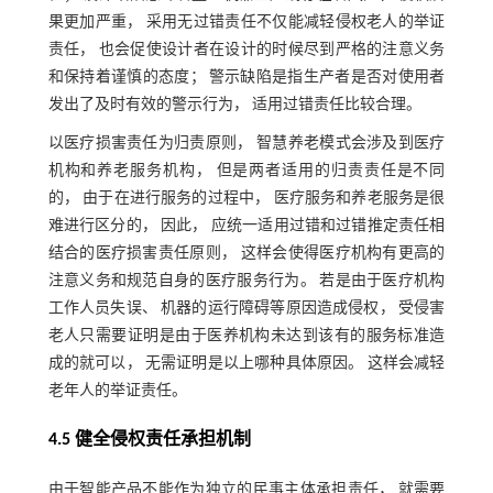
果更加严重， 采用无过错责任不仅能减轻侵权老人的举证
责任， 也会促使设计者在设计的时候尽到严格的注意义务
和保持着谨慎的态度； 警示缺陷是指生产者是否对使用者
发出了及时有效的警示行为， 适用过错责任比较合理。
以医疗损害责任为归责原则， 智慧养老模式会涉及到医疗
机构和养老服务机构， 但是两者适用的归责责任是不同
的， 由于在进行服务的过程中， 医疗服务和养老服务是很
难进行区分的， 因此， 应统一适用过错和过错推定责任相
结合的医疗损害责任原则， 这样会使得医疗机构有更高的
注意义务和规范自身的医疗服务行为。 若是由于医疗机构
工作人员失误、 机器的运行障碍等原因造成侵权， 受侵害
老人只需要证明是由于医养机构未达到该有的服务标准造
成的就可以， 无需证明是以上哪种具体原因。 这样会减轻
老年人的举证责任。
4.5 健全侵权责任承担机制
由于智能产品不能作为独立的民事主体承担责任， 就需要