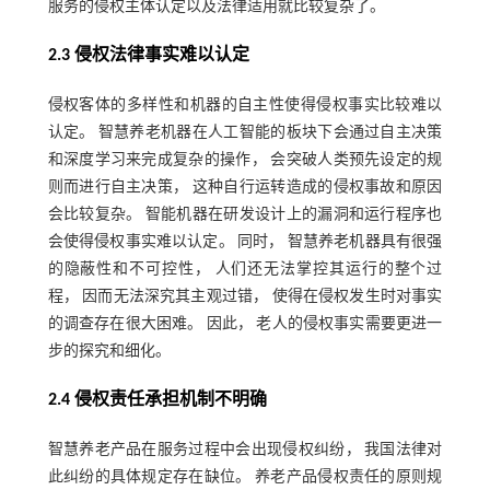
服务的侵权主体认定以及法律适用就比较复杂了。
2.3 侵权法律事实难以认定
侵权客体的多样性和机器的自主性使得侵权事实比较难以
认定。 智慧养老机器在人工智能的板块下会通过自主决策
和深度学习来完成复杂的操作， 会突破人类预先设定的规
则而进行自主决策， 这种自行运转造成的侵权事故和原因
会比较复杂。 智能机器在研发设计上的漏洞和运行程序也
会使得侵权事实难以认定。 同时， 智慧养老机器具有很强
的隐蔽性和不可控性， 人们还无法掌控其运行的整个过
程， 因而无法深究其主观过错， 使得在侵权发生时对事实
的调查存在很大困难。 因此， 老人的侵权事实需要更进一
步的探究和细化。
2.4 侵权责任承担机制不明确
智慧养老产品在服务过程中会出现侵权纠纷， 我国法律对
此纠纷的具体规定存在缺位。 养老产品侵权责任的原则规