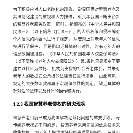
为了积极应对人口老龄化的现象， 彰显国家对智慧养老及
其法制化建设的重视和大力推进， 近几年我国不断出台新
的智慧养老服务政策。 同时， 新颁布的《中华人民共和国
民法典》（以下简称《民法典》）的人格权编和侵权编对
个人信息的内容也进行了规定， 从宏观上对老年人的信息
权进行了保护， 但是仍缺乏具体的针对性， 时有老年人的
信息数据被泄露。 《中华人民共和国老年人权益保障法》
（以下简称《老年人权益保障法》）第5条也只是规定了要
建立以社区为依托、 机构为支撑的社会养老体系， 并未对
老年人的数据安全承担的法律责任进行规定。 由此可见，
规定的大多数条款都属于宏观倡导性的规定， 缺乏具体的
针对性的法律以及具体的操作和执行。
1.2.3 我国智慧养老侵权的研究现状
智慧养老目前已成为我国解决老龄化问题的重要手段。 与
传统养老模式不同的是， 智慧养老采用先进的信息技术来
收集数据， 为老年人提供更好的更高质量的服务。 在其不