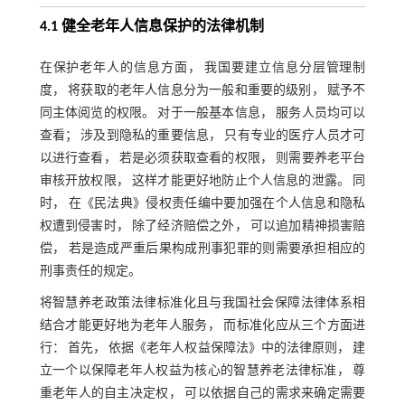
4.1 健全老年人信息保护的法律机制
在保护老年人的信息方面， 我国要建立信息分层管理制
度， 将获取的老年人信息分为一般和重要的级别， 赋予不
同主体阅览的权限。 对于一般基本信息， 服务人员均可以
查看； 涉及到隐私的重要信息， 只有专业的医疗人员才可
以进行查看， 若是必须获取查看的权限， 则需要养老平台
审核开放权限， 这样才能更好地防止个人信息的泄露。 同
时， 在《民法典》侵权责任编中要加强在个人信息和隐私
权遭到侵害时， 除了经济赔偿之外， 可以追加精神损害赔
偿， 若是造成严重后果构成刑事犯罪的则需要承担相应的
刑事责任的规定。
将智慧养老政策法律标准化且与我国社会保障法律体系相
结合才能更好地为老年人服务， 而标准化应从三个方面进
行： 首先， 依据《老年人权益保障法》中的法律原则， 建
立一个以保障老年人权益为核心的智慧养老法律标准， 尊
重老年人的自主决定权， 可以依据自己的需求来确定需要