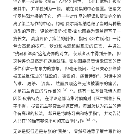
他的第一部诗集《罂粟与记忆》问世， 《死亡赋格》被收
录其中， 并单独列为一辑， 放在诗集的中心位置。德语文
学圈热烈地接纳了它， 但一些对作品的解读和赞誉完全偏
离了策兰写作的中心。约翰·费尔斯坦纳总结了当时两种最
典型的声音： 评论者汉斯·埃贡·霍尔图森为策兰撰写了一
篇长文， 高度评价了策兰的创作， 指出《死亡赋格》一诗
包含高超的技巧、 梦幻和充满超越现实的语言， 并通过
“残暴和温柔”这组奇异的对立， 使读者从中得到开悟， 但
这种评价显然是在避重就轻。霍尔图森盛赞诗歌语言的音
乐性和富于想象力的意象， 但毫无疑问， 他只关心那些曾
被策兰反诘过的“轻盈的， 德语的， 痛苦诗韵”， 对诗中的
苦难、 屠杀、 流离， 然而展现这些无法被消除的痛苦，
［
6
］79
才是策兰真正的写作目的
。还有一位基督教诗人海
因茨·皮翁特克， 在评论这部诗集时偏偏对《死亡赋格》只
字不提， 尽管策兰非常重视这首诗。海因茨认为策兰的诗
作有高超的技法， 却只是“弹练习曲和练手指”， 并劝告诗
［
6
］71
人只在“的确有非说不可的东西”时写作
。
无论是贬低还是夸张的“赞美”， 显然都违背了策兰写作的