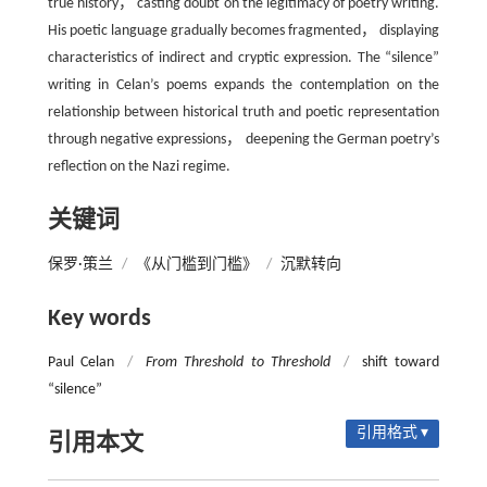
true history， casting doubt on the legitimacy of poetry writing.
His poetic language gradually becomes fragmented， displaying
characteristics of indirect and cryptic expression. The “silence”
writing in Celan’s poems expands the contemplation on the
relationship between historical truth and poetic representation
through negative expressions， deepening the German poetry’s
reflection on the Nazi regime.
关键词
保罗·策兰
/
《从门槛到门槛》
/
沉默转向
Key words
Paul Celan
/
From Threshold to Threshold
/
shift toward
“silence”
引用格式 ▾
引用本文