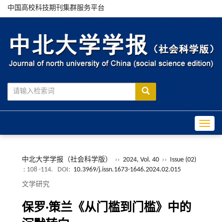
中国高校科技期刊集群服务平台
Toggle
中北大学学报（社会科学版）
››
2024, Vol. 40
››
Issue (02)
: 108 -114.
DOI:
10.3969/j.issn.1673-1646.2024.02.015
文学研究
保罗·策兰《从门槛到门槛》中的