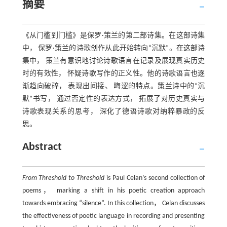
摘要
《从门槛到门槛》是保罗·策兰的第二部诗集。在这部诗集
中， 保罗·策兰的诗歌创作从此开始转向“沉默”。在这部诗
集中， 策兰有意识地讨论诗歌语言在记录及展现真实历史
时的有效性， 怀疑诗歌写作的正义性。他的诗歌语言也逐
渐趋向破碎， 表现出间接、 晦涩的特点。策兰诗中的“沉
默”书写， 通过否定性的表达方式， 拓展了对历史真实与
诗歌表现关系的思考， 深化了德语诗歌对纳粹暴政的反
思。
Abstract
From Threshold to Threshold
is Paul Celan’s second collection of
poems， marking a shift in his poetic creation approach
towards embracing “silence”. In this collection， Celan discusses
the effectiveness of poetic language in recording and presenting