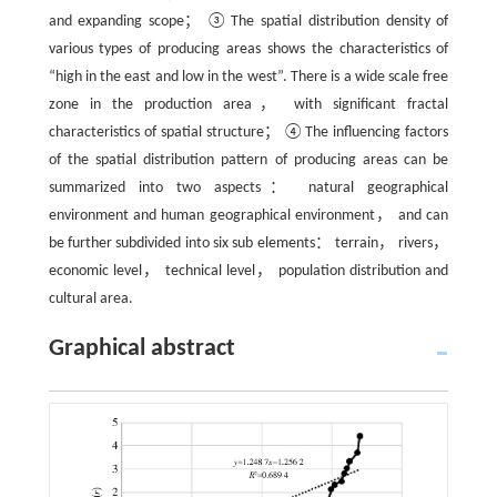
and expanding scope； ③The spatial distribution density of
various types of producing areas shows the characteristics of
“high in the east and low in the west”. There is a wide scale free
zone in the production area， with significant fractal
characteristics of spatial structure； ④The influencing factors
of the spatial distribution pattern of producing areas can be
summarized into two aspects： natural geographical
environment and human geographical environment， and can
be further subdivided into six sub elements： terrain， rivers，
economic level， technical level， population distribution and
cultural area.
Graphical abstract