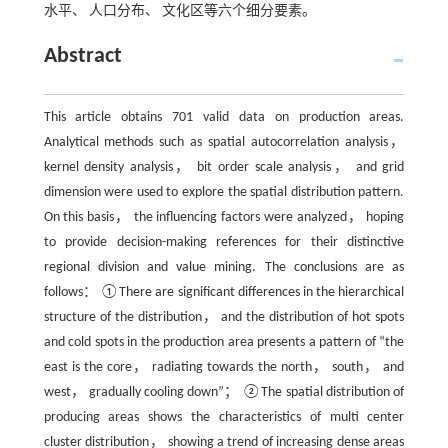
水平、 人口分布、 文化区等六个细分要素。
Abstract
This article obtains 701 valid data on production areas.
Analytical methods such as spatial autocorrelation analysis，
kernel density analysis， bit order scale analysis， and grid
dimension were used to explore the spatial distribution pattern.
On this basis， the influencing factors were analyzed， hoping
to provide decision-making references for their distinctive
regional division and value mining. The conclusions are as
follows： ①There are significant differences in the hierarchical
structure of the distribution， and the distribution of hot spots
and cold spots in the production area presents a pattern of “the
east is the core， radiating towards the north， south， and
west， gradually cooling down”； ②The spatial distribution of
producing areas shows the characteristics of multi center
cluster distribution， showing a trend of increasing dense areas