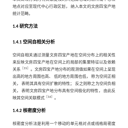
地点对应至现代中心行政区划， 纳入本文的文房四宝产地
统计范畴。
1.4 研究方法
1.4.1 空间自相关分析
空间自相关通过测量文房四宝产地在空间分布上的相关性
来反映文房四宝产地在空间上的局部的集聚特征以及依赖
［
15
］
关系
。文房四宝产地分布的观测值如果在空间上呈现
出高的地方周围也高、 低的地方周围也低， 称为空间正相
关， 表明其具有空间扩散的特性； 反之则称之为空间负相
关， 表明文房四宝产地分布具有空间极化的特性， 由此反
［
16
］
映其空间关联模式
。
1.4.2 核密度分析
核密度分析法是利用一个移动的单元格对点或线格局密度