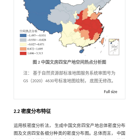
图 2 中国文房四宝产地空间热点分析图
注：
基于自然资源部标准地图服务系统审图号为
GS（2020）4630号标准地图绘制， 底图无修改。
Full size
2.2 密度分布特征
运用核密度分析法， 生成中国文房四宝产地总体密度分布
图及文房四宝各细分种类的密度分布图。总体而言， 中国