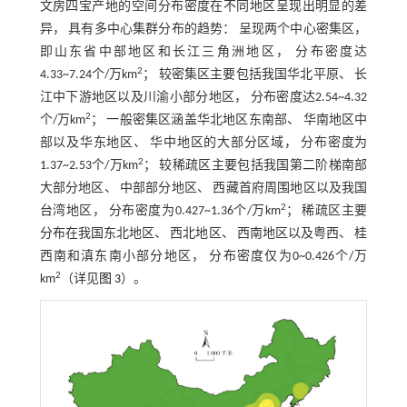
文房四宝产地的空间分布密度在不同地区呈现出明显的差
异， 具有多中心集群分布的趋势： 呈现两个中心密集区，
即山东省中部地区和长江三角洲地区， 分布密度达
2
4.33~7.24个/万km
； 较密集区主要包括我国华北平原、 长
江中下游地区以及川渝小部分地区， 分布密度达2.54~4.32
2
个/万km
； 一般密集区涵盖华北地区东南部、 华南地区中
部以及华东地区、 华中地区的大部分区域， 分布密度为
2
1.37~2.53个/万km
； 较稀疏区主要包括我国第二阶梯南部
大部分地区、 中部部分地区、 西藏首府周围地区以及我国
2
台湾地区， 分布密度为0.427~1.36个/万km
； 稀疏区主要
分布在我国东北地区、 西北地区、 西南地区以及粤西、 桂
西南和滇东南小部分地区， 分布密度仅为0~0.426个/万
2
km
（详见
图 3
）。