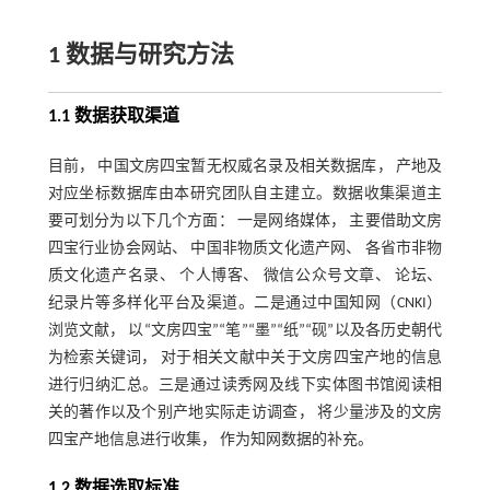
1 数据与研究方法
1.1 数据获取渠道
目前， 中国文房四宝暂无权威名录及相关数据库， 产地及
对应坐标数据库由本研究团队自主建立。数据收集渠道主
要可划分为以下几个方面： 一是网络媒体， 主要借助文房
四宝行业协会网站、 中国非物质文化遗产网、 各省市非物
质文化遗产名录、 个人博客、 微信公众号文章、 论坛、
纪录片等多样化平台及渠道。二是通过中国知网（CNKI）
浏览文献， 以“文房四宝”“笔”“墨”“纸”“砚”以及各历史朝代
为检索关键词， 对于相关文献中关于文房四宝产地的信息
进行归纳汇总。三是通过读秀网及线下实体图书馆阅读相
关的著作以及个别产地实际走访调查， 将少量涉及的文房
四宝产地信息进行收集， 作为知网数据的补充。
1.2 数据选取标准