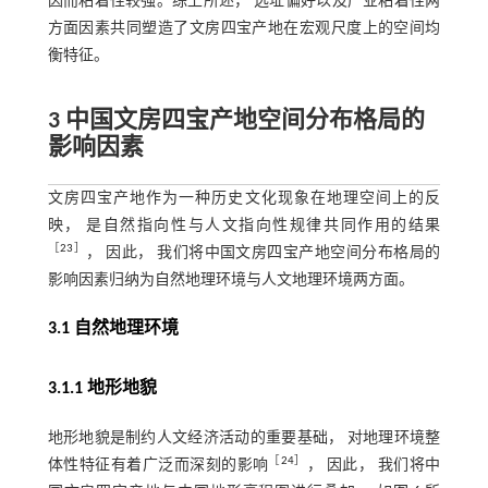
因而粘着性较强。综上所述， 选址偏好以及产业粘着性两
方面因素共同塑造了文房四宝产地在宏观尺度上的空间均
衡特征。
3 中国文房四宝产地空间分布格局的
影响因素
文房四宝产地作为一种历史文化现象在地理空间上的反
映， 是自然指向性与人文指向性规律共同作用的结果
［
23
］
， 因此， 我们将中国文房四宝产地空间分布格局的
影响因素归纳为自然地理环境与人文地理环境两方面。
3.1 自然地理环境
3.1.1 地形地貌
地形地貌是制约人文经济活动的重要基础， 对地理环境整
［
24
］
体性特征有着广泛而深刻的影响
， 因此， 我们将中