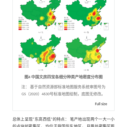
图4 中国文房四宝各细分种类产地密度分布图
注：
基于自然资源部标准地图服务系统审图号为
GS（2020）4630号标准地图绘制，底图无修改。
Full size
总体上呈现“东高西低”的特点： 笔产地出现两个一大一小
的点块状密集区， 均位于我国华东地区， 且两处密集区距