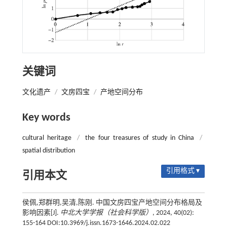
关键词
文化遗产
/
文房四宝
/
产地空间分布
Key words
cultural heritage
/
the four treasures of study in China
/
spatial distribution
引用格式 ▾
引用本文
侯佩,郑群明,吴清,陈刚. 中国文房四宝产地空间分布格局及
影响因素[J].
中北大学学报（社会科学版）
, 2024, 40(02):
155-164 DOI:10.3969/j.issn.1673-1646.2024.02.022