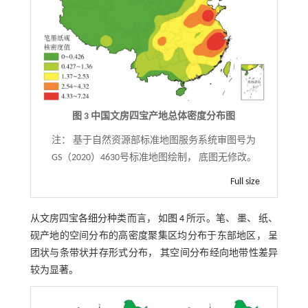
图 3 中国文房四宝产地总体密度分布图
注：
基于自然资源部标准地图服务系统审图号为
GS（2020）4630号标准地图绘制， 底图无修改。
Full size
从文房四宝各细分种类而言， 如
图 4
所示。笔、 墨、 纸、
砚产地的空间分布的高密度聚集区均分布于东部地区， 呈
团状与条带状并存形式分布， 其空间分布经向地带性差异
较为显著。