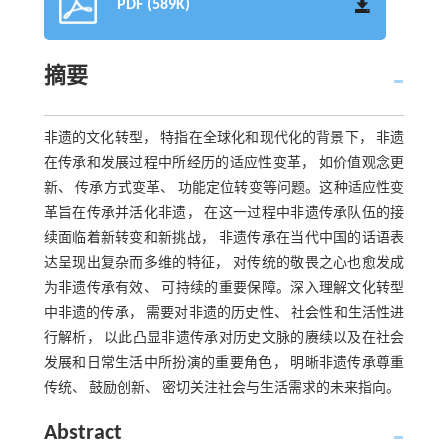
PDF (589K)
摘要
非遗的文化转型， 特指在全球化和现代化的背景下， 非遗
在传承和发展过程中所经历的适应性变革， 如价值观念更
新、 传承方式变革、 功能定位转变等问题。这种适应性变
革旨在传承并活化非遗， 在这一过程中非遗传承队伍的接
续面临着新转变和新挑战， 非遗传承在当代中国的话语表
达呈现出复杂而多维的特征， 对传统的敬畏之心也愈发成
为非遗传承有效、 可持续的重要保障。深入理解文化转型
中非遗的传承， 需要对非遗的历史性、 社会性和生活性进
行解析， 以此凸显非遗传承对历史文脉的赓续以及在社会
发展和日常生活中所扮演的重要角色， 明晰非遗传承尊重
传统、 鼓励创新、 密切关注社会与生活需求的未来指向。
Abstract