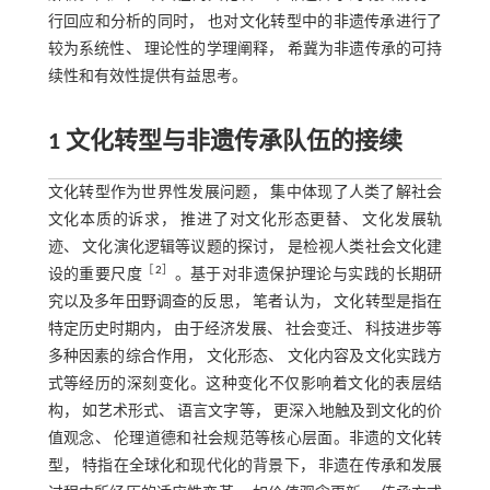
行回应和分析的同时， 也对文化转型中的非遗传承进行了
较为系统性、 理论性的学理阐释， 希冀为非遗传承的可持
续性和有效性提供有益思考。
1 文化转型与非遗传承队伍的接续
文化转型作为世界性发展问题， 集中体现了人类了解社会
文化本质的诉求， 推进了对文化形态更替、 文化发展轨
迹、 文化演化逻辑等议题的探讨， 是检视人类社会文化建
［
2
］
设的重要尺度
。基于对非遗保护理论与实践的长期研
究以及多年田野调查的反思， 笔者认为， 文化转型是指在
特定历史时期内， 由于经济发展、 社会变迁、 科技进步等
多种因素的综合作用， 文化形态、 文化内容及文化实践方
式等经历的深刻变化。这种变化不仅影响着文化的表层结
构， 如艺术形式、 语言文字等， 更深入地触及到文化的价
值观念、 伦理道德和社会规范等核心层面。非遗的文化转
型， 特指在全球化和现代化的背景下， 非遗在传承和发展