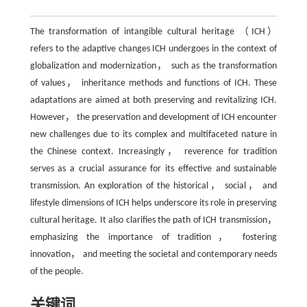
The transformation of intangible cultural heritage （ICH）
refers to the adaptive changes ICH undergoes in the context of
globalization and modernization， such as the transformation
of values， inheritance methods and functions of ICH. These
adaptations are aimed at both preserving and revitalizing ICH.
However， the preservation and development of ICH encounter
new challenges due to its complex and multifaceted nature in
the Chinese context. Increasingly， reverence for tradition
serves as a crucial assurance for its effective and sustainable
transmission. An exploration of the historical， social， and
lifestyle dimensions of ICH helps underscore its role in preserving
cultural heritage. It also clarifies the path of ICH transmission，
emphasizing the importance of tradition， fostering
innovation， and meeting the societal and contemporary needs
of the people.
关键词