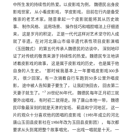
中所生发的持续性的热爱。以皮影戏为例， 魏德民出身皮
影戏世家， 从小看皮影戏， 学皮影戏， 目前在行内是备受
推崇的老艺术家。随意拿起一个皮影就能将其从历史故
事、 制作风格、 运用场景、 操作技巧和唱腔唱法上仔细道
来， 这是岁月的积淀， 正是一代代这样对艺术坚守的人成
就了非遗。在对河北唐山市级非遗代表性项目皮影演唱
（玉田魏式） 的第五代传承人魏德民的访谈中， 深刻地印
证了对传统的敬畏来源于持续性的热爱。魏德民专注地讲
述着皮影戏的故事， 这是属于皮影戏的历史， 也是属于他
自身的人生史。 “那时候我基本上一年要唱皮影戏300多
天， 很少回家。有一次骑着自行车跑到50多公里外唱皮
影， 途中被人告知妻子要生了， 让我赶快回去， 回去第二
7
天妻子就生了。”
20世纪80年代， 魏德民每年正月初三就
要外出唱戏， 有时初二就得走。除了唐山本地一带， 魏德
民印象最深刻的就是天津的宝坻、 蓟县和宁河地区， 这一
片的观众十分喜欢他的团唱的皮影戏（1985年成立的河北
唐山玉田县皮影社在1986年改为玉田县皮影团）， 每次都
要求从头到尾把整个故事唱完， 一出戏一唱就是十天， 一