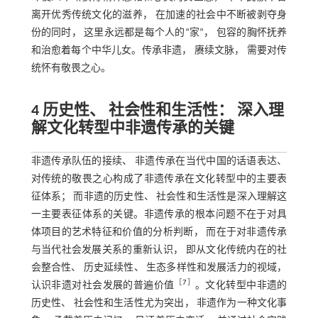
离开优秀传统文化的滋养， 在加速的社会中不断被剥夺身
份的同时， 这里永远都是每个人的“家”， 包容的胸怀抚养
和治愈着每个中华儿女。传承非遗， 赓续文脉， 需要对传
统怀有敬畏之心。
4 历史性、 社会性和生活性： 深入理
解文化转型中非遗传承的关键
非遗传承队伍的接续、 非遗传承在当代中国的话语表达、
对传统的敬畏之心构成了非遗传承在文化转型中的主要表
征体系； 而非遗的历史性、 社会性和生活性是深入理解这
一主要表征体系的关键。非遗传承的根本问题不在于对具
体项目的艺术特征和价值的分析判断， 而在于对非遗传承
与当代社会发展关系的重新认识， 即从文化传统内在的社
会整合性、 历史延续性、 生态多样性和发展活力的视域，
［
7
］
认识非遗对社会发展的普遍价值
。文化转型中非遗的
历史性、 社会性和生活性尤为突出， 非遗作为一种文化事