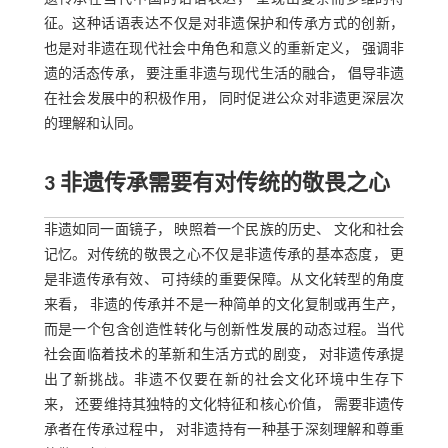
征。这种话语表达不仅是对非遗保护和传承方式的创新，
也是对非遗在现代社会中角色和意义的重新定义， 强调非
遗的活态传承， 要注重非遗与现代生活的融合， 倡导非遗
在社会发展中的积极作用， 同时促进公众对非遗更深层次
的理解和认同。
3 非遗传承需要有对传统的敬畏之心
非遗如同一面镜子， 映照着一个民族的历史、 文化和社会
记忆。对传统的敬畏之心不仅是非遗传承的基本态度， 更
是非遗传承有效、 可持续的重要保障。从文化转型的角度
来看， 非遗的传承并不是一种简单的文化复制或再生产，
而是一个包含创造性转化与创新性发展的动态过程。当代
社会面临着技术的革新和生活方式的剧变， 对非遗传承提
出了新挑战。非遗不仅要在新的社会文化环境中生存下
来， 还要维持其独特的文化特征和核心价值， 需要非遗传
承者在传承过程中， 对非遗持有一种基于深刻理解和尊重