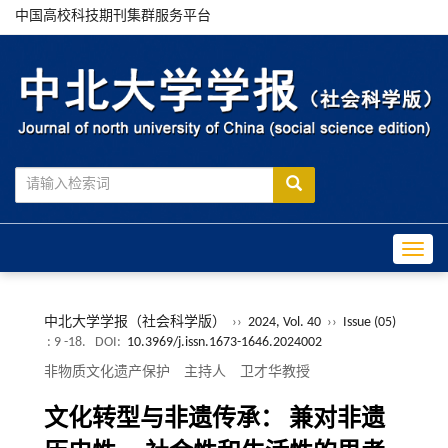
中国高校科技期刊集群服务平台
Toggle
中北大学学报（社会科学版）
››
2024, Vol. 40
››
Issue (05)
: 9 -18.
DOI:
10.3969/j.issn.1673-1646.2024002
非物质文化遗产保护 主持人 卫才华教授
文化转型与非遗传承： 兼对非遗