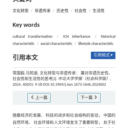
文化转型
/
非遗传承
/
历史性
/
社会性
/
生活性
Key words
cultural transformation
/
ICH inheritance
/
historical
characteristic
/
social characteristic
/
lifestyle characteristic
引用格式 ▾
引用本文
常国毅,马知遥. 文化转型与非遗传承： 兼对非遗历史性、
社会性和生活性的思考[J].
中北大学学报（社会科学版）
,
2024, 40(05): 9-18 DOI:10.3969/j.issn.1673-1646.2024002
上一篇
下一篇
随着经济的发展、 科技的进步和社会结构的变动， 中国的
自然环境、 社会环境和人文环境发生了重要转型， 处于社