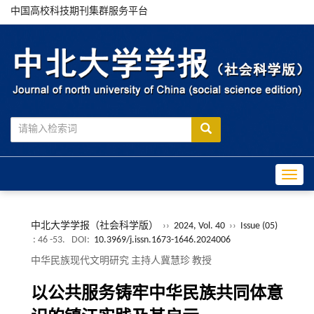
中国高校科技期刊集群服务平台
Toggle
中北大学学报（社会科学版）
››
2024, Vol. 40
››
Issue (05)
: 46 -53.
DOI:
10.3969/j.issn.1673-1646.2024006
中华民族现代文明研究 主持人冀慧珍 教授
以公共服务铸牢中华民族共同体意