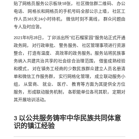
贴了网格员服务公示板块58张， 社区微信群二维码、 办公
电话、 网格长和网格员的手机号码全部公示上墙， 社区工
作人员365天24小时待机， 微信时刻不离线， 群众问题由
专人及时应答。
2021年8月28日， 丁卯派出所“红石榴家园”服务站正式开通
政务网， 对行政审批、 警务服务、 社区管理事项进行资源
整合， 打造有温度、 高效率的政务服务。服务站将民族事
务纳入共建共治共享的社会综合治理范围， 借鉴成熟经验
和模式， 对在镇务工经商的少数民族群众建立人员名册清
单和微信工作服务群， 实行网格化管理， 成立联动服务小
组， 从营商、 就业、 医疗、 教育等方面为其提供全方位
服务， 形成联动服务机制， 各职能单位各司其职， 定期对
其开展培训活动。
3 以公共服务铸牢中华民族共同体意
识的镇江经验