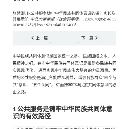
张慧卿. 以公共服务铸牢中华民族共同体意识的镇江实践及
其启示[J].
中北大学学报（社会科学版）
, 2024, 40(05): 46-53
DOI:10.3969/j.issn.1673-1646.2024006
上一篇
下一篇
中华民族共同体意识是国家统一之基、 民族团结之本、 人
民精神之钙。铸牢中华民族共同体意识是推动各民族共同
实现现代化， 进而实现中华民族伟大复兴的力量源泉。优
质的公共服务是满足各族群众利益， 增强各族群众“四个与
共”意识、 “五个认同”， 进而铸牢中华民族共同体意识的必
由之路。
1 公共服务是铸牢中华民族共同体意
识的有效路径