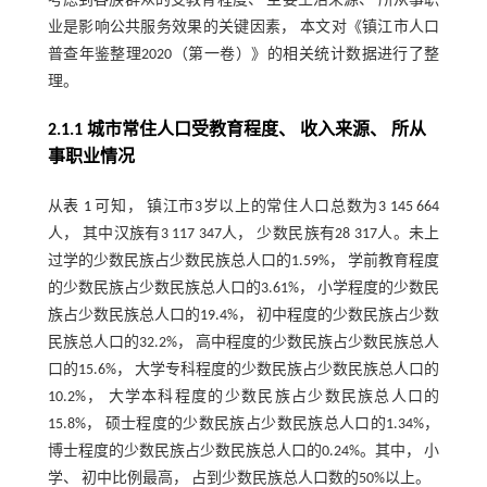
考虑到各族群众的受教育程度、 主要生活来源、 所从事职
业是影响公共服务效果的关键因素， 本文对《镇江市人口
普查年鉴整理2020（第一卷）》的相关统计数据进行了整
理。
2.1.1 城市常住人口受教育程度、 收入来源、 所从
事职业情况
从
表 1
可知， 镇江市3岁以上的常住人口总数为3 145 664
人， 其中汉族有3 117 347人， 少数民族有28 317人。未上
过学的少数民族占少数民族总人口的1.59%， 学前教育程度
的少数民族占少数民族总人口的3.61%， 小学程度的少数民
族占少数民族总人口的19.4%， 初中程度的少数民族占少数
民族总人口的32.2%， 高中程度的少数民族占少数民族总人
口的15.6%， 大学专科程度的少数民族占少数民族总人口的
10.2%， 大学本科程度的少数民族占少数民族总人口的
15.8%， 硕士程度的少数民族占少数民族总人口的1.34%，
博士程度的少数民族占少数民族总人口的0.24%。其中， 小
学、 初中比例最高， 占到少数民族总人口数的50%以上。