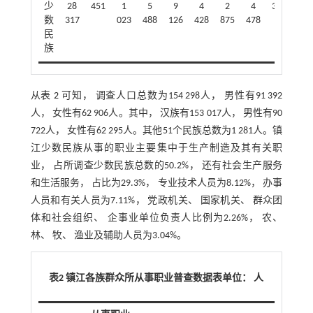
少
28
451
1
5
9
4
2
4
380
68
数
317
023
488
126
428
875
478
民
族
从
表 2
可知， 调查人口总数为154 298人， 男性有91 392
人， 女性有62 906人。其中， 汉族有153 017人， 男性有90
722人， 女性有62 295人。其他51个民族总数为1 281人。镇
江少数民族从事的职业主要集中于生产制造及其有关职
业， 占所调查少数民族总数的50.2%， 还有社会生产服务
和生活服务， 占比为29.3%， 专业技术人员为8.12%， 办事
人员和有关人员为7.11%， 党政机关、 国家机关、 群众团
体和社会组织、 企事业单位负责人比例为2.26%， 农、
林、 牧、 渔业及辅助人员为3.04%。
表2 镇江各族群众所从事职业普查数据表单位： 人