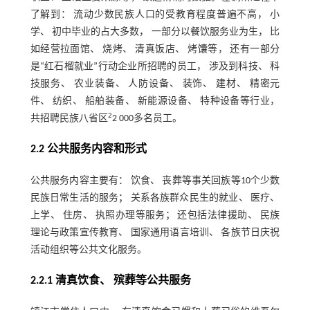
了解到： 流动少数民族人口的受教育程度普遍不高， 小
学、 初中毕业的占大多数， 一部分以餐饮服务业为生， 比
如经营拉面馆、 烧烤、 清真饭店、 烤馕等， 还有一部分
是“红石榴就业”行动企业所招聘的员工， 涉及到科技、 科
技服务、 农业装备、 人防设备、 装饰、 建材、 精密元
件、 纺织、 船舶装备、 新能源设备、 特种设备等行业，
2
共招聘民族八省区
2 000多名员工。
2.2 公共服务内容和形式
公共服务内容主要有： 饮食、 丧葬等事关回族等10个少数
民族日常生活的服务； 关系各族群众民生的就业、 医疗、
上学、 住房、 执照办理等服务； 还包括法律援助、 民族
理论与政策宣传教育、 国家通用语言培训、 各族节日庆祝
活动组织等公共文化服务。
2.2.1 清真饮食、 殡葬等公共服务