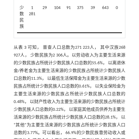
少
1
29
104
91
375
39
643
0
数
281
民
族
从
表 3
可知， 普查人口总数为271 223人， 其中汉族268
927人， 少数民族为2 306人。以劳动收入为主要生活来源
的少数民族占所统计少数民族人口总数的55.6%， 以离退休
金/养老金为主要生活来源的少数民族占所统计少数民族人
口总数的11.3%， 以最低生活保障金为主要生活来源的少数
民族占所统计少数民族人口总数的0.61%， 以失业保险金为
主要生活来源的少数民族占所统计少数民族人口总数的
0.48%， 以财产性收入为主要生活来源的少数民族占所统计
少数民族人口总数的0.22%， 以家庭其他成员供养为主要生
活来源的少数民族占所统计少数民族人口总数的28.1%， 以
“其他”为主要生活来源的少数民族占所统计少数民族人口
总数的3.77%。可以看出， 66.9%的少数民族靠劳动收入或