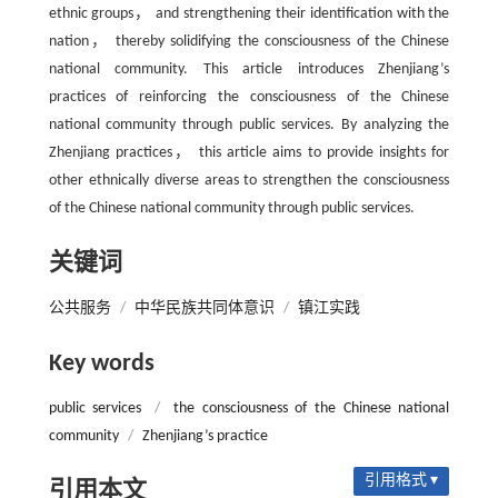
ethnic groups， and strengthening their identification with the
nation， thereby solidifying the consciousness of the Chinese
national community. This article introduces Zhenjiang’s
practices of reinforcing the consciousness of the Chinese
national community through public services. By analyzing the
Zhenjiang practices， this article aims to provide insights for
other ethnically diverse areas to strengthen the consciousness
of the Chinese national community through public services.
关键词
公共服务
/
中华民族共同体意识
/
镇江实践
Key words
public services
/
the consciousness of the Chinese national
community
/
Zhenjiang’s practice
引用格式 ▾
引用本文