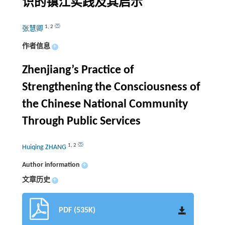
识的镇江实践及其启示
1
,
2
张慧卿
作者信息
+
Zhenjiang’s Practice of
Strengthening the Consciousness of
the Chinese National Community
Through Public Services
1
,
2
Huiqing ZHANG
Author information
+
文章历史
+
PDF (535K)