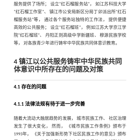
服务提供了场所； 设立“红石榴服务站”， 如江苏科技大学
“红石榴工作室”、 镇江市公安局新区分局丁卯派出所“红石
榴服务站”等， 通过各个服务站独特的工作法， 提供便捷
高效的公共服务； 设立“红石榴班”， 例如江苏大学京江学
院“红石榴班”、 丹阳正则高级中学新疆班、 穆源民族学校
等， 对各族青少年进行铸牢中华民族共同体意识教育。
4 镇江以公共服务铸牢中华民族共同
体意识中所存在的问题及对策
4.1 存在的问题
4.1.1 法律法规有待于进一步完善
随着大流动大融居趋势的发展， 城市民族工作、 社区治理
发生了很大变化， 然而， 《城市民族工作条例》颁布于
1993年， 《关于加强新形势下社区民族工作的意见》颁布