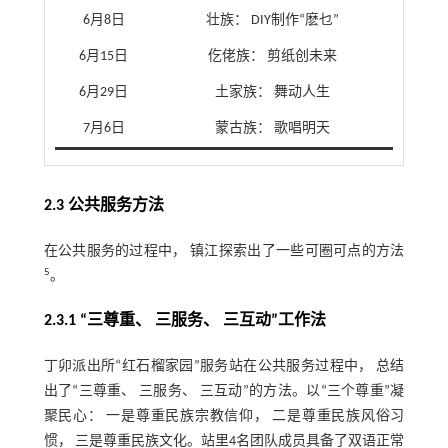
6月8日
壮族： DIY制作“麽乜”
6月15日
仡佬族： 剪纸创未来
6月29日
土家族： 舞动人生
7月6日
蒙古族： 歌唱明天
2.3 公共服务方法
在公共服务的过程中， 镇江探索出了一些可圈可点的方法
5
。
2.3.1 “三尊重、 三服务、 三互动”工作法
丁卯派出所“红石榴家园”服务站在公共服务过程中， 总结
出了“三尊重、 三服务、 三互动”的方法。以“三个尊重”凝
聚民心： 一是尊重民族宗教信仰， 二是尊重民族风俗习
惯， 三是尊重民族文化。站里4名团队成员具备了双语正常