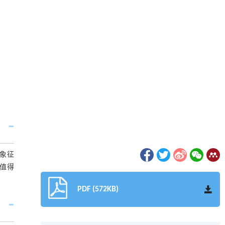
和象征
 值得
PDF (572KB)