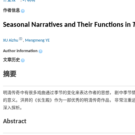
许爱珠
,
叶萌萌
作者信息
+
Seasonal Narratives and Their Functions in
XU Aizhu
,
Mengmeng YE
Author information
+
文章历史
+
摘要
明清传奇中有很多戏曲通过季节的变化来表达作者的思想， 剧中季节情
的意义。洪昇的《长生殿》作为一部优秀的明清传奇作品， 非常注重运
深入探析。
Abstract