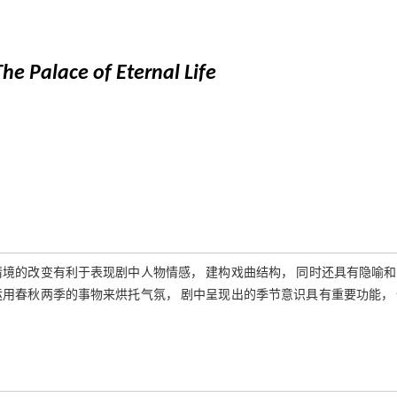
The Palace of Eternal Life
境的改变有利于表现剧中人物情感， 建构戏曲结构， 同时还具有隐喻
用春秋两季的事物来烘托气氛， 剧中呈现出的季节意识具有重要功能，