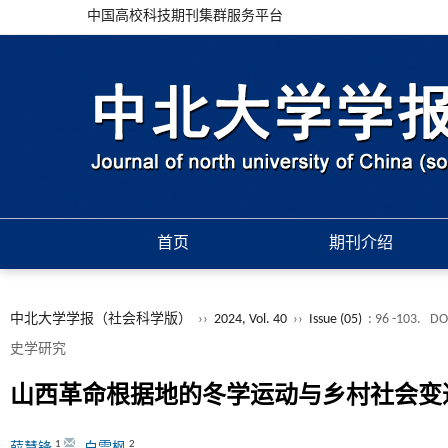
中国高校科技期刊集群服务平台
首页
期刊介绍
中北大学学报（社会科学版）
››
2024, Vol. 40
››
Issue (05)
: 96 -103.
DO
史学研究
山西革命根据地的冬学运动与乡村社会变
1
2