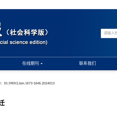
在线期刊
联系我们
I:
10.3969/j.issn.1673-1646.2024013
迁