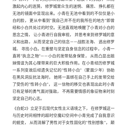
激起内心的涟漪， 修罗城里众生的迷惘、 痛苦、 挣扎都在
无池的镜面中显现出来。小青在无池中看到的不仅仅是小
白的脸， 更从中看到“我自己并不在的我所在的地方”即曾
经和小白共处过的时空。无池直观地唤醒了小青对小白的
思念之情， 让小青进行自我审视， 并思考来到修罗城的意
义和出路， 从而坚定自己的信念——战胜法海、 逃出修罗
城、 寻找小白。在重塑与坚定自身信念的过程中， 小青一
直将“执念之物”——小白的发带贴身保管， 从而凸显出姐
妹情谊为其心理带来的巨大积极作用。在小青经历修罗城
一系列变故后经遗失记忆的“性转小白”（蒙面少年）协助
在黑风洞反抗法海时， 她将一直绑在自己手上的发带交给
了受伤的“性转小白”， 这一信物的移交也表现出此时小青
已有足够的勇气面对强敌， 不再需要情感的象征物来时刻
坚定自己的心志。
《白蛇2》立足于后现代女性主义语境之下， 在修罗城这一
与历史时间相悖的超时空魔幻空间中小青完成了自我意识
的蜕变， 从而消解了男性对于女性固化的“性别想象”， 颠