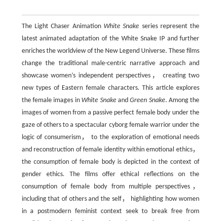
The Light Chaser Animation
White Snake
series represent the
latest animated adaptation of the White Snake IP and further
enriches the worldview of the New Legend Universe. These films
change the traditional male-centric narrative approach and
showcase women’s independent perspectives， creating two
new types of Eastern female characters. This article explores
the female images in
White Snake
and
Green Snake
. Among the
images of women from a passive perfect female body under the
gaze of others to a spectacular cyborg female warrior under the
logic of consumerism， to the exploration of emotional needs
and reconstruction of female identity within emotional ethics，
the consumption of female body is depicted in the context of
gender ethics. The films offer ethical reflections on the
consumption of female body from multiple perspectives，
including that of others and the self， highlighting how women
in a postmodern feminist context seek to break free from