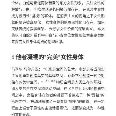
个体。白蛇与青蛇两位新型的东方女性形象， 关注女性的
解放与自由， 但女性话语的困境仍然存在， 在影片中女性
成为被男性“凝视”的客体， 在消费主义的视角之下女性形
象的塑造被奇观化， 女性身体的伦理困境仍旧存在。如何
突破传统的叙事框架， 去寻求女性价值的深层含义， 本文
将以《白蛇》系列中小白与小青两位女性形象为主要案例
来探究女性身体消费的伦理反思。
1 他者凝视的“完美”女性身体
马塞尔·马尔丹说： “电影是空间的艺术。电影是相当现实
主义地重新创造真实的具体空间， 此外它也创造一种绝对
［
1
］183
独有的美学空间。”
物质空间是人类生存的基础，
即人类的生存空间和活动空间。在《白蛇》系列的物质空
间之中， 女性身体在他者的凝视下普遍处于一种“受控”的
形态之中， 被动地形成了一副看似“完美”的形态， 在一定
程度上迎合了男性的主流话语意识， 进而演变成为一种性
别文化景观。