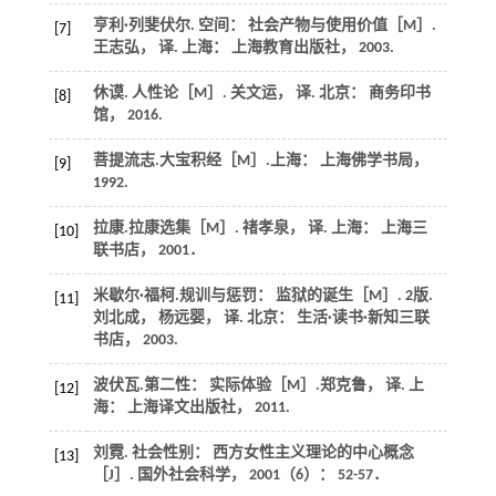
亨利·列斐伏尔.
空间： 社会产物与使用价值
［M］.
[7]
王志弘， 译. 上海： 上海教育出版社，
2003
.
休谟.
人性论
［M］. 关文运， 译. 北京： 商务印书
[8]
馆，
2016
.
菩提流志.
大宝积经
［M］.上海： 上海佛学书局，
[9]
1992
.
拉康.
拉康选集
［M］. 禇孝泉， 译. 上海： 上海三
[10]
联书店，
2001
．
米歇尔·福柯.
规训与惩罚： 监狱的诞生
［M］. 2版.
[11]
刘北成， 杨远婴， 译. 北京： 生活·读书·新知三联
书店，
2003
.
波伏瓦.
第二性： 实际体验
［M］.郑克鲁， 译. 上
[12]
海： 上海译文出版社，
2011
.
刘霓. 社会性别： 西方女性主义理论的中心概念
[13]
［J］.
国外社会科学
，
2001
（6）： 52-57．