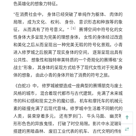
色英雄化的想象力特征。
“在消费社会中， 身体已经突破了单纯作为躯体、 肉体的
局限， 成为文化、 权利、 身份、 意识形态和种族等的象
［
5
］
征， 从而具有了符号意义。”
赛博空间中符号化的女
性身体大多呈现为完美的理想身体， 女性的身体经过改造
和美化之后从而呈现出一种完美无瑕的符号化景观。小青
进入修罗城之后脱离了现实身体的空间， 逐渐呈现出具有
公共性、 想象性和独特审美特质的一个奇观化的赛博格“女
战士”形象， 其身体的呈现方式给予了现代女性对于完美身
体的想象， 由此小青的身体开始了消费的符号之旅。
《白蛇2》中， 修罗城被塑造成一座典型的赛博朋克与废土
风格的城市， 混合着现代都市与古代建筑， 充满了未来城
市的科幻感和现实之外的魔幻感， 机车和摩托车的机械元
素的碰撞充满了后现代意味。修罗城中生活着不同朝代的
人类， 装束穿着多元， 还有罗刹门、 牛头马面、 幽灵等
形形色色的异族鬼怪， 打破了时空局限。影片中水泥玻璃
搭建的黑暗森林、 废旧工业代表的机车、 古代文明的传统