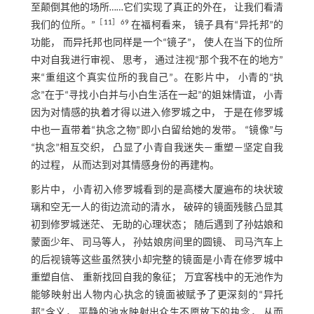
至颠倒其他的场所……它们实现了真正的外在， 让我们看清
［
11
］69
我们的位所。”
在福柯看来， 镜子具有“异托邦”的
功能， 而异托邦也同样是一个“镜子”， 使人在当下的位所
中对自我进行审视、 思考， 通过注视“那个我不在的地方”
来“重组这个真实位所的我自己”。在影片中， 小青的“执
念”在于“寻找小白并与小白生活在一起”的姐妹情谊， 小青
因为对情感的执着才得以进入修罗城之中， 于是在修罗城
中也一直带着“执念之物”即小白留给她的发带。 “镜像”与
“执念”相互交织， 凸显了小青自我迷失—重塑—坚定自我
的过程， 从而达到对其情感身份的再建构。
影片中， 小青初入修罗城看到的是高楼大厦遍布的块状玻
璃和空无一人的街边流动的清水， 破碎的镜面残骸凸显其
初到修罗城迷茫、 无助的心理状态； 随后遇到了孙姑娘和
蒙面少年、 司马等人， 孙姑娘房间里的圆镜、 司马汽车上
的后视镜等这些虽然狭小却完整的镜面是小青在修罗城中
重塑自信、 重新找回自我的象征； 万宜客栈中的无池作为
能够映射出人物内心执念的镜面被赋予了更深刻的“异托
邦”含义， 平静的池水映射出众生不愿放下的执念， 从而