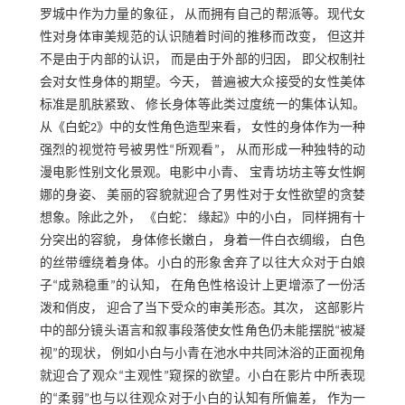
罗城中作为力量的象征， 从而拥有自己的帮派等。现代女
性对身体审美规范的认识随着时间的推移而改变， 但这并
不是由于内部的认识， 而是由于外部的归因， 即父权制社
会对女性身体的期望。今天， 普遍被大众接受的女性美体
标准是肌肤紧致、 修长身体等此类过度统一的集体认知。
从《白蛇2》中的女性角色造型来看， 女性的身体作为一种
强烈的视觉符号被男性“所观看”， 从而形成一种独特的动
漫电影性别文化景观。电影中小青、 宝青坊坊主等女性婀
娜的身姿、 美丽的容貌就迎合了男性对于女性欲望的贪婪
想象。除此之外， 《白蛇： 缘起》中的小白， 同样拥有十
分突出的容貌， 身体修长嫩白， 身着一件白衣绸缎， 白色
的丝带缠绕着身体。小白的形象舍弃了以往大众对于白娘
子“成熟稳重”的认知， 在角色性格设计上更增添了一份活
泼和俏皮， 迎合了当下受众的审美形态。其次， 这部影片
中的部分镜头语言和叙事段落使女性角色仍未能摆脱“被凝
视”的现状， 例如小白与小青在池水中共同沐浴的正面视角
就迎合了观众“主观性”窥探的欲望。小白在影片中所表现
的“柔弱”也与以往观众对于小白的认知有所偏差， 作为一