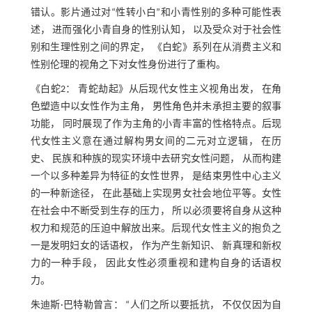
错认。影片通过对“性转小白”和小青性别的多种可能性表
述， 进而强化小青自身的性别认知， 以及受众对于社会性
别和生理性别之间的界定， 《白蛇》系列在从消费主义和
性别伦理的视角之下对女性身份进行了重构。
《白蛇2： 青蛇劫起》从后现代女性主义视角出发， 在角
色塑造中以女性作为主角， 男性角色并未承担主要的叙事
功能， 同时展现了作为主角的小青丰富的性格特点。后现
代女性主义意在通过解构男女间的二元对立逻辑， 在历
史、 民族和种族的现实环境中去研究女性问题， 从而构建
一个以多种差异为特征的女性世界， 是结束男性中心主义
的一种新途径， 在此基础上实现男女社会地位平等。女性
在社会中不断受到生存的压力， 所以必须要将自身从这种
权力和规范的压迫中解放出来。后现代女性主义的抱负之
一是发明妇女的话语权， 作为产生新知识、 新真理和新权
力的一种手段， 因此女性必须重视和建构自身的话语权
力。
朱迪斯·巴特勒曾言： “人们之所以要抵抗， 不仅仅因为自