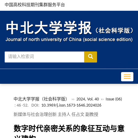
中国高校科技期刊集群服务平台
Toggle
中北大学学报（社会科学版）
››
2024, Vol. 40
››
Issue (06)
: 46 -52.
DOI:
10.3969/j.issn.1673-1646.2024026
新媒体与社会治理创新 主持人 任占文 副教授
数字时代亲密关系的象征互动与意