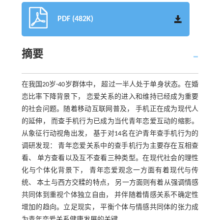
PDF (482K)
摘要
在我国20岁-40岁群体中， 超过一半人处于单身状态。在婚
恋比率下降背景下， 恋爱关系的进入和维持已经成为重要
的社会问题。随着移动互联网普及， 手机正在成为现代人
的延伸， 而查手机行为已成为当代青年恋爱互动的缩影。
从象征行动视角出发， 基于对14名在沪青年查手机行为的
调研发现： 青年恋爱关系中的查手机行为主要存在互相查
看、 单方查看以及互不查看三种类型。在现代社会的理性
化与个体化背景下， 青年恋爱观念一方面有着现代与传
统、 本土与西方交糅的特点， 另一方面则有着从强调情感
共同体到重视个体独立自由， 并伴随着情感关系不确定性
增加的趋向。立足现实， 平衡个体与情感共同体的张力成
为青年恋爱关系健康发展的关键。