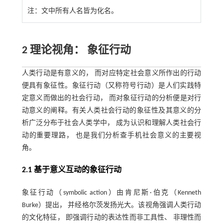
注：
文中所有人名皆为化名。
2 理论视角： 象征行动
人类行动是有意义的， 而对应特定社会意义所作出的行动
便具有象征性。象征行动（又称符号行动）是人们实践特
定意义而做出的社会行动， 而对象征行动的分析便是对行
动意义的阐释。有关人类社会行动的象征性及其意义的分
析广泛分布于社会人类学中， 成为认识和理解人类社会行
动的重要理路， 也是我们分析查手机社会意义的主要视
角。
2.1 基于意义互动的象征行动
象征行动（symbolic action）由肯尼斯·伯克（Kenneth
Burke）提出， 并经格尔茨发扬光大。该视角强调人类行动
的文化特征， 即强调行动的表达性而非工具性、 非理性而