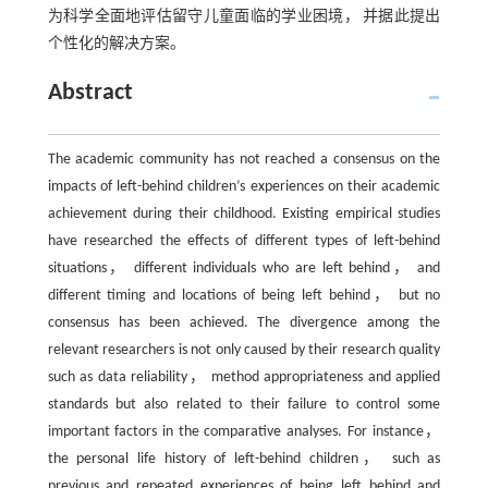
为科学全面地评估留守儿童面临的学业困境， 并据此提出
个性化的解决方案。
Abstract
The academic community has not reached a consensus on the
impacts of left-behind children’s experiences on their academic
achievement during their childhood. Existing empirical studies
have researched the effects of different types of left-behind
situations， different individuals who are left behind， and
different timing and locations of being left behind， but no
consensus has been achieved. The divergence among the
relevant researchers is not only caused by their research quality
such as data reliability， method appropriateness and applied
standards but also related to their failure to control some
important factors in the comparative analyses. For instance，
the personal life history of left-behind children， such as
previous and repeated experiences of being left behind and