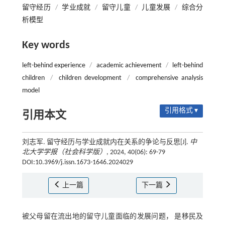
留守经历
/
学业成就
/
留守儿童
/
儿童发展
/
综合分
析模型
Key words
left-behind experience
/
academic achievement
/
left-behind
children
/
children development
/
comprehensive analysis
model
引用格式 ▾
引用本文
刘志军. 留守经历与学业成就内在关系的争论与反思[J].
中
北大学学报（社会科学版）
, 2024, 40(06): 69-79
DOI:10.3969/j.issn.1673-1646.2024029
上一篇
下一篇
被父母留在流出地的留守儿童面临的发展问题， 是移民及