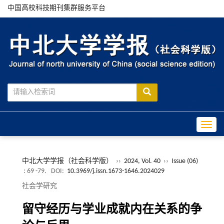
中国高校科技期刊集群服务平台
Toggle
中北大学学报（社会科学版）
››
2024, Vol. 40
››
Issue (06)
: 69 -79.
DOI:
10.3969/j.issn.1673-1646.2024029
社会学研究
留守经历与学业成就内在关系的争