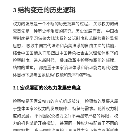
3 结构变迁的历史逻辑
权力的发展是一个不断的历史扬弃的过程， 关涉权力的研
究首先是一种历史学角度的研究。历史发展而言， 中国检
察制度是学习借鉴大陆法系的公诉制度和苏联检察的监督
思想， 吸收中国古代法治和英美法系的自由主义的精髓，
结合中国国情从而形塑出中国特色社会主义理论体系下的
检察制度。进入新时代， 叠加改革中检察权职能的减赋、
结构的重塑， 都是置于国家治理体系和治理能力现代化整
体目标下思考国家机构“权能和效率”的产物。
3.1 宏观层面的公权力发展史角度
检察权是国家公权力的有机组成部分， 检察权的发展从属
于整体国家公权力的发展规律、 特征与需求。随着权力制
度的发展， 不同国家公权力之间不再墨守严格的界限， 权
力的机构垄断开始松动， 甚至同一种权力被配置于不同的
国家机构， 参与国家治理的工具理性主义下权力逐渐形成