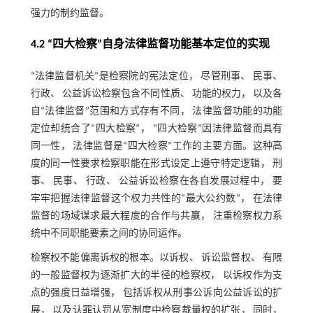
强力的制约监督。
4.2 “四大检察”自身法律监督功能基本定位的实现
“法律监督机关”是检察院的宪法定位， 尽管刑事、 民事、
行政、 公益诉讼检察包含不同性质、 功能的权力， 以及各
自“法律监督”范围和方式存有不同， 法律监督功能的功能
定位却统合了“四大检察”， “四大检察”因法律监督而具有
同一性， 法律监督是“四大检察”工作的主要方面。这种高
度的同一性要求检察职能在形式设定上遵守特定逻辑， 刑
事、 民事、 行政、 公益诉讼检察在各自发展过程中， 要
牢牢把握法律监督这个权力共性的“最大公约数”， 在法律
监督的场域谋求最大程度的合作与共赢， 注重检察权力系
统中不同职能要素之间的协同运作。
检察权不能偏离诉权的根本。以诉权、 诉讼监督权、 有限
的一般监督权为逐渐扩大的半径的检察权， 以诉权作为支
点的强度日益增强， 包括诉权从刑事公诉向公益诉讼的扩
展， 以及认罪认罚从宽制度中检察裁量权的扩张， 同时，