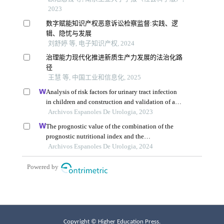
Copyright © Higher Education Press.