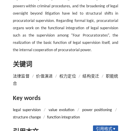
powers within criminal procedures, and the broadening of legal
oversight beyond litigation have led to structural shifts in
procuratorial supervision. Regarding formal logic, procuratorial
organs work on the functional integration of legal supervision
such as the supervision among “Four Procuratorates”, the
realization of the basic function of legal supervision itself, and
the internal cooperation of procuratorial power.
关键词
法律监督
/
价值演进
/
权力定位
/
结构变迁
/
职能统
合
Key words
legal supervision
/
value evolution
/
power positioning
/
structure change
/
function integration
引用格式 ▾