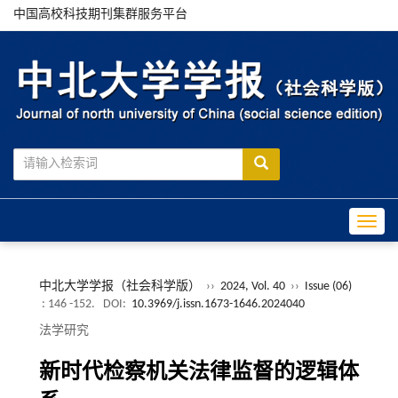
中国高校科技期刊集群服务平台
Toggle
中北大学学报（社会科学版）
››
2024, Vol. 40
››
Issue (06)
: 146 -152.
DOI:
10.3969/j.issn.1673-1646.2024040
法学研究
新时代检察机关法律监督的逻辑体