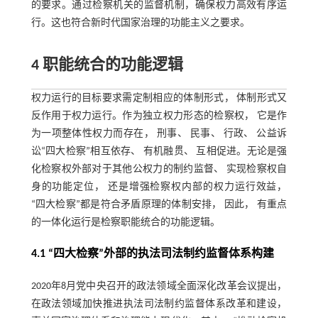
的要求。通过检察机关的监督机制，确保权力高效有序运
行。这也符合新时代国家治理的功能主义之要求。
4 职能统合的功能逻辑
权力运行的目标要求需定制相应的体制形式， 体制形式又
反作用于权力运行。作为独立权力形态的检察权， 它是作
为一项整体性权力而存在， 刑事、 民事、 行政、 公益诉
讼“四大检察”相互依存、 有机融贯、 互相促进。无论是强
化检察权外部对于其他公权力的制约监督、 实现检察权自
身的功能定位， 还是增强检察权内部的权力运行效益，
“四大检察”都是符合矛盾原理的体制安排， 因此， 有重点
的一体化运行是检察职能统合的功能逻辑。
4.1 “四大检察”外部的执法司法制约监督体系构建
2020年8月党中央召开的政法领域全面深化改革会议提出，
在政法领域加快推进执法司法制约监督体系改革和建设，