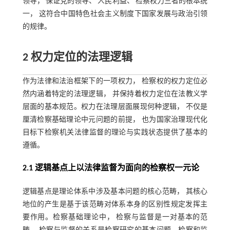
领导， 保证党的领导、 人民利益、 检察权力三者的根本统
一， 这符合中国特色社会主义制度下国家发展与政治引领
的规律。
2 权力定位的法理逻辑
作为法律和法治框架下的一项权力， 检察权的权力定位必
然内涵着特定的法理逻辑， 并保持着权力定位在法教义学
层面的基本规范。权力在法理层面展现何种逻辑， 不仅是
厘清检察基础理论中元问题的前提， 也为国家治理现代化
目标下检察机关法律监督的理论与实践状态提供了基本的
遵循。
2.1 逻辑基点上以法律监督为面向的检察权一元论
逻辑基点是理论体系中涉及基本问题的核心范畴， 其核心
地位的产生是基于该范畴对体系本身的区别性规定发挥主
要作用。检察基础理论中， 检察与监督是一对基本的范