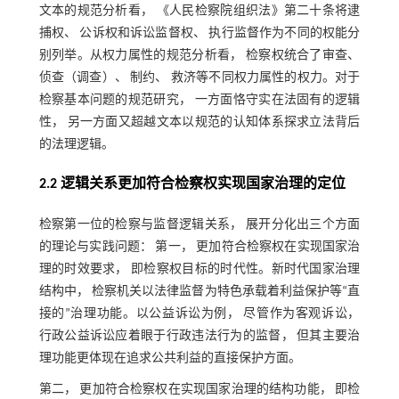
文本的规范分析看， 《人民检察院组织法》第二十条将逮
捕权、 公诉权和诉讼监督权、 执行监督作为不同的权能分
别列举。从权力属性的规范分析看， 检察权统合了审查、
侦查（调查）、 制约、 救济等不同权力属性的权力。对于
检察基本问题的规范研究， 一方面恪守实在法固有的逻辑
性， 另一方面又超越文本以规范的认知体系探求立法背后
的法理逻辑。
2.2 逻辑关系更加符合检察权实现国家治理的定位
检察第一位的检察与监督逻辑关系， 展开分化出三个方面
的理论与实践问题： 第一， 更加符合检察权在实现国家治
理的时效要求， 即检察权目标的时代性。新时代国家治理
结构中， 检察机关以法律监督为特色承载着利益保护等“直
接的”治理功能。以公益诉讼为例， 尽管作为客观诉讼，
行政公益诉讼应着眼于行政违法行为的监督， 但其主要治
理功能更体现在追求公共利益的直接保护方面。
第二， 更加符合检察权在实现国家治理的结构功能， 即检