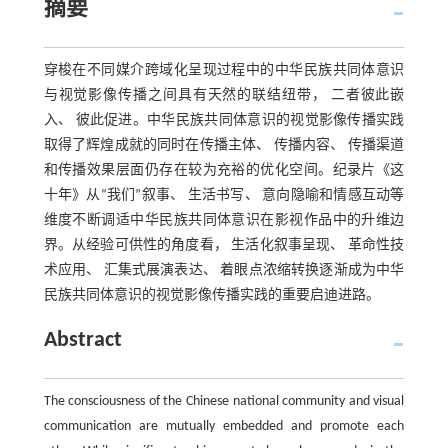
摘要
穿梭在不同媒介跨域化呈现过程中的中华民族共同体意识
与视觉影像传播之间具有天然的联结纽带， 二者彼此嵌
入、 彼此促进。中华民族共同体意识的视觉影像传播实践
取得了辉煌成就的同时在传播主体、 传播内容、 传播渠道
和传播效果层面仍存在较为充裕的优化空间。纪录片《这
十年》从“我们”叙事、 生活书写、 意向隐喻和情感互动等
维度不断调适中华民族共同体意识在影视作品中的升维边
界。从经验可供性的角度看， 生活化叙事呈现、 革命性技
术应用、 汇集式展演表达、 着眼点浓缩转换逐渐成为中华
民族共同体意识的视觉影像传播实践的重要启迪进路。
Abstract
The consciousness of the Chinese national community and visual
communication are mutually embedded and promote each