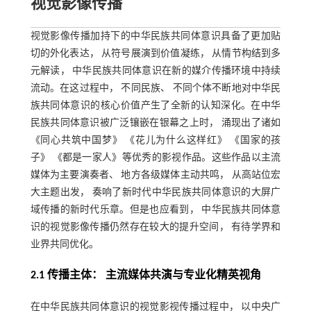
视觉影像传播
视觉影像传播加持下的中华民族共同体意识具备了更加贴
切的外化表达， 从符号展演到价值凝练， 从情节构结到多
元解读， 中华民族共同体意识在新的媒介传播环境中持续
流动。在这过程中， 不同民族、 不同个体不断地对中华民
族共同体意识的核心价值产生了全新的认知深化。在中华
民族共同体意识被广泛镶嵌在银幕之上时， 涌现出了诸如
《同心共筑中国梦》 《花儿为什么这样红》 《国家的孩
子》 《都是一家人》等优秀的影视作品。这些作品以主流
媒体为主要演奏者、 地方各级媒体主动共鸣， 从高站位宏
大主题出发， 奏响了新时代中华民族共同体意识的大屏广
域传播的新时代乐章。但是也应看到， 中华民族共同体意
识的视觉影像传播仍然存在较大的提升空间， 有待学界和
业界共同优化。
2.1 传播主体： 主流媒体共演与专业化精英视角
在中华民族共同体意识的视觉影视传播过程中， 以中央广