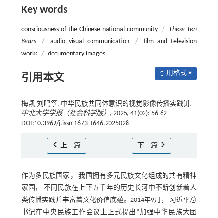
Key words
consciousness of the Chinese national community
/
These Ten
Years
/
audio visual communication
/
film and television
works
/
documentary images
引用格式 ▾
引用本文
梅凯,刘鸣筝. 中华民族共同体意识的视觉影像传播实践[J].
中北大学学报（社会科学版）
, 2025, 41(02): 56-62
DOI:10.3969/j.issn.1673-1646.2025028
上一篇
下一篇
作为多民族国家， 我国拥有多元民族文化组成的共有精神
家园， 不同民族在上下五千年的历史长河中不断创新着人
类传播实践并丰富着文化价值底蕴。2014年9月， 习近平总
书记在中央民族工作会议上正式提出“加强中华民族大团