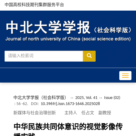
中国高校科技期刊集群服务平台
Toggle
中北大学学报（社会科学版）
››
2025, Vol. 41
››
Issue (02)
: 56 -62.
DOI:
10.3969/j.issn.1673-1646.2025028
新媒体与社会治理创新 主持人 任占文 副教授
中华民族共同体意识的视觉影像传