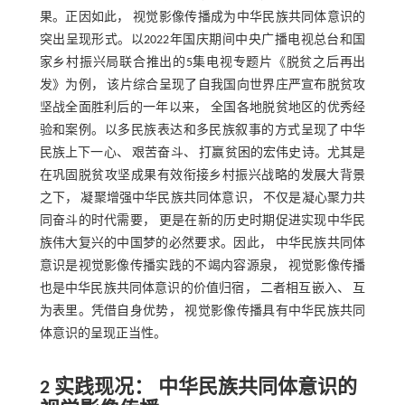
果。正因如此， 视觉影像传播成为中华民族共同体意识的
突出呈现形式。以2022年国庆期间中央广播电视总台和国
家乡村振兴局联合推出的5集电视专题片《脱贫之后再出
发》为例， 该片综合呈现了自我国向世界庄严宣布脱贫攻
坚战全面胜利后的一年以来， 全国各地脱贫地区的优秀经
验和案例。以多民族表达和多民族叙事的方式呈现了中华
民族上下一心、 艰苦奋斗、 打赢贫困的宏伟史诗。尤其是
在巩固脱贫攻坚成果有效衔接乡村振兴战略的发展大背景
之下， 凝聚增强中华民族共同体意识， 不仅是凝心聚力共
同奋斗的时代需要， 更是在新的历史时期促进实现中华民
族伟大复兴的中国梦的必然要求。因此， 中华民族共同体
意识是视觉影像传播实践的不竭内容源泉， 视觉影像传播
也是中华民族共同体意识的价值归宿， 二者相互嵌入、 互
为表里。凭借自身优势， 视觉影像传播具有中华民族共同
体意识的呈现正当性。
2 实践现况： 中华民族共同体意识的