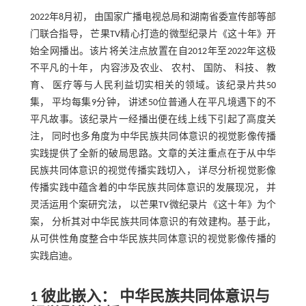
2022年8月初， 由国家广播电视总局和湖南省委宣传部等部
门联合指导， 芒果TV精心打造的微型纪录片《这十年》开
始全网播出。该片将关注点放置在自2012年至2022年这极
不平凡的十年， 内容涉及农业、 农村、 国防、 科技、 教
育、 医疗等与人民利益切实相关的领域。该纪录片共50
集， 平均每集9分钟， 讲述50位普通人在平凡境遇下的不
平凡故事。该纪录片一经播出便在线上线下引起了高度关
注， 同时也多角度为中华民族共同体意识的视觉影像传播
实践提供了全新的破局思路。文章的关注重点在于从中华
民族共同体意识的视觉传播实践切入， 详尽分析视觉影像
传播实践中蕴含着的中华民族共同体意识的发展现况， 并
灵活运用个案研究法， 以芒果TV微纪录片《这十年》为个
案， 分析其对中华民族共同体意识的有效建构。基于此，
从可供性角度整合中华民族共同体意识的视觉影像传播的
实践启迪。
1 彼此嵌入： 中华民族共同体意识与