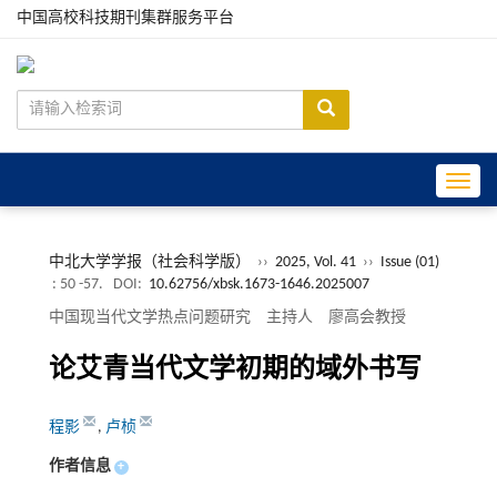
中国高校科技期刊集群服务平台
Toggle
中北大学学报（社会科学版）
››
2025, Vol. 41
››
Issue (01)
: 50 -57.
DOI:
10.62756/xbsk.1673-1646.2025007
中国现当代文学热点问题研究 主持人 廖高会教授
论艾青当代文学初期的域外书写
程影
,
卢桢
作者信息
+