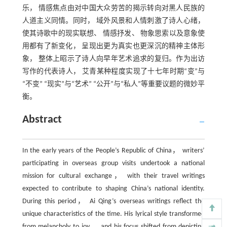
乐， 情感焦点由对中国大众劳苦的揭示转向对黑人民族的
人道主义同情。同时， 域外风景和人情刺激了诗人心绪，
使其诗歌中的现实联想、 情感抒发、 物象思索以及意象使
用都有了新变化， 呈现出更为真实也更深沉的精神主体形
象， 整体上昭示了诗人向早年艺术追求的复归。作为出访
写作的代表诗人， 艾青某种程度实现了十七年时期“变”与
“不变” “现实”与“艺术” “公开”与“私人”等重要议题的微妙平
衡。
Abstract
In the early years of the People’s Republic of China， writers’
participating in overseas group visits undertook a national
mission for cultural exchange， with their travel writings
expected to contribute to shaping China’s national identity.
During this period， Ai Qing’s overseas writings reflect the
unique characteristics of the time. His lyrical style transformed
from melancholy to joy， and his focus shifted from depicting