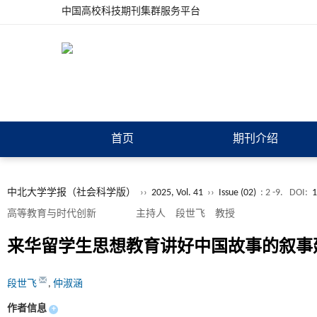
中国高校科技期刊集群服务平台
首页
期刊介绍
中北大学学报（社会科学版）
››
2025, Vol. 41
››
Issue (02)
: 2 -9.
DOI:
1
高等教育与时代创新 主持人 段世飞 教授
来华留学生思想教育讲好中国故事的叙事
段世飞
,
仲淑涵
作者信息
+