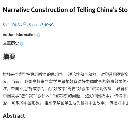
Narrative Construction of Telling China’s Sto
Shifei DUAN
,
Shuhan ZHONG
Author information
+
文章历史
+
摘要
增强来华留学生思想教育的思想性、 理论性和亲和力， 对塑造国家形象
义。当前， 我国高校来华留学生思想教育讲好中国故事的叙事效果仍
注。中国不乏“好故事”， 而“好故事”需要“好叙事”来实现传播、 教
中国故事“怎么叙” “叙什么” “谁来叙”的问题， 选好中国故事， 传
爱、 可敬的中国形象， 推动来华留学生成为讲好中国故事、 传播好中
Abstract