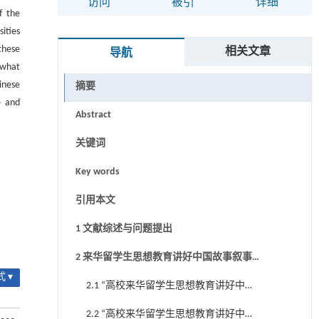
访问
被引
详细
f the
ities
these
相关文章
导航
“what
inese
摘要
e and
Abstract
关键词
Key words
引用本文
1 文献综述与问题提出
2 来华留学生思想教育讲好中国故事叙事
 ▾
建构的基本逻辑
2.1 “高校来华留学生思想教育讲好中国
故事”叙事建构的价值蕴涵
2.2 “高校来华留学生思想教育讲好中国