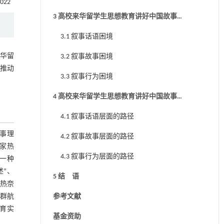
5022
故事”叙事建构的三重逻辑
3 高校来华留学生思想教育讲好中国故事
叙事建构的现实困境
3.1 叙事话语困境
来华留
3.2 叙事故事困境
是推动
3.3 叙事行为困境
。
4 高校来华留学生思想教育讲好中国故事
叙事建构的路径选择
4.1 叙事话语层面的路径
事理
4.2 叙事故事层面的路径
评家热
4.3 叙事行为层面的路径
第一种
述”、
5 结 语
 热奈
许群航
参考文献
德育实
基金资助