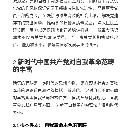
党形象。党的自我革命是指要通过刀刃向内的变革方式优
化党的作风以保证党员干部纯洁性和先进性， 严管厚爱党
员干部的成长， 坚决铲除滋生腐败的社会土壤， 解决党建
存在的突出问题， 推动党的建设高质量发展， 与人民民主
建设同向发力以确保现代化建设稳定推进。自我革命话语
建构不仅事关党的建设质量， 而且事关党长期执政的地
位、 能力和水平， 影响着国家发展事业的进展。
2 新时代中国共产党对自我革命范畴
的丰富
话语的范畴是一定时代的思想产物， 是在现实社会对事物
本质的理论反思和抽象概括。新时代， 党对自我革命范畴
的丰富涵盖自我革命根本性质、 自我革命制度规范、 自我
革命实践布局等方面， 创新了自我革命的理论内涵和时代
表征。
2.1 根本性质： 自我革命本色的范畴