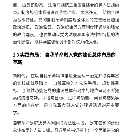
能， 由意识形态、 法治与规范三重属性结合的党内法规约
束。制度规范体系建设以系统严密、 要素多元、 结构合理
为基本特征。党的自我革命制度规范体系的完善既要加强
政治巡视、 政治监督、 政治纪律等方面制度建设以加强党
的政治建设， 也要推动以党内法规和国家法律相衔接的法
治化建设， 以科学监督党员干部对权力的运用。
2.3 实践布局： 自我革命融入党的建设总体布局的
范畴
新时代， 在以自我革命精神推进全面从严治党并取得丰富
的实践成就基础上， 自我革命的方法性手段、 规划性目
标、 引领性功能在党的建设总体布局中的地位呈现不断提
高的演进态势。手段与目标、 过程与功能、 问题与结果等
方面的内在统一是自我革命融入党的建设话语的基本要
求。
自我革命是解决党内问题的方法性手段， 是完善党的建设
总体布局的力量支撑。习近平总书记指出： “全面推进党的