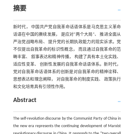
摘要
新时代， 中国共产党自我革命话语体系是马克思主义革命
话语在中国的赓续发展， 是应对“两个大局”、 推进全面从
严治党战略布局、 提升党的长期执政能力的现实诉求。党
不仅提出自我革命的标识性概念， 而且通过自我革命的范
畴丰富、 叙事表达和精神传播， 构建了具有本土化实践、
适应性变革、 创新性发展的自我革命话语体系。新时代，
党对自我革命话语体系的创新是对自我革命的精神诠释、
思想表达和理念阐释， 对自我革命的制度实践、 政策执行
和文化培育具有引领性作用。
Abstract
The self-revolution discourse by the Communist Party of China in
the new era represents the continuing development of Marxist
revolutionary discourse in China. It responds to the “two overall