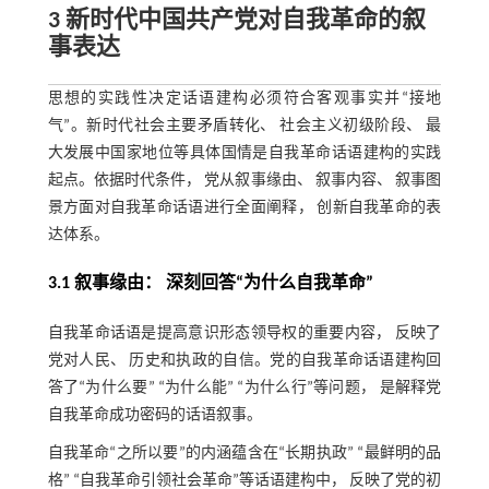
3 新时代中国共产党对自我革命的叙
事表达
思想的实践性决定话语建构必须符合客观事实并“接地
气”。新时代社会主要矛盾转化、 社会主义初级阶段、 最
大发展中国家地位等具体国情是自我革命话语建构的实践
起点。依据时代条件， 党从叙事缘由、 叙事内容、 叙事图
景方面对自我革命话语进行全面阐释， 创新自我革命的表
达体系。
3.1 叙事缘由： 深刻回答“为什么自我革命”
自我革命话语是提高意识形态领导权的重要内容， 反映了
党对人民、 历史和执政的自信。党的自我革命话语建构回
答了“为什么要” “为什么能” “为什么行”等问题， 是解释党
自我革命成功密码的话语叙事。
自我革命“之所以要”的内涵蕴含在“长期执政” “最鲜明的品
格” “自我革命引领社会革命”等话语建构中， 反映了党的初