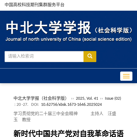
中国高校科技期刊集群服务平台
Toggle
中北大学学报（社会科学版）
››
2025, Vol. 41
››
Issue (02)
: 20 -27.
DOI:
10.62756/xbsk.1673-1646.2025024
学习贯彻党的二十届三中全会精神 主持人 汪盛
玉 教授
新时代中国共产党对自我革命话语