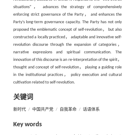
situations”， advances the strategy of comprehensively
enforcing strict governance of the Party， and enhances the
Party’s long-term governance capacity. The Party has not only
proposed the emblematic concept of self-revolution， but also
constructed a locally practiced， adaptable and innovative self-
revolution discourse through the expansion of categories，
narrative expressions and spiritual communication. The
innovation of this discourse is an re-interpretation of the spirit，
thought and concept of self-revolution， playing a guiding role
in the institutional practices， policy execution and cultural
cultivation related to self-revolution.
关键词
新时代
/
中国共产党
/
自我革命
/
话语体系
Key words