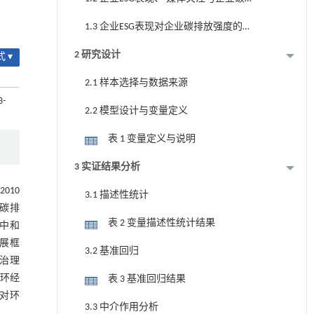
放强度
1.3 企业ESG表现对企业碳排放强度的异
质性分析
2 研究设计
 ▾
2.1 样本选择与数据来源
3-
2.2 模型设计与变量定义
表 1 变量定义与说明
3 实证结果分析
010
3.1 描述性统计
化碳排
表 2 变量描述性统计结果
碳中和
发展框
3.2 基准回归
司治理
循环经
表 3 基准回归结果
应对环
3.3 中介作用分析