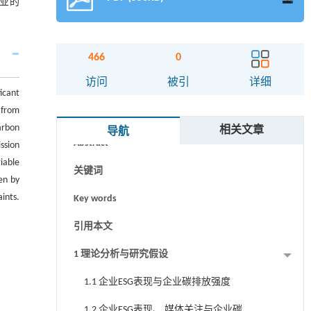
企业的
466
0
访问
被引
详细
icant
 from
摘要
arbon
相关文章
导航
Abstract
ssion
iable
关键词
en by
ints.
Key words
引用本文
1 理论分析与研究假设
1.1 企业ESG表现与企业碳排放强度
1.2 企业ESG表现、 媒体关注与企业碳排