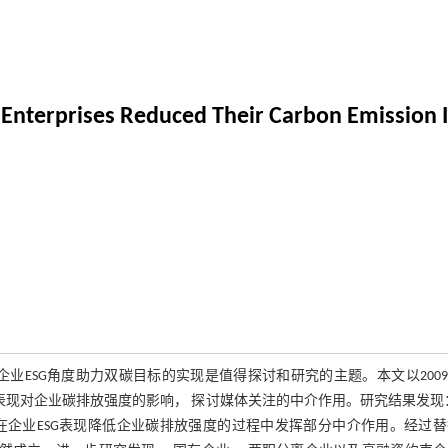
Enterprises Reduced Their Carbon Emission 
企业ESG角度助力双碳目标的实现是值得探讨和研究的主题。本文以200
SG表现对企业碳排放强度的影响， 探讨媒体关注的中介作用。研究结果发现
注在企业ESG表现降低企业碳排放强度的过程中发挥部分中介作用。经过