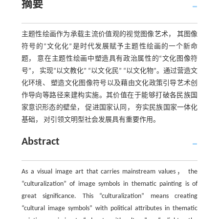
摘要
主题性绘画作为承载主流价值观的视觉图像艺术， 其图像
符号的“文化化”是时代发展赋予主题性绘画的一个新命
题， 意在主题性绘画中塑造具有政治属性的“文化图像符
号”， 实现“以文教化” “以文化民” “以文化物”。通过营造文
化环境、 塑造文化图像符号以及藉由文化政策引导艺术创
作导向等路径来建构实施。其价值在于能够打破各民族国
家意识形态的壁垒， 促进国家认同， 夯实民族国家一体化
基础， 对引领文明型社会发展具有重要作用。
Abstract
As a visual image art that carries mainstream values， the
“culturalization” of image symbols in thematic painting is of
great significance. This “culturalization” means creating
“cultural image symbols” with political attributes in thematic