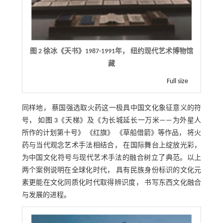
图 2 徐冰《天书》1987-1991年， 纽约现代艺术博物馆
藏
Full size
同样地， 蔡国强选取火药这一极具中国文化象征意义的符
号， 如
图 3
《天梯》及《为长城延长一万米——为外星人
所作的计划第十号》 《红旗》 《草船借箭》等作品， 将火
药与当代观念艺术手法相结合， 在国际舞台上绽放光彩，
为中国文化符号与现代艺术手法的融合树立了典范。以上
两个案例说明在全球化时代， 具有民族身份标识的文化元
素更能在文化同质化时代取得辨识度， 书写东西文化融合
与发展的进程。