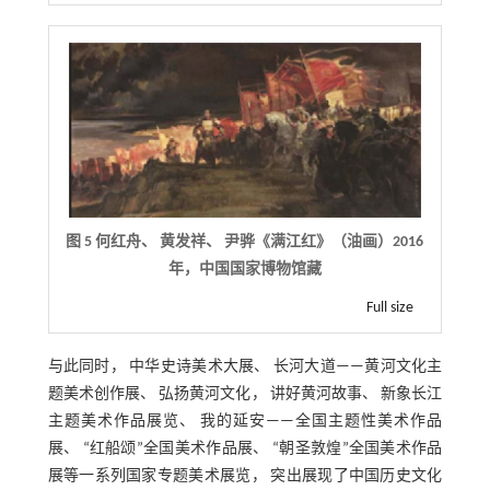
图 5 何红舟、 黄发祥、 尹骅《满江红》（油画）2016
年，中国国家博物馆藏
Full size
与此同时， 中华史诗美术大展、 长河大道——黄河文化主
题美术创作展、 弘扬黄河文化， 讲好黄河故事、 新象长江
主题美术作品展览、 我的延安——全国主题性美术作品
展、 “红船颂”全国美术作品展、 “朝圣敦煌”全国美术作品
展等一系列国家专题美术展览， 突出展现了中国历史文化