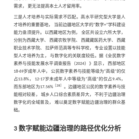
需求， 更无法提高本土人才留用率。
三是人才培养与实际需求不匹配。高水平研究型大学是人
才培养的重要基地， 当前边疆地区大学的“数字+”学科建设
能力亟须提升。以西藏地区为例， 全区共设立六所大学，
分别为西藏大学、 西藏农牧学院、 西藏藏医药大学、 西藏
职业技术学院、 拉萨师范高等专科学校， 专业设置以技能
型人才培养为主， 与数字化的关联度较低。据《全民数字
素养与技能发展水平调查报告（2024）》显示， 西部地区
18-69岁成年人中， 公民数字素养与技能等级为“高级”的仅
占13.8%， 12-17岁未成年人中等级为“高级”的仅占9.4%，
［
28
］
而东部地区为17.56%
。边疆地区公民的数字素养与技
能相对较差， 城乡人口综合素质差异大， 不利于边疆治理
数字化的全域普及， 难以奠定数字赋能边疆治理的群众基
础。
3 数字赋能边疆治理的路径优化分析