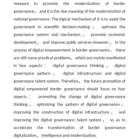
measure to promote the modernization of border
governance， and it is the due meaning of the modernization of
national governance. The logical mechanism of it is to assist the
government in scientific decision-making， optimize the
governance system and mechanism， promote economic
development， and improve public services.However， in the
process of digital empowerment in border governance， there
are still many practical problems， which are mainly manifested
in four aspects： digital governance thinking， digital
governance pattern， digital infrastructure and digital
governance talent system. Therefore， the future promotion of
digital empowered border governance should focus on four
aspects： promoting the change of digital governance
thinking， optimizing the pattern of digital governance，
improving the construction of digital infrastructure， and
improving the digital governance talent system， so as to
accelerate the transformation of border governance
digitalization， intelligence and modernization.