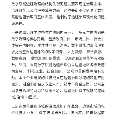
数字赋能边疆治理的结构失衡问题主要表现在治理主体、
治理效能以及治理领域等方面。这种失衡不仅影响了数字
赋能边疆治理的整体进展， 也制约了边疆治理现代化的建
设进程。
一是边疆治理主体整体性协同仍有不足。多元主体协同是
数字治理的核心要素， 包括政府主体、 市场主体、 社会主
体等在内的多元主体共同参与治理。数字赋能边疆治理要
求充分整合边疆地区的政策资源、 人力资源、 算法资源、
数据资源， 重塑治理组织模式， 促进边疆治理能力有效提
升。然而，当前数字赋能边疆治理仍以边疆地区各级政府
为主导， 科技企业、社会组织、 公众力量的发挥略有欠
缺。本土企业研发的科技成果在边疆治理领域的转化应用
较少， 社会组织缺乏专业人才、 技术与资金支撑， 公众主
动参与治理的动力和意愿不足， 边疆地区数字赋能的整体
“自治”能力匮乏。
二是边疆基层和市域的治理效能存在差距。边疆市域的先
进科技企业多， 数字技术研发快， 技术应用和普及程度