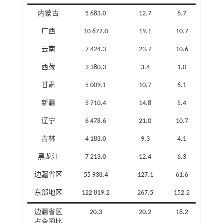
内蒙古
5 683.0
12.7
6.7
广西
10 677.0
19.1
10.7
云南
7 424.3
23.7
10.6
西藏
3 380.3
3.4
1.0
甘肃
5 009.1
10.7
6.1
新疆
5 710.4
14.8
5.4
辽宁
6 478.6
21.0
10.7
吉林
4 183.0
9.3
4.1
黑龙江
7 213.0
12.4
6.3
边疆省区
55 938.4
127.1
61.6
东部地区
122 819.2
267.5
152.2
边疆省区
20.3
20.2
18.2
占全国比