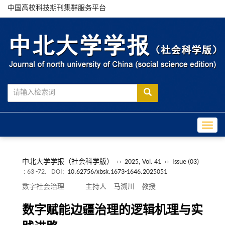
中国高校科技期刊集群服务平台
Toggle
中北大学学报（社会科学版）
››
2025, Vol. 41
››
Issue (03)
: 63 -72.
DOI:
10.62756/xbsk.1673-1646.2025051
数字社会治理 主持人 马溯川 教授
数字赋能边疆治理的逻辑机理与实