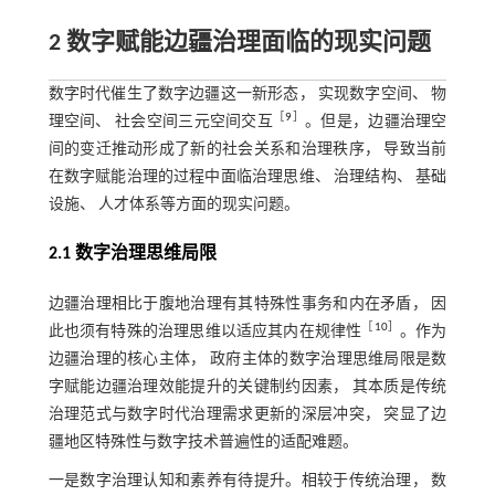
2 数字赋能边疆治理面临的现实问题
数字时代催生了数字边疆这一新形态， 实现数字空间、 物
［
9
］
理空间、 社会空间三元空间交互
。但是，边疆治理空
间的变迁推动形成了新的社会关系和治理秩序， 导致当前
在数字赋能治理的过程中面临治理思维、 治理结构、 基础
设施、 人才体系等方面的现实问题。
2.1 数字治理思维局限
边疆治理相比于腹地治理有其特殊性事务和内在矛盾， 因
［
10
］
此也须有特殊的治理思维以适应其内在规律性
。作为
边疆治理的核心主体， 政府主体的数字治理思维局限是数
字赋能边疆治理效能提升的关键制约因素， 其本质是传统
治理范式与数字时代治理需求更新的深层冲突， 突显了边
疆地区特殊性与数字技术普遍性的适配难题。
一是数字治理认知和素养有待提升。相较于传统治理， 数