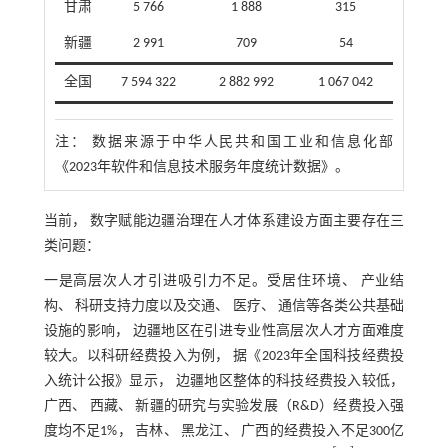
甘肃
5 766
1 888
315
新疆
2 991
709
54
全国
7 594 322
2 882 992
1 067 042
注：
数据来源于中华人民共和国工业和信息化部
《2023年软件和信息技术服务年度统计数据》。
当前， 数字赋能边疆治理在人才体系建设方面主要存在三
类问题：
一是高层次人才引进吸引力不足。受居住环境、 产业结
构、 科研支持力度以及交通、 医疗、 通信等各类公共基础
设施的影响， 边疆地区在引进专业性高层次人才方面难度
较大。以科研经费投入为例， 据《2023年全国科技经费投
入统计公报》显示， 边疆地区整体的科技经费投入较低，
广西、 西藏、 新疆的研究与实验发展（R&D）经费投入强
度均不足1%， 吉林、 黑龙江、 广西的经费投入不足300亿