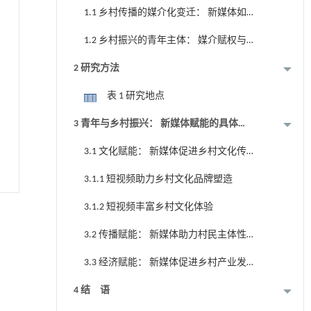
1.1 乡村传播的媒介化变迁： 新媒体如
何赋能乡村振兴
1.2 乡村振兴的青年主体： 媒介赋权与
青年实践
2 研究方法
表 1 研究地点
3 青年与乡村振兴： 新媒体赋能的具体路
径
3.1 文化赋能： 新媒体促进乡村文化传
播
3.1.1 短视频助力乡村文化品牌塑造
3.1.2 短视频丰富乡村文化体验
3.2 传播赋能： 新媒体助力村民主体性
提升
3.3 经济赋能： 新媒体促进乡村产业发
展
4 结 语