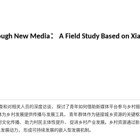
rough New Media： A Field Study Based on X
查和对相关人员的深度访谈， 探讨了青年如何借助新媒体平台参与乡村振
体为乡村发展提供传播与发展工具， 青年群体作为链接城乡资源的关键
村文化传播、 助力村民主体性提升、 促进乡村产业发展。乡村资源通过
性发展动力， 形成可持续发展的嵌入型发展机制。