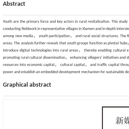
Abstract
Youth are the primary force and key actors in rural revitalization. This stu
conducting fieldwork in representative villages in Xiamen and in-depth inte
among new media， youth participation， and rural social structures. The fi
areas. The analysis further reveals that youth groups function as pivotal hub
introduce digital technologies into rural areas， thereby enabling c
promoting rural cultural dissemination， enhancing villagers’ initiatives and s
resources into economic capital， cultural capital， and traffic capital thro
power and establish an embedded development mechanism for sustainable d
Graphical abstract