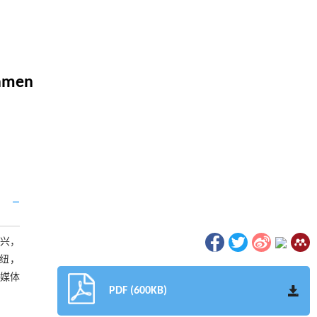
iamen
兴，
枢纽，
新媒体
PDF (600KB)