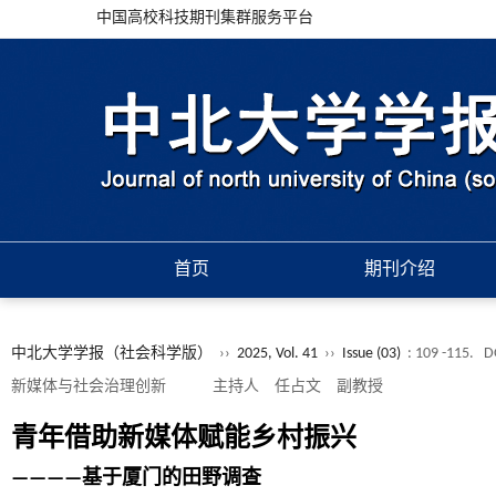
中国高校科技期刊集群服务平台
首页
期刊介绍
中北大学学报（社会科学版）
››
2025, Vol. 41
››
Issue (03)
: 109 -115.
D
新媒体与社会治理创新 主持人 任占文 副教授
青年借助新媒体赋能乡村振兴
————基于厦门的田野调查