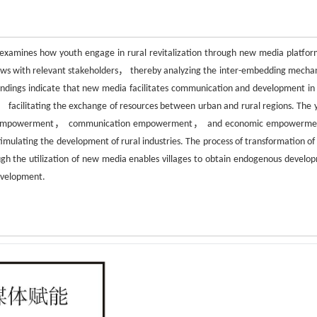
dy examines how youth engage in rural revitalization through new media platfor
rviews with relevant stakeholders， thereby analyzing the inter-embedding mecha
ndings indicate that new media facilitates communication and development in 
s， facilitating the exchange of resources between urban and rural regions. The 
ultural empowerment， communication empowerment， and economic empower
timulating the development of rural industries. The process of transformation of 
ugh the utilization of new media enables villages to obtain endogenous develo
evelopment.