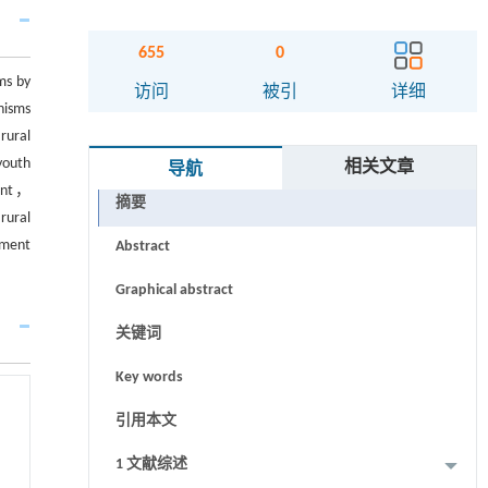
655
0
ms by
访问
被引
详细
nisms
rural
youth
相关文章
导航
ment，
摘要
rural
pment
Abstract
Graphical abstract
关键词
Key words
引用本文
1 文献综述