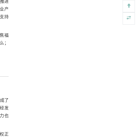
极推进
法SOI晶圆减薄技术
农业产
Engineering
. 2026, Vol.58(3): 1-303
https://doi.org/10.1016/j.eng.2025.10.026
策支持
用于塑料解聚的新型生物催化方法
[5]
聚焦福
Engineering
. 2026, Vol.58(3): 1-303
https://doi.org/10.1016/j.eng.2025.11.017
什么；
完成了
已经发
能力也
权正