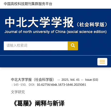
中国高校科技期刊集群服务平台
Toggle
中北大学学报（社会科学版）
››
2025, Vol. 41
››
Issue (03)
: 145 -150.
DOI:
10.62756/xbsk.1673-1646.2025061
文学研究
《葛屦》阐释与新译