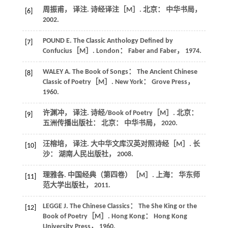
周振甫， 译注.
诗经译注
［M］. 北京： 中华书局，
[6]
2002
.
POUND
E
.
The Classic Anthology Defined by
[7]
Confucius
［M］. London： Faber and Faber，
1974
.
WALEY
A
.
The Book of Songs： The Ancient Chinese
[8]
Classic of Poetry
［M］. New York： Grove Press，
1960
.
许渊冲， 译注.
诗经/Book of Poetry
［M］. 北京：
[9]
五洲传播出版社： 北京： 中华书局，
2020
.
汪榕培， 译注.
大中华文库汉英对照诗经
［M］. 长
[10]
沙： 湖南人民出版社，
2008
.
理雅各.
中国经典（第四卷）
［M］. 上海： 华东师
[11]
范大学出版社，
2011
.
LEGGE
J
.
The Chinese Classics： The She King or the
[12]
Book of Poetry
［M］. Hong Kong： Hong Kong
University Press，
1960
.