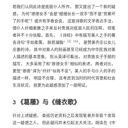
若我们认同此诗是底层仆人所作， 那又提出了一个新的疑
惑， 为何“掺掺女手”会是“细细长长一双手”而不是“劳累坏
了的手呢”？或许有学者会说， 这是诗歌的文学表达手法，
借仆人纤细柔嫩之手来反衬贵族对底层人民的压榨， 但笔
者并不十分信服。首先， 《诗经》中有描写美人之手的著
［
2
］116
名诗句“手如柔荑， 肤若凝脂”
， 是赞美齐庄公女儿
庄姜的诗， 其中对美人的刻画甚至已经成为中华民族对美
人描述的基本意象， 但从英译可看出， 对贵族女子手部的
描写， 大多采用了和“掺掺女手”相似的表述， 两者对比，
4
更觉“掺掺”译为“纤纤”似有不妥
。美人的手与仆人的手的
描述一样， 明显不合理， 且考虑到当时的时代背景和社会
生活状况， 就更为此疑惑添加了一层明证。
3 《葛屦》与《缝衣歌》
针对上述疑惑， 查阅历史资料之后发现笔者并非首个发现
这一疑惑之人， 但此疑问并未引起太大关注。胡适在《中