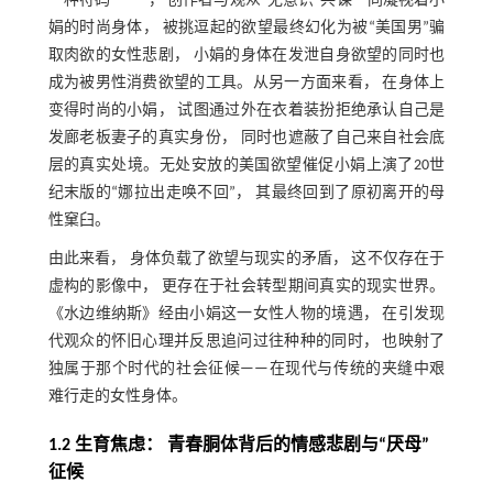
一种符码”
， 创作者与观众“无意识”共谋一同凝视着小
娟的时尚身体， 被挑逗起的欲望最终幻化为被“美国男”骗
取肉欲的女性悲剧， 小娟的身体在发泄自身欲望的同时也
成为被男性消费欲望的工具。从另一方面来看， 在身体上
变得时尚的小娟， 试图通过外在衣着装扮拒绝承认自己是
发廊老板妻子的真实身份， 同时也遮蔽了自己来自社会底
层的真实处境。无处安放的美国欲望催促小娟上演了20世
纪末版的“娜拉出走唤不回”， 其最终回到了原初离开的母
性窠臼。
由此来看， 身体负载了欲望与现实的矛盾， 这不仅存在于
虚构的影像中， 更存在于社会转型期间真实的现实世界。
《水边维纳斯》经由小娟这一女性人物的境遇， 在引发现
代观众的怀旧心理并反思追问过往种种的同时， 也映射了
独属于那个时代的社会征候——在现代与传统的夹缝中艰
难行走的女性身体。
1.2 生育焦虑： 青春胴体背后的情感悲剧与“厌母”
征候