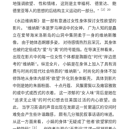
地强调欲望、 性和情绪， 这则是主宰福柯、 德里达、 鲍
［
2
］20
德里亚等人的思想的后结构主义运动的一部分。”
《水边维纳斯》是一部有意通过女性身体探讨女性欲望的
影片。 “维纳斯”本是罗马神话中的女神， 广为人知的是矗
立在爱琴海米洛斯岛的山洞中集阴柔于一身的维纳斯雕
像， 由于她体态婀娜多姿， 对待感情热烈且深沉， 其身体
也被约定俗成为“爱”与“美”的符号能指。在导演王林看来，
出现在影片中的每一位女性个体都是踟蹰在“时代”岸边思
考的“维纳斯”。纵览全片， 小娟是在身体上加入了具有消
费与时尚的现代社会特质的“维纳斯”。时尚化的身体不加
修饰地从身体内部将“欲望”外化到身体躯壳， 具体到影片
中则是她的朱唇粉面、 十点丹蔻、 风鬟雾鬓以及雍容雅致
的或中式或西式的衣着， 这一浓郁的“女人味”背后是她在
“追求无止境”的时代幻想去往美国过活的内心欲望。由
此， 当学习英语的声音出现在发廊这一贫窘逼仄的空间时
难免会产生些许谐趣感， 颇有几分殖民叙事话语的味道。
从这一方面来看， 小娟的身体“无疑成了‘他者’欲望掌控的
［
3
］