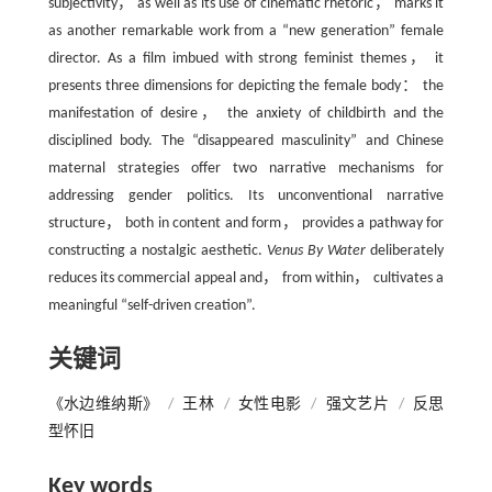
subjectivity， as well as its use of cinematic rhetoric， marks it
as another remarkable work from a “new generation” female
director. As a film imbued with strong feminist themes， it
presents three dimensions for depicting the female body： the
manifestation of desire， the anxiety of childbirth and the
disciplined body. The “disappeared masculinity” and Chinese
maternal strategies offer two narrative mechanisms for
addressing gender politics. Its unconventional narrative
structure， both in content and form， provides a pathway for
constructing a nostalgic aesthetic.
Venus By Water
deliberately
reduces its commercial appeal and， from within， cultivates a
meaningful “self-driven creation”.
关键词
《水边维纳斯》
/
王林
/
女性电影
/
强文艺片
/
反思
型怀旧
Key words