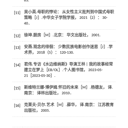
83.
吴小英.母职的悖论： 从女性主义批判到中国式母职
[11]
策略［J］.
中华女子学院学报
，
2021
（2）： 30-
40．
徐坤.
厨房
［M］.北京： 华文出版社，
2001
.
[12]
安燕.观念的徘徊： 少数民族电影创作迷思［J］.
学
[13]
术界
，
2018
（5）： 120-130.
君伟.专访《水边维纳斯》导演王林 | 我的故事经常
[14]
建立在梦上［EB/OL］.
个人图书馆
， 2023-05-
21［2023-05-30］.
斯维特兰娜·博伊姆.
怀旧的未来
［M］.杨德友， 译.
[15]
南京： 译林出版社，
2010
．
克莱夫·贝尔.
艺术
［M］.薛华， 译.南京： 江苏教育
[16]
出版社，
2005
.