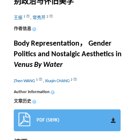
别政治与怀旧美学
1
2
王振
,
常秀芹
作者信息
+
Body Representation， Gender
Politics and Nostalgic Aesthetics in
Venus By Water
1
2
Zhen WANG
,
Xiuqin CHANG
Author information
+
文章历史
+
PDF (589K)