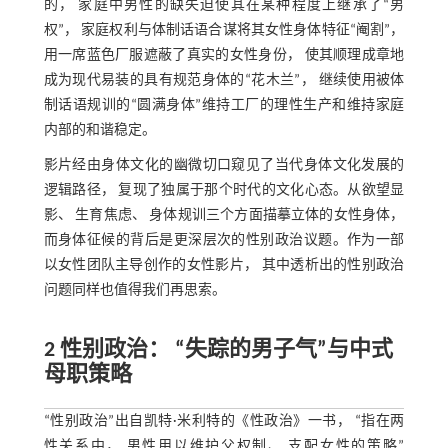
的， 家庭中男性的缺失迫使其在某种程度上继承了“男
权”， 家庭权利与体制话语合谋将其女性身体特征“阉割”，
用一席蓝色厂服遮蔽了真实的女性身份， 使其顺理成章地
成为现代易装的具有规范身体的“花木兰”， 继续使用被体
制话语规训的“圆满身体”维持工厂的理性生产和维持家庭
内部的和谐稳定。
影片经由身体文化的幽微切口窥见了当代身体文化发展的
逻辑路径， 复现了独属于那个时代的文化心态。从欲望显
影、 生育焦虑、 身体规训三个方面描摹立体的女性身体，
而身体征候的背后是更深层次的性别政治议题。作为一部
以女性团队主导创作的女性影片， 其中透析出的性别政治
问题同样也值得我们再思索。
2 性别政治： “失踪的男子气”与中式
母职策略
“性别政治”出自凯特·米利特的《性政治》一书， “指在两
性关系中， 男性用以维护父权制、 支配女性的策略”