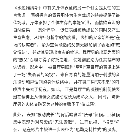
《水边维纳斯》中有关身体表征的另一个侧面是女性的生
育焦虑， 表姐拥有的青春胴体为生育焦虑的煊赫提供了最
佳场域。身体承担了个体生存的本能宣泄， 而情欲宣泄的
自然结果——意外怀孕， 促使表姐被动成长的同时又产生
生育焦虑。从精神分析学的角度看， 表姐的父亲始终是“在
场的缺席者”， 沦为空洞能指的父亲无疑加剧了表姐的“恋
父情结”， 并对其显现出病态的痴迷。舞厅男的出现为表姐
的“恋父”心理寻得了寄托之地， 使她彻底沦为任其摆布的
失语者。影片中， 被舞厅男顺利“牵引”至舞厅的表姐上演
了一场“失语者的凝视”， 来自青春的能量消融于刺激的音
乐律动和异性间的身体缱绻中， 并在舞厅男“来不来”的呼
唤声中失去了初夜。如此， 正是舞厅里的凝视机制促使表
姐在精神上从懵懂女孩被动成长为成熟女人， 同时， 与舞
厅男的肉体交融又为这种蜕变赋予了“仪式感”。
此外， 表姐“被动成长”的背后暗含着“厌母”征候。此征候
集中表现为对母爱的“无法索取”， 进而仇视、 “报复”母
亲， 这在影片中被进一步表征为“厄勒克特拉式”的厌离。