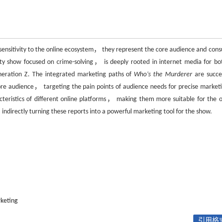
h sensitivity to the online ecosystem， they represent the core audience and con
ety show focused on crime-solving， is deeply rooted in internet media for bot
neration Z. The integrated marketing paths of
Who’s the Murderer
are succes
 core audience， targeting the pain points of audience needs for precise marke
teristics of different online platforms， making them more suitable for the o
ndirectly turning these reports into a powerful marketing tool for the show.
keting
引用格式