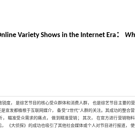
Online Variety Shows in the Internet Era：
Who
的敏锐度， 是综艺节目的核心受众群体和消费人群， 也是综艺节目主要的
是宣发都植根于互联网媒介， 备受“Z世代”人群的关注。其成功的整合
， 瞄准受众需求的痛点， 做到精准营销； 其次， 在官方进行营销物
后， 《大侦探》的成功也吸引了其他社会媒体或个人对节目进行报道， 