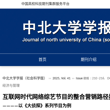
中国高校科技期刊集群服务平台
首页
期刊介绍
中北大学学报（社会科学版）
››
2025, Vol. 41
››
Issue (03)
: 210 -216.
D
经济与管理
互联网时代网络综艺节目的整合营销路径
————以《大侦探》系列节目为例