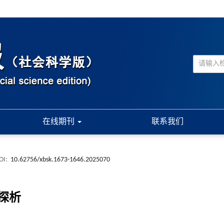
在线期刊
联系我们
OI:
10.62756/xbsk.1673-1646.2025070
探析