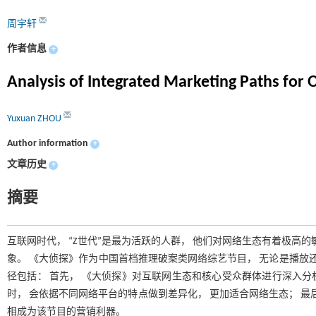
周宇轩
作者信息
+
Analysis of Integrated Marketing Paths for 
Yuxuan ZHOU
Author information
+
文章历史
+
摘要
互联网时代， “Z世代”是最为活跃的人群， 他们对网络生态有着极高
象。 《大侦探》作为中国首档推理破案类网络综艺节目， 无论是播放还
径包括： 首先， 《大侦探》对互联网生态和核心受众群体进行深入分析
时， 会依据不同网络平台的特点做到差异化， 更加适合网络生态； 最
相成为该节目的营销利器。