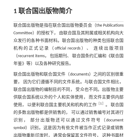
1 联合国出版物简介
联合国出版物是指在联合国出版物委员会（the Publications
Committee）的授权下， 由联合国及其附属或相关机构向大
众发行的各种书面材料。联合国出版物的种类包括联合国
机构的正式记录（official records）、 连续出版项目
（recurrent items， 包括期刊、 联合国条约汇编和《联合国
年鉴》等）以及各种研究报告。
联合国出版物和联合国文件（documents）之间的区别很重
要， 因为它们遵循不同的文件系统。与联合国文件相比，
联合国出版物的编制目的不同， 受众也不同。出版物主要
供联合国系统以外的个人和实体使用， 而文件主要供内部
［
1
］
使用， 以便利联合国主要机关和机构的工作
。 联合国
的多数出版物都是供销售的， 可以通过销售编号对其进行
识别， 部分出版物还可以通过文件符号（document
symbol）识别。这是因为有些文件被当作正式记录或销售
出版物重新印发时， 通常会保留其文件符号， 这种书面材