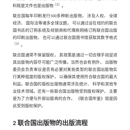
［
2
］
料既是文件也是出版物
。
联合国每年印刷发行500多种新出版物， 涉及人权、 全球
经济、 国际法等诸多全球议题， 可以通过设在纽约的联合
国书店的订购系统及经销商和代理商网络订购联合国出版
的印刷出版物， 也可以通过联合国图书馆获取其数字格式
［
3
］
。
联合国通常不保留版权， 其政策是通过一切合理手段促进
其出版物内容尽可能广泛传播。当然也会有例外， 出版物
委员会负责审议是否有必要对某些类型的联合国出版物实
行某种程度的版权保护， 以确保其使用符合联合国的最大
利益。联合国的版权出版物通常涉及统计、 科学和其他专
业技术领域。还有一些联合国出版物受到版权保护， 主要
是为了方便与外部出版商的合作， 《联合国年鉴》就是因
此受到版权保护。
2 联合国出版物的出版流程