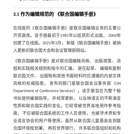
3.1 作为编辑规范的 《联合国编辑手册》
在线版的《联合国编辑手册》是联合国编辑业务的主要公
开资源库。该手册最初于1983年以纸质形式出版， 2004年
创建了在线版。2021年3月， 新版《联合国编辑手册》被纳
入更新的联合国大会和会议管理部网站。
《联合国编辑手册》是对联合国编辑风格、 出版政策、 流
程和实践相关规则和指令的汇编， 是在起草、 编辑和复制
联合国文件、 出版物和其他书面材料时应遵循的内部文体
风格的权威指南， 发布的部门是联合国会议事务部（UN
Department of Conference Services）。该手册旨在为整个秘
书处提供编辑指导， 并经常更新， 以反映语言的不断演变
性质和联合国实践的变化。它经常被世界各地用作参考指
南， 不仅被联合国系统的工作人员使用， 也被学术界和专
业语言协会的用户等使用。虽然从联合国儿童基金会到联
合国环境规划署， 再到世界银行， 许多联合国组织和机构