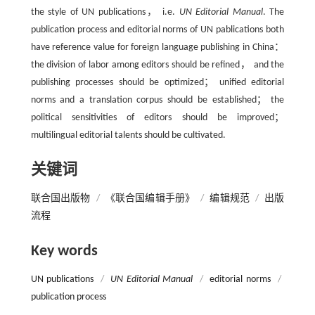
the style of UN publications， i.e.
UN Editorial Manual
. The
publication process and editorial norms of UN pablications both
have reference value for foreign language publishing in China：
the division of labor among editors should be refined， and the
publishing processes should be optimized； unified editorial
norms and a translation corpus should be established； the
political sensitivities of editors should be improved；
multilingual editorial talents should be cultivated.
关键词
联合国出版物
/
《联合国编辑手册》
/
编辑规范
/
出版
流程
Key words
UN publications
/
UN Editorial Manual
/
editorial norms
/
publication process