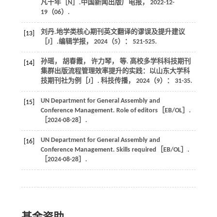
凡十年［N］.
中国新闻出版广电报
， 2022-12-
19（06）.
刘丹.地学类核心期刊英文翻译的谬误及提升建议
[13]
［J］.
编辑学报
，
2024
（5）： 521-525.
孙瑶， 胡春霞， 许力琴，
等
. 高校多学科科技期刊
[14]
集群出版流程管理效率提升的实践：以山东大学科
技期刊社为例［J］.
科技传播
，
2024
（9）： 31-35.
UN Department for General Assembly and
[15]
Conference Management. Role of editors［EB/OL］.
［2024-08-28］.
UN Department for General Assembly and
[16]
Conference Management. Skills required［EB/OL］.
［2024-08-28］.