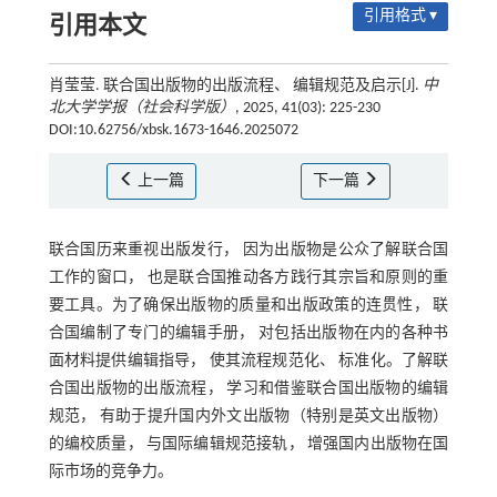
引用格式 ▾
引用本文
肖莹莹. 联合国出版物的出版流程、 编辑规范及启示[J].
中
北大学学报（社会科学版）
, 2025, 41(03): 225-230
DOI:10.62756/xbsk.1673-1646.2025072
上一篇
下一篇
联合国历来重视出版发行， 因为出版物是公众了解联合国
工作的窗口， 也是联合国推动各方践行其宗旨和原则的重
要工具。为了确保出版物的质量和出版政策的连贯性， 联
合国编制了专门的编辑手册， 对包括出版物在内的各种书
面材料提供编辑指导， 使其流程规范化、 标准化。了解联
合国出版物的出版流程， 学习和借鉴联合国出版物的编辑
规范， 有助于提升国内外文出版物（特别是英文出版物）
的编校质量， 与国际编辑规范接轨， 增强国内出版物在国
际市场的竞争力。