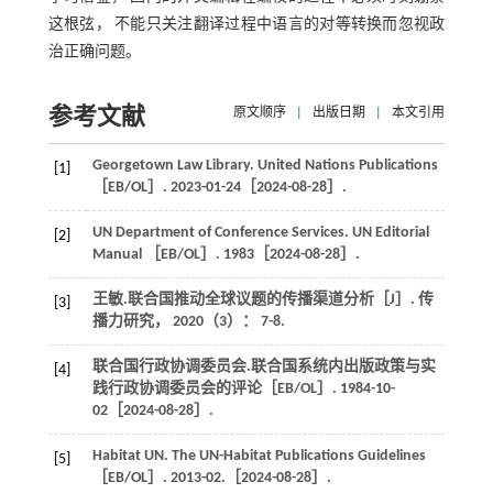
这根弦， 不能只关注翻译过程中语言的对等转换而忽视政
治正确问题。
参考文献
原文顺序
|
出版日期
|
本文引用
Georgetown Law Library. United Nations Publications
[1]
［EB/OL］. 2023-01-24［2024-08-28］.
UN Department of Conference Services. UN Editorial
[2]
Manual ［EB/OL］. 1983［2024-08-28］.
王敏.联合国推动全球议题的传播渠道分析［J］.
传
[3]
播力研究
，
2020
（3）： 7-8.
联合国行政协调委员会.联合国系统内出版政策与实
[4]
践行政协调委员会的评论［EB/OL］. 1984-10-
02［2024-08-28］.
Habitat
UN
. The UN-Habitat Publications Guidelines
[5]
［EB/OL］. 2013-02.［2024-08-28］.