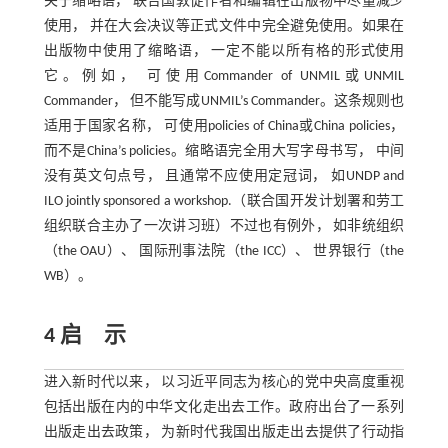
关于缩略语， 联合国敦促作者和编辑在出版物中尽量减少
使用， 并在大会决议等正式文件中完全避免使用。如果在
出版物中使用了缩略语， 一定不能以所有格的形式使用
它。例如， 可使用Commander of UNMIL或UNMIL
Commander， 但不能写成UNMIL’s Commander。这条规则也
适用于国家名称， 可使用policies of China或China policies，
而不是China’s policies。缩略语完全用大写字母书写， 中间
没有英文句点号， 且通常不应使用定冠词， 如UNDP and
ILO jointly sponsored a workshop.（联合国开发计划署和劳工
组织联合主办了一次讲习班）不过也有例外， 如非统组织
（the OAU）、 国际刑事法院（the ICC）、 世界银行（the
WB）。
4 启 示
进入新时代以来， 以习近平同志为核心的党中央高度重视
包括出版在内的中华文化走出去工作。政府出台了一系列
出版走出去政策， 为新时代我国出版走出去提供了行动指