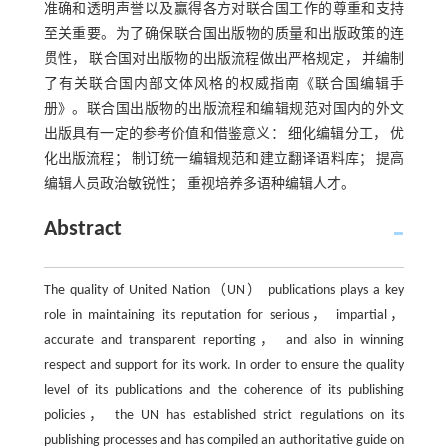
准确和透明声誉以及赢得各方对联合国工作的尊重和支持
至关重要。为了确保联合国出版物的质量和出版政策的连
贯性， 联合国对出版物的出版流程做出严格规定， 并编制
了有关联合国内部文体风格的权威指南《联合国编辑手
册》。联合国出版物的出版流程和编辑规范对国内的外文
出版具有一定的参考价值和借鉴意义： 细化编辑分工， 优
化出版流程； 制订统一编辑规范和建立翻译语料库； 提高
编辑人员政治敏锐性； 重视培养多语种编辑人才。
Abstract
The quality of United Nation（UN） publications plays a key
role in maintaining its reputation for serious， impartial，
accurate and transparent reporting， and also in winning
respect and support for its work. In order to ensure the quality
level of its publications and the coherence of its publishing
policies， the UN has established strict regulations on its
publishing processes and has compiled an authoritative guide on