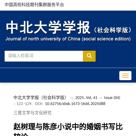
中国高校科技期刊集群服务平台
Toggle
中北大学学报（社会科学版）
››
2025, Vol. 41
››
Issue (04)
: 123 -129.
DOI:
10.62756/xbsk.1673-1646.2025088
三晋文学与文化研究
赵树理与陈彦小说中的婚姻书写比