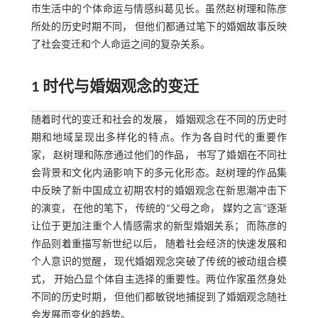
市生活中的个体命运与情感纠葛见长。虽然赵树理和陈彦
所处的历史时期不同， 但他们都通过笔下的婚姻故事反映
了社会变迁和个人命运之间的复杂关系。
1 时代与婚姻观念的变迁
随着时代的变迁和社会的发展， 婚姻观念在不同的历史时
期和地域呈现出多样化的特点。作为各自时代的重要作
家， 赵树理和陈彦通过他们的作品， 书写了婚姻在不同社
会背景和文化内涵影响下的多元化形态。赵树理的作品集
中反映了新中国成立初期农村的婚姻观念在新思潮冲击下
的演变， 在他的笔下， 传统的“父母之命， 媒妁之言”逐渐
让位于更加注重个人情感需求的新型婚姻关系； 而陈彦的
作品则着重描写新世纪以后， 随着社会经济的快速发展和
个人意识的觉醒， 现代婚姻观念突破了传统的被动组合模
式， 开始凸显个体自主选择的重要性。两位作家虽然身处
不同的历史时期， 但他们都敏锐地捕捉到了婚姻观念随社
会发展而变化的趋势。