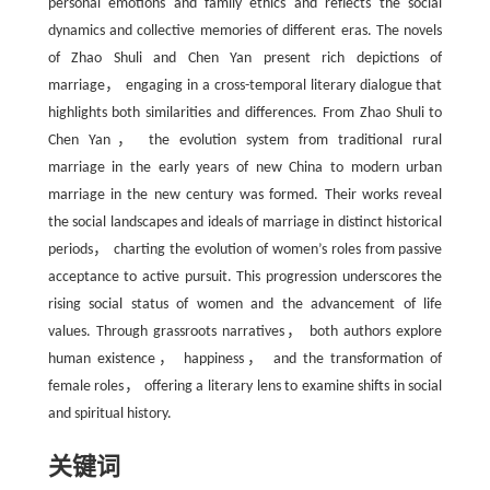
personal emotions and family ethics and reflects the social
dynamics and collective memories of different eras. The novels
of Zhao Shuli and Chen Yan present rich depictions of
marriage， engaging in a cross-temporal literary dialogue that
highlights both similarities and differences. From Zhao Shuli to
Chen Yan， the evolution system from traditional rural
marriage in the early years of new China to modern urban
marriage in the new century was formed. Their works reveal
the social landscapes and ideals of marriage in distinct historical
periods， charting the evolution of women’s roles from passive
acceptance to active pursuit. This progression underscores the
rising social status of women and the advancement of life
values. Through grassroots narratives， both authors explore
human existence， happiness， and the transformation of
female roles， offering a literary lens to examine shifts in social
and spiritual history.
关键词