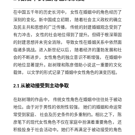
在中国五千年的历史长河中， 女性在婚姻中的角色经历了
深刻的变化。新中国成立初期， 随着社会主义政权的确立
及民主共和思想的广泛传播， 传统的封建婚姻观念受到了
有力冲击， 女性的社会地位得到了提升。但碍于根深蒂固
的封建思想并未完全消除， 导致女性在婚姻关系中依然面
临诸多挑战。进入新世纪以后， 随着经济的蓬勃发展和社
会的不断进步， 女性角色的独立意识不断增强， 在婚姻中
的地位显著提升。赵树理和陈彦借助小说这一重要的文化
载体， 以文学的形式记录了婚姻中女性角色的演变历程。
2.1 从被动接受到主动争取
在赵树理的作品中， 传统女性角色在婚姻中往往处于被动
地位。由于对于男性的依附性较强， 她们的婚姻和命运常
常受到家庭、 社会及历史条件的多重制约。相比之下， 陈
彦笔下的现代女性角色不仅在家庭中扮演着重要角色， 还
积极投身于社会活动中。她们不再满足于被动接受的角色