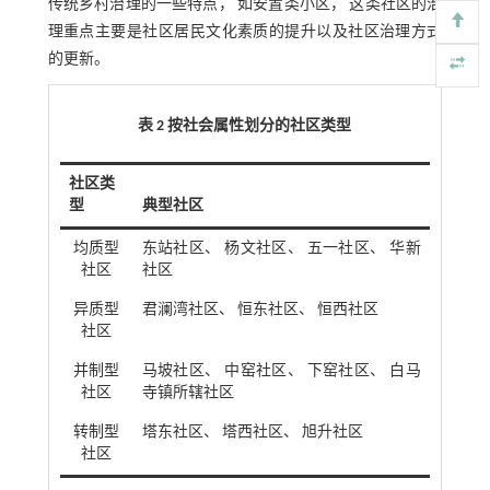
传统乡村治理的一些特点， 如安置类小区， 这类社区的治
理重点主要是社区居民文化素质的提升以及社区治理方式
的更新。
表 2 按社会属性划分的社区类型
社区类
型
典型社区
均质型
东站社区、 杨文社区、 五一社区、 华新
社区
社区
异质型
君澜湾社区、 恒东社区、 恒西社区
社区
并制型
马坡社区、 中窑社区、 下窑社区、 白马
社区
寺镇所辖社区
转制型
塔东社区、 塔西社区、 旭升社区
社区