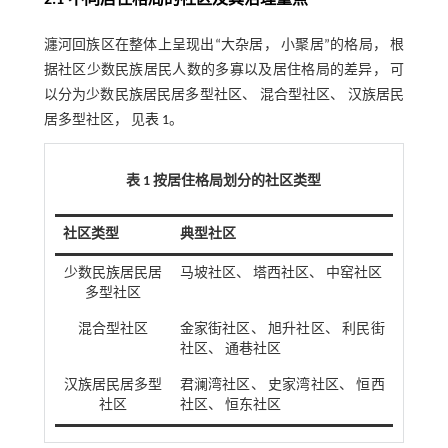
2.1 不同居住格局的社区及其治理重点
瀍河回族区在整体上呈现出“大杂居， 小聚居”的格局， 根
据社区少数民族居民人数的多寡以及居住格局的差异， 可
以分为少数民族居民居多型社区、 混合型社区、 汉族居民
居多型社区， 见
表 1
。
表 1 按居住格局划分的社区类型
社区类型
典型社区
少数民族居民居
马坡社区、 塔西社区、 中窑社区
多型社区
混合型社区
金家街社区、 旭升社区、 利民街
社区、 通巷社区
汉族居民居多型
君澜湾社区、 史家湾社区、 恒西
社区
社区、 恒东社区