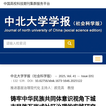
中国高校科技期刊集群服务平台
Toggle
中北大学学报（社会科学版）
››
2025, Vol. 41
››
Issue (05)
: 132 -139.
DOI:
10.62756/xbsk.1673-1646.2025122
推进基层治理现代化 主持人：颜克高 教授
铸牢中华民族共同体意识视角下城