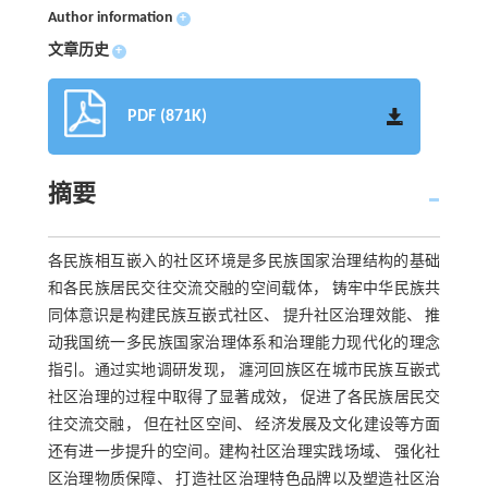
Author information
+
文章历史
+
PDF (871K)
摘要
各民族相互嵌入的社区环境是多民族国家治理结构的基础
和各民族居民交往交流交融的空间载体， 铸牢中华民族共
同体意识是构建民族互嵌式社区、 提升社区治理效能、 推
动我国统一多民族国家治理体系和治理能力现代化的理念
指引。通过实地调研发现， 瀍河回族区在城市民族互嵌式
社区治理的过程中取得了显著成效， 促进了各民族居民交
往交流交融， 但在社区空间、 经济发展及文化建设等方面
还有进一步提升的空间。建构社区治理实践场域、 强化社
区治理物质保障、 打造社区治理特色品牌以及塑造社区治