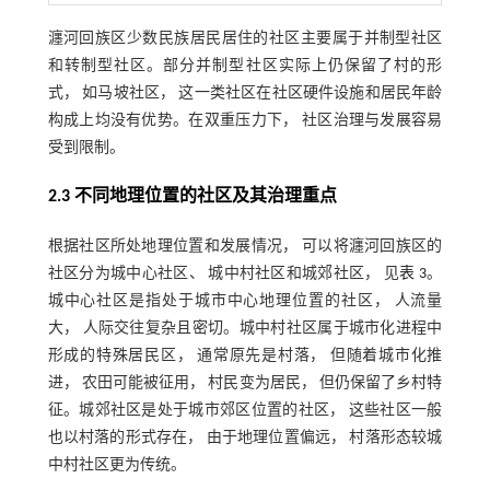
瀍河回族区少数民族居民居住的社区主要属于并制型社区
和转制型社区。部分并制型社区实际上仍保留了村的形
式， 如马坡社区， 这一类社区在社区硬件设施和居民年龄
构成上均没有优势。在双重压力下， 社区治理与发展容易
受到限制。
2.3 不同地理位置的社区及其治理重点
根据社区所处地理位置和发展情况， 可以将瀍河回族区的
社区分为城中心社区、 城中村社区和城郊社区， 见
表 3
。
城中心社区是指处于城市中心地理位置的社区， 人流量
大， 人际交往复杂且密切。城中村社区属于城市化进程中
形成的特殊居民区， 通常原先是村落， 但随着城市化推
进， 农田可能被征用， 村民变为居民， 但仍保留了乡村特
征。城郊社区是处于城市郊区位置的社区， 这些社区一般
也以村落的形式存在， 由于地理位置偏远， 村落形态较城
中村社区更为传统。