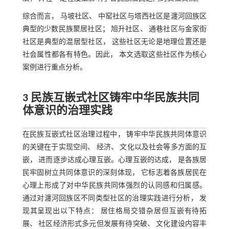
综合而言， 马坡社区、 中窑社区与塔西社区是瀍河回族区
典型的少数民族聚居社区； 旭升社区、 通巷社区与金家街
社区是典型的混居型社区， 这些社区无论是地理位置还是
社会属性都各有特色。因此， 本文选取这些社区作为核心
案例进行重点分析。
3 民族互嵌式社区铸牢中华民族共同
体意识的治理实践
在民族互嵌式社区治理过程中， 铸牢中华民族共同体意识
的关键在于实现空间、 经济、 文化以及社会等多方面的互
嵌， 进而逐步达成心理互嵌。心理互嵌的达成， 是各族居
民牢固树立共同体意识的深刻体现， 它标志着各族居民在
心理上形成了对中华民族共同体强烈的认同感和归属感。
通过对瀍河回族区不同类型社区的治理实践进行分析， 发
现其呈现出以下特点： 居住格局交错杂居但互嵌有待拓
展、 社区经济形式多元但发展有待突破、 文化建设内容丰