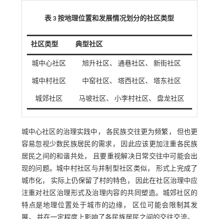
表 3 按地理位置和发展情况划分的社区类型
社区类型
典型社区
城中心社区
旭升社区、 通巷社区、 新街社区
城中村社区
中窑社区、 塔西社区、 塔东社区
城郊社区
马坡社区、 小李村社区、 盘龙社区
城中心社区的治理实践中， 各民族交往更为频繁， 但也更
容易忽视少数民族居民的需求， 因此应该更加注重各民族
居民之间的和谐共处， 且要重视解决日常交往中可能会出
现的问题。城中村社区与并制型社区类似， 形式上完成了
城市化， 实际上仍保留了村的特色， 因此在社区治理中应
注重对社区治理形式及治理内容的共同塑造。城郊社区的
特点是地理位置处于城市的边缘， 区位可能会限制其发
展， 并在一定程度上影响了各民族居民之间的交往交流。