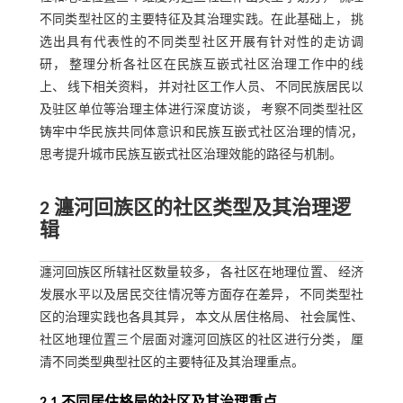
不同类型社区的主要特征及其治理实践。在此基础上， 挑
选出具有代表性的不同类型社区开展有针对性的走访调
研， 整理分析各社区在民族互嵌式社区治理工作中的线
上、 线下相关资料， 并对社区工作人员、 不同民族居民以
及驻区单位等治理主体进行深度访谈， 考察不同类型社区
铸牢中华民族共同体意识和民族互嵌式社区治理的情况，
思考提升城市民族互嵌式社区治理效能的路径与机制。
2 瀍河回族区的社区类型及其治理逻
辑
瀍河回族区所辖社区数量较多， 各社区在地理位置、 经济
发展水平以及居民交往情况等方面存在差异， 不同类型社
区的治理实践也各具其异， 本文从居住格局、 社会属性、
社区地理位置三个层面对瀍河回族区的社区进行分类， 厘
清不同类型典型社区的主要特征及其治理重点。