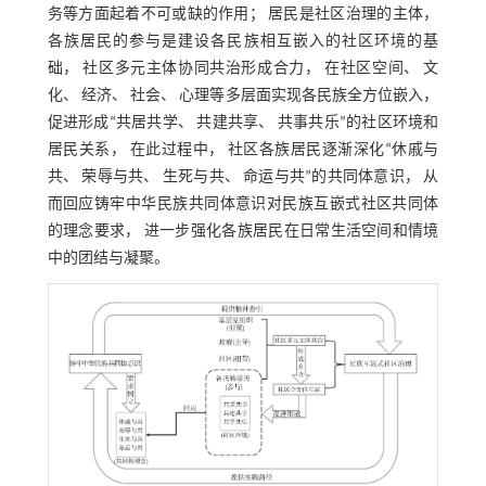
务等方面起着不可或缺的作用； 居民是社区治理的主体，
各族居民的参与是建设各民族相互嵌入的社区环境的基
础， 社区多元主体协同共治形成合力， 在社区空间、 文
化、 经济、 社会、 心理等多层面实现各民族全方位嵌入，
促进形成“共居共学、 共建共享、 共事共乐”的社区环境和
居民关系， 在此过程中， 社区各族居民逐渐深化“休戚与
共、 荣辱与共、 生死与共、 命运与共”的共同体意识， 从
而回应铸牢中华民族共同体意识对民族互嵌式社区共同体
的理念要求， 进一步强化各族居民在日常生活空间和情境
中的团结与凝聚。