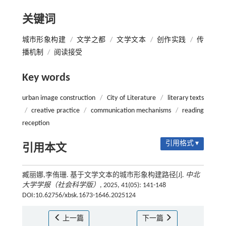
关键词
城市形象构建
/
文学之都
/
文学文本
/
创作实践
/
传
播机制
/
阅读接受
Key words
urban image construction
/
City of Literature
/
literary texts
/
creative practice
/
communication mechanisms
/
reading
reception
引用格式 ▾
引用本文
臧丽娜,李侑珊. 基于文学文本的城市形象构建路径[J].
中北
大学学报（社会科学版）
, 2025, 41(05): 141-148
DOI:10.62756/xbsk.1673-1646.2025124
上一篇
下一篇