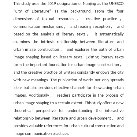
This study uses the 2019 designation of Nanjing as the UNESCO
“City of Literature” as the background. From the four
dimensions of textual resources， creative practice，
communication mechanisms， and reading reception， and
based on the analysis of literary texts， it systematically
examines the intrinsic relationship between literature and
urban image construction， and explores the path of urban
image shaping based on literary texts. Existing literary texts
form the important foundation for urban image construction，
and the creative practice of writers constantly endows the city
with new meanings. The publication of works not only spreads
ideas but also provides effective channels for showcasing urban
images. Additionally， readers participate in the process of
urban image shaping to a certain extent. This study offers a new
theoretical perspective for understanding the interactive
relationship between literature and urban development， and
provides valuable references for urban cultural construction and
image communication practices.