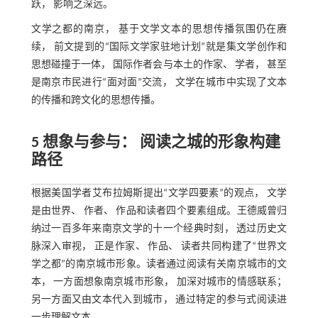
跃， 影响之深远。
文学之都的南京， 基于文学文本的思想传播氛围仍在赓
续， 前文提到的“国际文学家驻地计划”就是集文学创作和
思想碰撞于一体， 国际作者会与本土的作家、 学者， 甚至
是南京市民进行“面对面”交流， 文学在城市中实现了文本
的传播和跨文化的思想传播。
5 想象与参与： 阅读之城的形象构建
路径
根据美国学者艾布拉姆斯提出“文学四要素”的观点， 文学
是由世界、 作者、 作品和读者四个要素组成。王德威曾归
纳过一百多年来南京文学的十一个经典时刻， 透过历史文
脉深入审视， 正是作家、 作品、 读者共同构建了“世界文
学之都”的南京城市形象。读者通过阅读有关南京城市的文
本， 一方面想象南京城市形象， 加深对城市的情感联系；
另一方面又由文本代入到城市， 通过特定的参与式阅读进
一步理解文本。