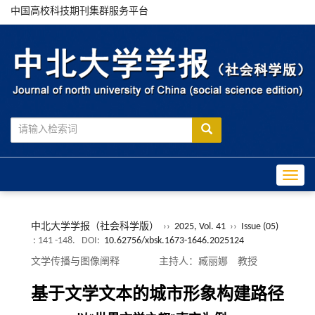
中国高校科技期刊集群服务平台
Toggle
中北大学学报（社会科学版）
››
2025, Vol. 41
››
Issue (05)
: 141 -148.
DOI:
10.62756/xbsk.1673-1646.2025124
文学传播与图像阐释 主持人：臧丽娜 教授
基于文学文本的城市形象构建路径