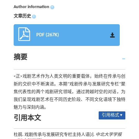
Author information
+
文章历史
+
PDF (267K)
摘要
<正>戏剧艺术作为人类文明的重要载体，始终在传承与创
新的交织中不断演进。本期“戏剧传承与发展研究专栏”聚
焦代表性的两个戏剧研究领域，通过跨越时空的对话，为
我们呈现戏剧艺术在不同历史阶段、不同文化语境下独特
魅力与深刻内涵。
引用格式 ▾
引用本文
杜鹃. 戏剧传承与发展研究专栏主持人语[J].
中北大学学报