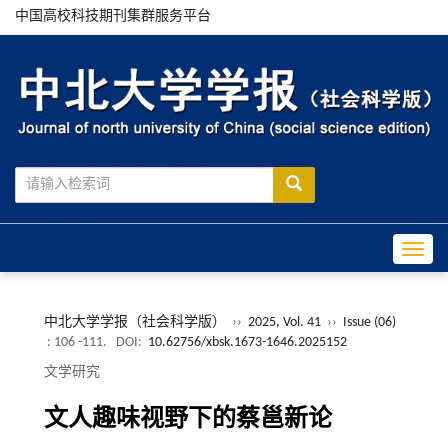
中国高校科技期刊集群服务平台
Toggle
中北大学学报（社会科学版）
››
2025, Vol. 41
››
Issue (06)
: 106 -111.
DOI:
10.62756/xbsk.1673-1646.2025152
文学研究
文人趣味视野下的蔡邕新论