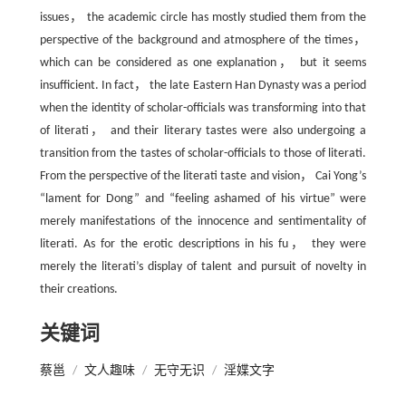
issues， the academic circle has mostly studied them from the
perspective of the background and atmosphere of the times，
which can be considered as one explanation， but it seems
insufficient. In fact， the late Eastern Han Dynasty was a period
when the identity of scholar-officials was transforming into that
of literati， and their literary tastes were also undergoing a
transition from the tastes of scholar-officials to those of literati.
From the perspective of the literati taste and vision， Cai Yong’s
“lament for Dong” and “feeling ashamed of his virtue” were
merely manifestations of the innocence and sentimentality of
literati. As for the erotic descriptions in his fu， they were
merely the literati’s display of talent and pursuit of novelty in
their creations.
关键词
蔡邕
/
文人趣味
/
无守无识
/
淫媟文字