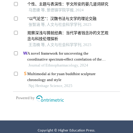
Copyright © Higher Education Press.