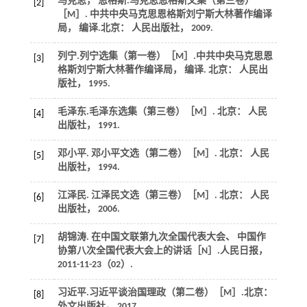
马克思， 恩格斯.
马克思恩格斯文集（第三卷）
[2]
［M］. 中共中央马克思恩格斯刘宁斯大林著作编译
局， 编译.北京： 人民出版社，
2009
.
列宁.
列宁选集（第一卷）
［M］.中共中央马克思恩
[3]
格斯刘宁斯大林著作编译局， 编译. 北京： 人民出
版社，
1995
.
毛泽东.
毛泽东选集（第三卷）
［M］. 北京： 人民
[4]
出版社，
1991
.
邓小平.
邓小平文选（第二卷）
［M］. 北京： 人民
[5]
出版社，
1994
.
江泽民.
江泽民文选（第三卷）
［M］. 北京： 人民
[6]
出版社，
2006
.
胡锦涛. 在中国文联第九次全国代表大会、 中国作
[7]
协第八次全国代表大会上的讲话［N］.
人民日报
，
2011-11-23（02）.
习近平.
习近平谈治国理政（第二卷）
［M］.北京：
[8]
外文出版社，
2017
.