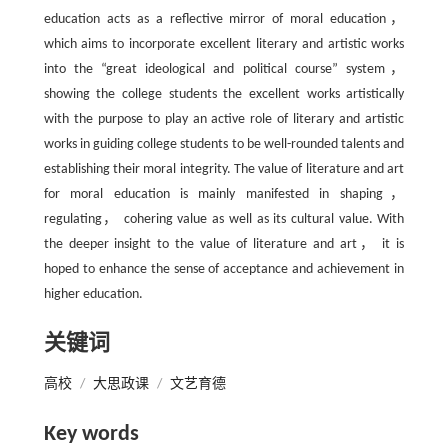
education acts as a reflective mirror of moral education，
which aims to incorporate excellent literary and artistic works
into the “great ideological and political course” system，
showing the college students the excellent works artistically
with the purpose to play an active role of literary and artistic
works in guiding college students to be well-rounded talents and
establishing their moral integrity. The value of literature and art
for moral education is mainly manifested in shaping，
regulating， cohering value as well as its cultural value. With
the deeper insight to the value of literature and art， it is
hoped to enhance the sense of acceptance and achievement in
higher education.
关键词
高校
/
大思政课
/
文艺育德
Key words