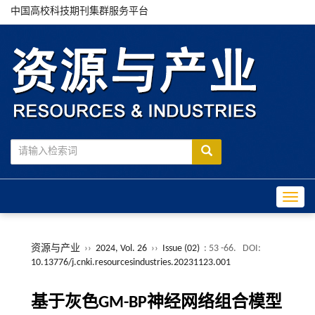
中国高校科技期刊集群服务平台
Toggle
资源与产业
››
2024, Vol. 26
››
Issue (02)
: 53 -66.
DOI:
10.13776/j.cnki.resourcesindustries.20231123.001
基于灰色GM-BP神经网络组合模型