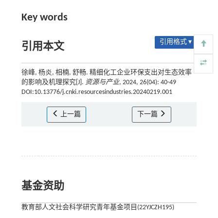
Key words
引用格式 ▾
引用本文
徐峰, 杨炎, 相楠, 舒畅. 精细化工企业环保支出对生态效率
的影响及机理探究[J].
资源与产业
, 2024, 26(04): 40-49
DOI:10.13776/j.cnki.resourcesindustries.20240219.001
上一篇
下一篇
基金资助
教育部人文社会科学研究青年基金项目(22YJCZH195)