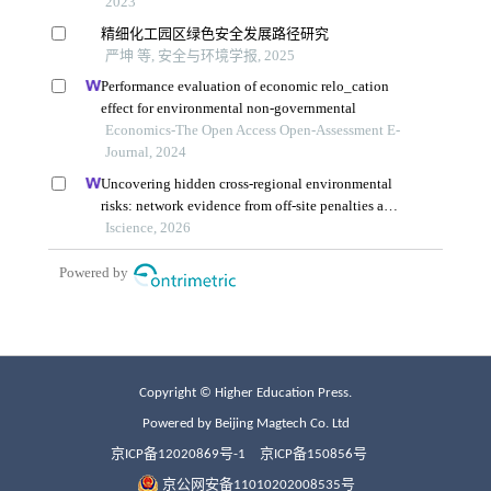
Copyright © Higher Education Press.
Powered by Beijing Magtech Co. Ltd
京ICP备12020869号-1
京ICP备150856号
京公网安备11010202008535号