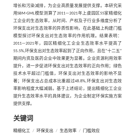
增长和污染减排，为企业高质量发展提供支撑。本研究采
用SBM-GML模型测算了2011—2021年上虞园区55家精细化
工企业的生态效率，从时间、产权及子行业多维度分析了
环保支出对生态效率的异质性影响，在此基础上构建门槛
模型探讨环保支出对生态效率的作用机理。结果表明：
2011—2021年，园区精细化工企业生态效率水平提高了
55.5%,环保支出对生态效率起到了正向作用，且在“十二五”
期间内资及医药企业中效果更为显著。企业资源利用效率
提升，进一步促进环保支出对生态效率的正向作用；绿色
技术水平超过门槛值，环保支出对生态效率的影响不显
著；环保支出占总成本比重超过48.8%,环保支出对生态效
率影响程度大幅减弱。基于上述结论，提出精细化工企业
提升生态效率水平的具体建议，为企业制定环保实施方案
提供支撑。
关键词
精细化工
/
环保支出
/
生态效率
/
门槛效应