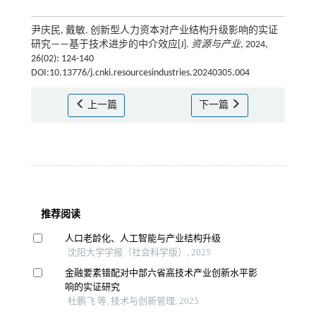
尹庆民, 戴敏. 创新型人力资本对产业结构升级影响的实证
研究——基于技术进步的中介效应[J].
资源与产业
, 2024,
26(02): 124-140
DOI:10.13776/j.cnki.resourcesindustries.20240305.004
上一篇
下一篇