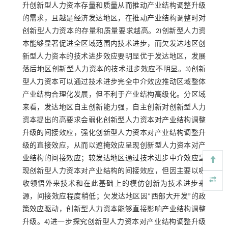
升创新型人力资本存量和质量从而推动产业结构调整升级
的需求，且越是经济发达地区，在推动产业结构调整时对
创新型人力资本的存量和质量要求越高。2)创新型人力资
本能够显著促进全区域范围内技术进步，而欠发达地区创
新型人力资本的技术进步效应要明显优于发达地区，发展
落后地区创新型人力资本的技术进步效应不明显。3)创新
型人力资本可以通过技术进步完全中介效应推动区域整体
产业结构合理化发展，但不利于产业结构高级化。分区域
来看，发达地区自主创新能力强，自主创新对创新型人力
资本提出的高要求会弱化创新型人力资本对产业结构调整
升级的间接效应，强化创新型人力资本对产业结构调整升
级的直接效应，从而以遮掩效应呈现创新型人力资本对产
业结构的间接效应；较发达地区通过技术进步中介效应呈
现创新型人力资本对产业结构的间接效应，但因主要以吸
收领悟外来技术和在此基础上的模仿创新为技术进步来
源，间接效应程度稍低；欠发达地区因“西部大开发”的政
策效应驱动，创新型人力资本能够直接影响产业结构调整
升级。4)进一步探究创新型人力资本对产业结构调整升级