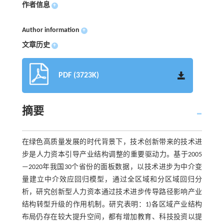
作者信息
+
Author information
+
文章历史
+
PDF (3723K)
摘要
在绿色高质量发展的时代背景下，技术创新带来的技术进
步是人力资本引导产业结构调整的重要驱动力。基于2005
—2020年我国30个省份的面板数据，以技术进步为中介变
量建立中介效应回归模型，通过全区域和分区域回归分
析，研究创新型人力资本通过技术进步传导路径影响产业
结构转型升级的作用机制。研究表明：1)各区域产业结构
布局仍存在较大提升空间，都有增加教育、科技投资以提