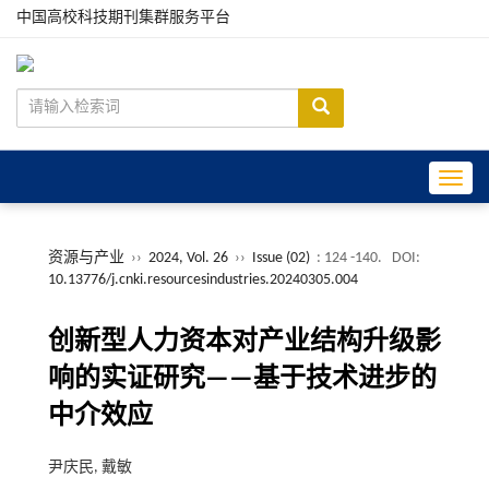
中国高校科技期刊集群服务平台
Toggle
资源与产业
››
2024, Vol. 26
››
Issue (02)
: 124 -140.
DOI:
10.13776/j.cnki.resourcesindustries.20240305.004
创新型人力资本对产业结构升级影
响的实证研究——基于技术进步的
中介效应
尹庆民, 戴敏