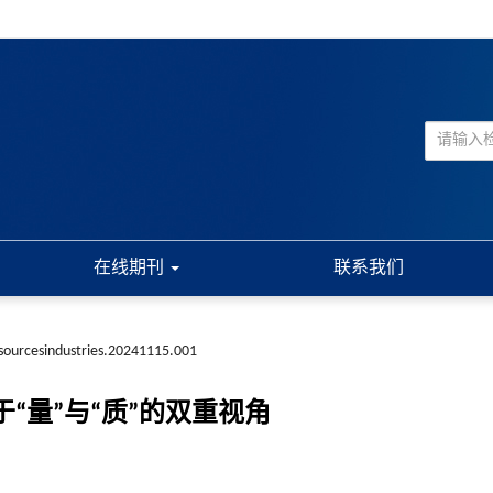
在线期刊
联系我们
esourcesindustries.20241115.001
“量”与“质”的双重视角