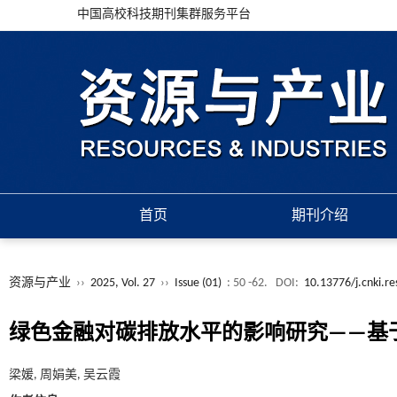
中国高校科技期刊集群服务平台
首页
期刊介绍
资源与产业
››
2025, Vol. 27
››
Issue (01)
: 50 -62.
DOI:
10.13776/j.cnki.r
绿色金融对碳排放水平的影响研究——基于
梁媛, 周娟美, 吴云霞