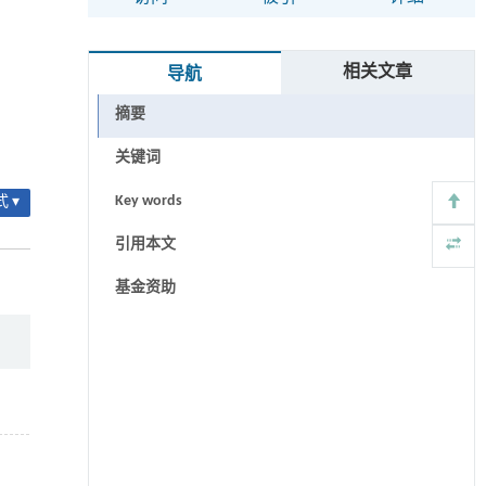
相关文章
导航
摘要
关键词
Key words
 ▾
引用本文
基金资助