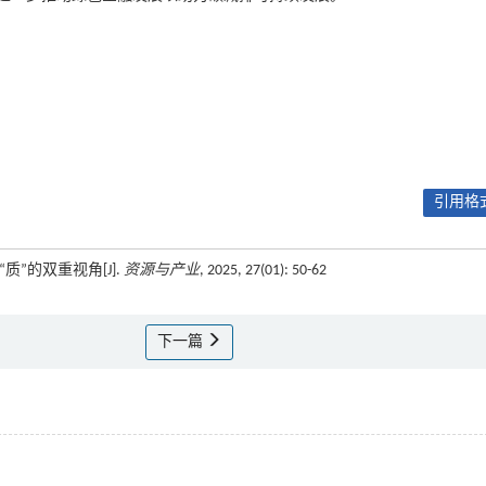
引用格式
质”的双重视角[J].
资源与产业
, 2025, 27(01): 50-62
下一篇