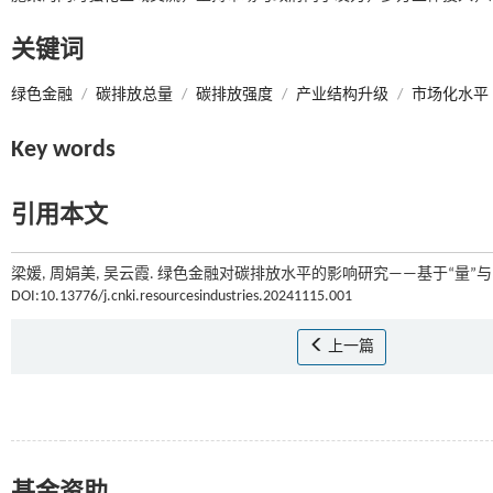
关键词
绿色金融
/
碳排放总量
/
碳排放强度
/
产业结构升级
/
市场化水平
Key words
引用本文
梁媛, 周娟美, 吴云霞. 绿色金融对碳排放水平的影响研究——基于“量”与“
DOI:10.13776/j.cnki.resourcesindustries.20241115.001
上一篇