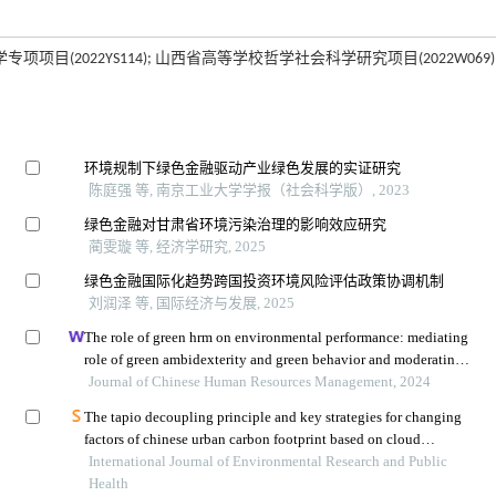
科学专项项目(2022YS114); 山西省高等学校哲学社会科学研究项目(2022W069)