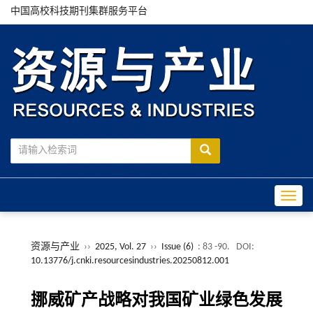
中国高校科技期刊集群服务平台
Toggle
资源与产业
››
2025, Vol. 27
››
Issue (6)
: 83 -90.
DOI:
10.13776/j.cnki.resourcesindustries.20250812.001
挪威矿产战略对我国矿业绿色发展