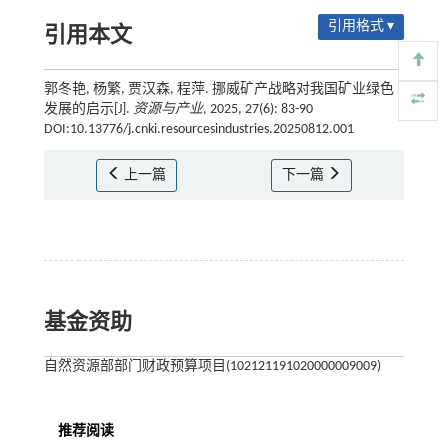
引用格式 ▾
引用本文
郭冬艳, 杨繁, 贾汉森, 程萍. 挪威矿产战略对我国矿业绿色
发展的启示[J].
资源与产业
, 2025, 27(6): 83-90
DOI:10.13776/j.cnki.resourcesindustries.20250812.001
上一篇
下一篇
基金资助
自然资源部部门财政预算项目(102121191020000009009)