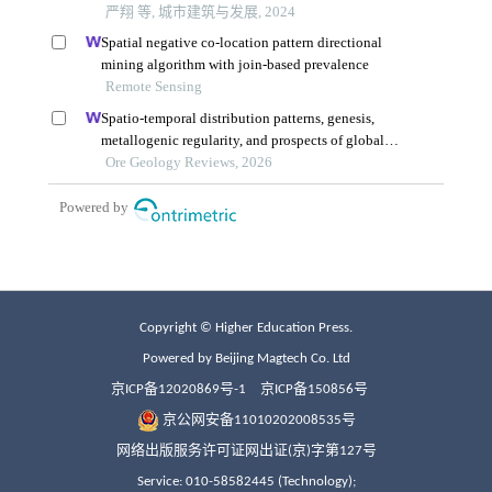
Copyright © Higher Education Press.
Powered by Beijing Magtech Co. Ltd
京ICP备12020869号-1
京ICP备150856号
京公网安备11010202008535号
网络出版服务许可证网出证(京)字第127号
Service: 010-58582445 (Technology);