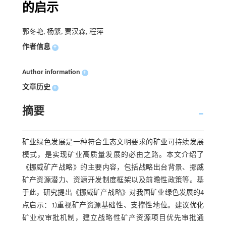
的启示
郭冬艳, 杨繁, 贾汉森, 程萍
作者信息
+
Author information
+
文章历史
+
摘要
矿业绿色发展是一种符合生态文明要求的矿业可持续发展
模式，是实现矿业高质量发展的必由之路。本文介绍了
《挪威矿产战略》的主要内容，包括战略出台背景、挪威
矿产资源潜力、资源开发制度框架以及前瞻性政策等。基
于此，研究提出《挪威矿产战略》对我国矿业绿色发展的4
点启示：1)重视矿产资源基础性、支撑性地位。建议优化
矿业权审批机制，建立战略性矿产资源项目优先审批通