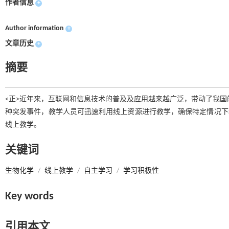
作者信息
+
Author information
+
文章历史
+
摘要
<正>近年来，互联网和信息技术的普及及应用越来越广泛，带动了我国
种突发事件，教学人员可迅速利用线上资源进行教学，确保特定情况下
线上教学。
关键词
生物化学
/
线上教学
/
自主学习
/
学习积极性
Key words
引用本文