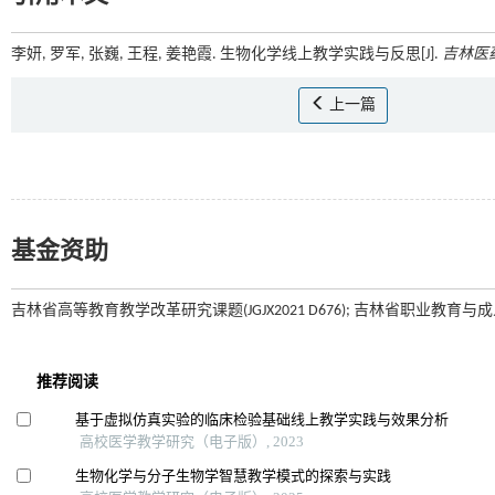
李妍, 罗军, 张巍, 王程, 姜艳霞. 生物化学线上教学实践与反思[J].
吉林医
上一篇
基金资助
吉林省高等教育教学改革研究课题(JGJX2021 D676); 吉林省职业教育与成人