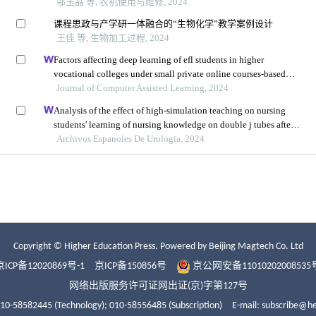
Copyright © Higher Education Press.
Powered by Beijing Magtech Co. Ltd
京ICP备12020869号-1
京ICP备150856号
京公网安备11010202008535
网络出版服务许可证网出证(京)字第127号
010-58582445 (Technology);
010-58556485 (Subscription)
E-mail: subscribe@h