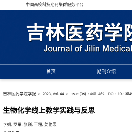
中国高校科技期刊集群服务平台
首页
期刊介绍
吉林医药学院学报
››
2023, Vol. 44
››
Issue (06)
: 468 -469.
DOI:
10.13845
生物化学线上教学实践与反思
李妍, 罗军, 张巍, 王程, 姜艳霞