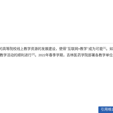
[1]
的高等院校线上教学资源的发展建设，使得“互联网+教学”成为可能
。如
[2]
教学活动的顺利进行
。2022年春季学期，吉林医药学院部署各教学单
引用格式