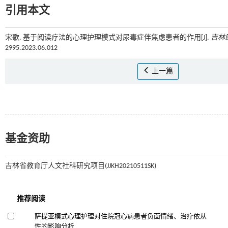
引用本文
宋歌. 基于阅读疗法的心理护理模式对尿毒症伴焦虑患者的作用[J].
吉林
2995.2023.06.012
上一篇
基金资助
吉林省教育厅人文社科研究项目(JJKH20210511SK)