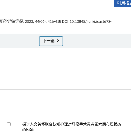
引用格式
医药学院学报
, 2023, 44(06): 416-418 DOI:10.13845/j.cnki.issn1673-
下一篇