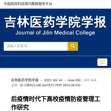
中国高校科技期刊集群服务平台
Toggle
吉林医药学院学报
››
2023, Vol. 44
››
Issue (06)
: 433 -434.
DOI:
10.13845/j.cnki.issn1673-2995.2023.06.022
后疫情时代下高校疫情防疫管理工
作研究