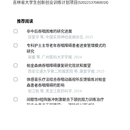
吉林省大学生创新创业训练计划项目(S202213706001X)