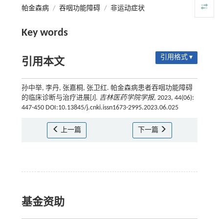
帕金森病
/
吞咽功能障碍
/
非运动症状
Key words
引用格式 ▾
引用本文
孙中举, 李丹, 张嘉桐, 张卫红. 帕金森病患者吞咽功能障碍
的临床诊断与治疗进展[J].
吉林医药学院学报
, 2023, 44(06):
447-450 DOI:10.13845/j.cnki.issn1673-2995.2023.06.025
上一篇
下一篇
基金资助