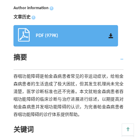
Author information
+
文章历史
+
PDF (979K)
摘要
吞咽功能障碍是帕金森病患者常见的非运动症状，给帕金
森病患者的生活造成了极大困扰，但其发生机理尚未完全
清楚，医学诊断标准也还不完善。本文就帕金森病患者吞
咽功能障碍的临床诊断与治疗进展进行综述，以期提高对
帕金森病患并发咽功能障碍的认识，为完善帕金森病患者
吞咽功能障碍的诊疗体系提供帮助。
关键词