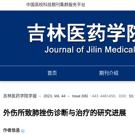
中国高校科技期刊集群服务平台
首页
期刊介绍
吉林医药学院学报
››
2023, Vol. 44
››
Issue (06)
: 443 -446+450.
DOI:
10.
外伤所致肺挫伤诊断与治疗的研究进展
作者信息
+