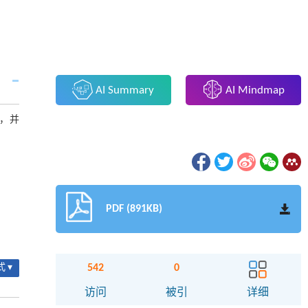
AI Summary
AI Mindmap
，并
PDF (891KB)
542
0
 ▾
访问
被引
详细