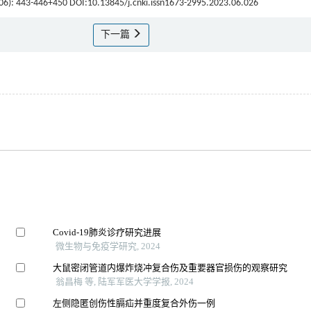
(06): 443-446+450 DOI:10.13845/j.cnki.issn1673-2995.2023.06.026
下一篇