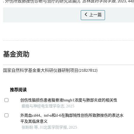
. 外伤所致肺挫伤诊断与治疗的研究进展[J].
吉林医药学院学报
, 2023, 44
上一篇
基金资助
国家自然科学基金重大科研仪器研制项目(21827812)