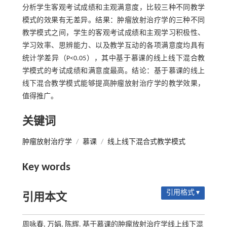
分析学生客观考试成绩和主观满意度，比较三种不同教学
模式的效果有无差异。结果：肿瘤放射治疗学的三种不同
教学模式之间，学生的客观考试成绩和主观学习积极性、
学习效率、思辨能力、以及教学互动的各项满意度均具有
统计学差异（P<0.05），其中基于慕课的线上线下混合教
学模式的考试成绩和满意度最高。结论：基于慕课的线上
线下混合教学模式能够提高肿瘤放射治疗学的教学效果，
值得推广。
关键词
肿瘤放射治疗学
/
慕课
/
线上线下混合式教学模式
Key words
引用格式 ▾
引用本文
周咏春, 万娟, 陈辉. 基于慕课的肿瘤放射治疗学线上线下混