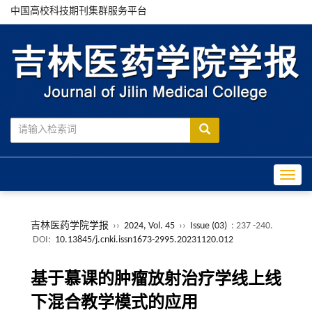
中国高校科技期刊集群服务平台
Toggle
吉林医药学院学报
››
2024, Vol. 45
››
Issue (03)
: 237 -240.
DOI:
10.13845/j.cnki.issn1673-2995.20231120.012
基于慕课的肿瘤放射治疗学线上线
下混合教学模式的应用