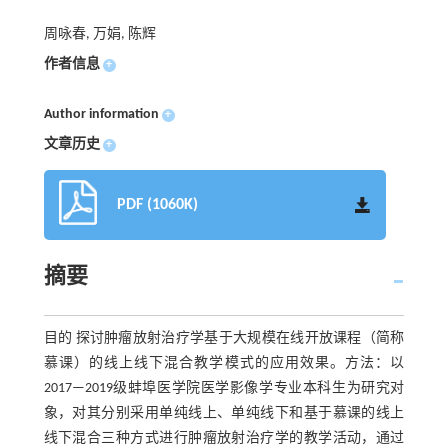
周咏春, 万娟, 陈辉
作者信息
+
Author information
+
文章历史
+
PDF (1060K)
摘要
目的 探讨肿瘤放射治疗学基于大规模在线开放课程（简称
慕课）的线上线下混合教学模式的应用效果。方法：以
2017—2019级蚌埠医学院医学影像学专业本科生为研究对
象，对其分别采用单纯线上、单纯线下和基于慕课的线上
线下混合三种方式进行肿瘤放射治疗学的教学活动，通过