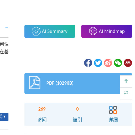
AI Summary
AI Mindmap
判性
在基
PDF (1029KB)
269
0
 ▾
访问
被引
详细