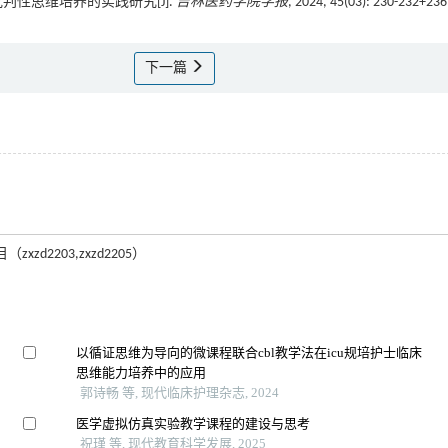
中批判性思维培养的实践研究[J].
吉林医药学院学报
, 2024, 45(03): 230-232+236
下一篇
203,zxzd2205）