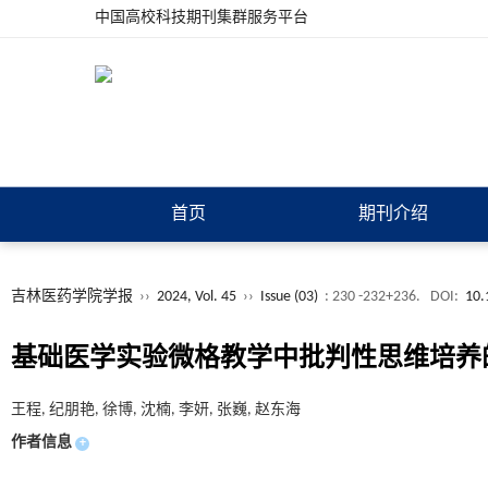
中国高校科技期刊集群服务平台
首页
期刊介绍
吉林医药学院学报
››
2024, Vol. 45
››
Issue (03)
: 230 -232+236.
DOI:
10.
基础医学实验微格教学中批判性思维培养
王程, 纪朋艳, 徐博, 沈楠, 李妍, 张巍, 赵东海
作者信息
+