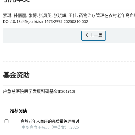
索琳, 孙丽丽, 张博, 张风英, 张晓辉, 王佳. 药物治疗管理在农村老年高
DOI:10.13845/j.cnki.issn1673-2995.20250310.002
上一篇
基金资助
应急总医院医学发展科研基金(K201910)