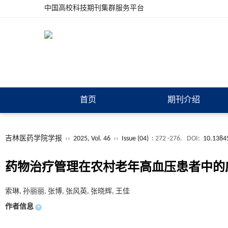
中国高校科技期刊集群服务平台
首页
期刊介绍
吉林医药学院学报
››
2025, Vol. 46
››
Issue (04)
: 272 -276.
DOI:
10.13845
药物治疗管理在农村老年高血压患者中的
索琳, 孙丽丽, 张博, 张风英, 张晓辉, 王佳
作者信息
+